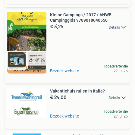
Kleine Campings / 2017 / ANWB
Campinggids 9789018040550
€ 5,25
Details
Topadvertentie
Scherpste prijs
Bezoek website
27 jul 26
Vakantiehuis ruilen in Italië?
€ 24,00
Details
Topadvertentie
Bezoek website
27 jul 26