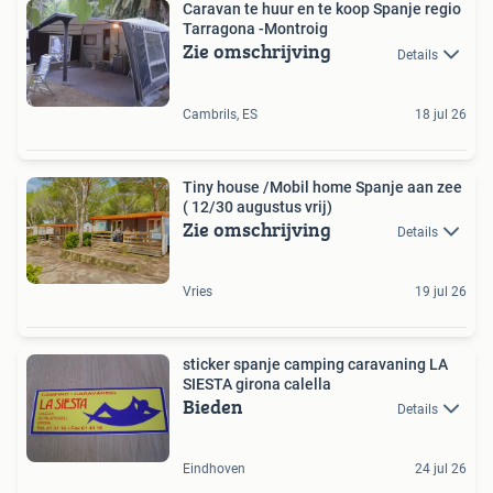
Caravan te huur en te koop Spanje regio
Tarragona -Montroig
Zie omschrijving
Details
Cambrils, ES
18 jul 26
Tiny house /Mobil home Spanje aan zee
( 12/30 augustus vrij)
Zie omschrijving
Details
Vries
19 jul 26
sticker spanje camping caravaning LA
SIESTA girona calella
Bieden
Details
Eindhoven
24 jul 26