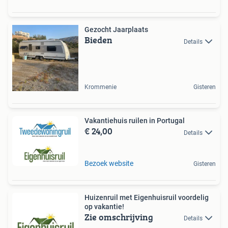
Gezocht Jaarplaats
Bieden
Details
Krommenie
Gisteren
Vakantiehuis ruilen in Portugal
€ 24,00
Details
Bezoek website
Gisteren
Huizenruil met Eigenhuisruil voordelig
op vakantie!
Zie omschrijving
Details