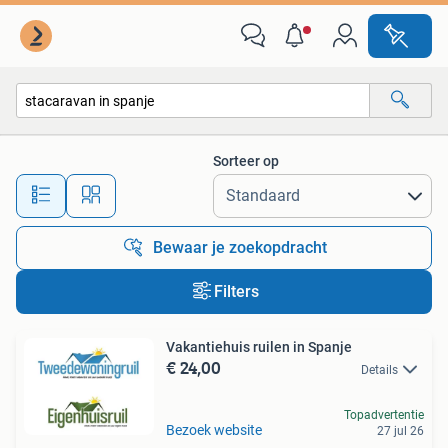
Alle categorieën…
Sorteer op
Alle afstanden…
Bewaar je zoekopdracht
Filters
Vakantiehuis ruilen in Spanje
€ 24,00
Details
Topadvertentie
Bezoek website
27 jul 26