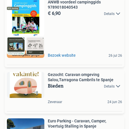
ANWB voordeel campinggids
9789018040543
€ 6,90
Details
Scherpste prijs
Bezoek website
26 jul 26
Gezocht: Caravan omgeving
Salou,Tarragona Cambrils te Spanje
Bieden
Details
Zevenaar
24 jun 26
Euro Parking - Caravan, Camper,
Voertuig Stalling in Spanje