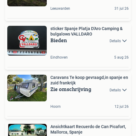
Leeuwarden
31 jul 26
sticker Spanje Platja D'Aro Camping &
bulgalows VALLDARO
Bieden
Details
Eindhoven
5 aug 26
Caravans Te koop gevraagd,in spanje en
zuid frankrijk
Zie omschrijving
Details
Hoorn
12 jul 26
Ansichtkaart Recuerdo de Can Picafort,
Mallorca, Spanje