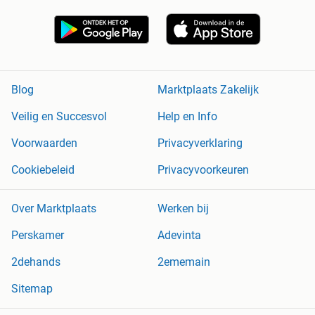
Blog
Marktplaats Zakelijk
Veilig en Succesvol
Help en Info
Voorwaarden
Privacyverklaring
Cookiebeleid
Privacyvoorkeuren
Over Marktplaats
Werken bij
Perskamer
Adevinta
2dehands
2ememain
Sitemap