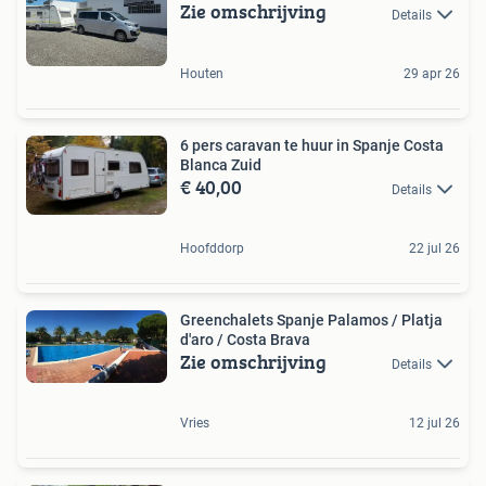
Zie omschrijving
Details
Houten
29 apr 26
6 pers caravan te huur in Spanje Costa
Blanca Zuid
€ 40,00
Details
Hoofddorp
22 jul 26
Greenchalets Spanje Palamos / Platja
d'aro / Costa Brava
Zie omschrijving
Details
Vries
12 jul 26