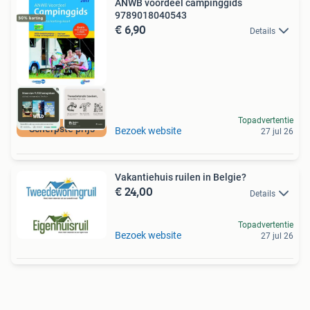
ANWB voordeel campinggids
9789018040543
€ 6,90
Details
Topadvertentie
Scherpste prijs
Bezoek website
27 jul 26
Vakantiehuis ruilen in Belgie?
€ 24,00
Details
Topadvertentie
Bezoek website
27 jul 26