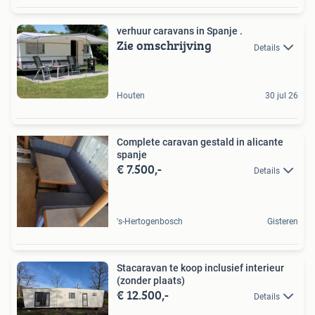
verhuur caravans in Spanje .
Zie omschrijving
Details
Houten
30 jul 26
Complete caravan gestald in alicante
spanje
€ 7.500,-
Details
's-Hertogenbosch
Gisteren
Stacaravan te koop inclusief interieur
(zonder plaats)
€ 12.500,-
Details