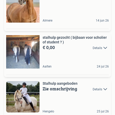
Almere
14 jun 26
stalhulp gezocht ( bijbaan voor scholier
of student ? )
€ 0,00
Details
Aalten
24 jul 26
Stalhulp aangeboden
Zie omschrijving
Details
Hengelo
25 jul 26