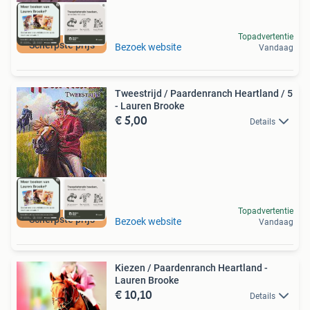
Topadvertentie
Scherpste prijs
Bezoek website
Vandaag
Tweestrijd / Paardenranch Heartland / 5
- Lauren Brooke
€ 5,00
Details
Topadvertentie
Scherpste prijs
Bezoek website
Vandaag
Kiezen / Paardenranch Heartland -
Lauren Brooke
€ 10,10
Details