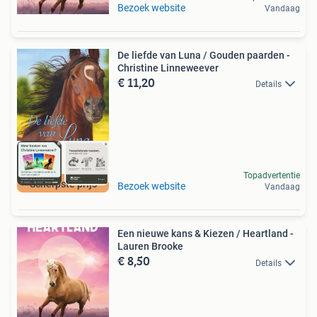
Bezoek website
Vandaag
De liefde van Luna / Gouden paarden -
Christine Linneweever
€ 11,20
Details
Topadvertentie
Scherpste prijs
Bezoek website
Vandaag
Een nieuwe kans & Kiezen / Heartland -
Lauren Brooke
€ 8,50
Details