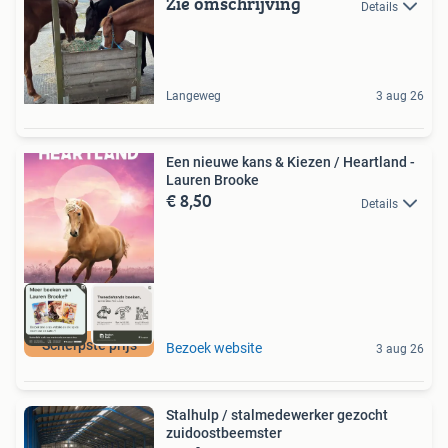
Zie omschrijving
Details
Langeweg
3 aug 26
Een nieuwe kans & Kiezen / Heartland -
Lauren Brooke
€ 8,50
Details
Scherpste prijs
Bezoek website
3 aug 26
Stalhulp / stalmedewerker gezocht
zuidoostbeemster