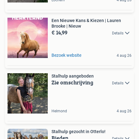
Een Nieuwe Kans & Kiezen | Lauren
Brooke | Nieuw
€ 14,99
Details
Bezoek website
4 aug 26
Stalhulp aangeboden
Zie omschrijving
Details
Helmond
4 aug 26
Stalhulp gezocht in Otterlo!
Bieden
Details