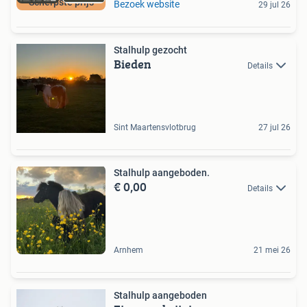
Scherpste prijs
Bezoek website
29 jul 26
Stalhulp gezocht
Bieden
Details
Sint Maartensvlotbrug
27 jul 26
Stalhulp aangeboden.
€ 0,00
Details
Arnhem
21 mei 26
Stalhulp aangeboden