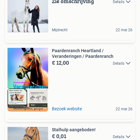
Zie omschrijving
Details
Mijdrecht
22 mei 26
Paardenranch Heartland /
Veranderingen / Paardenranch
€ 12,00
Details
Scherpste prijs
Bezoek website
22 mei 26
Stalhulp aangeboden!
€ 0,01
Details