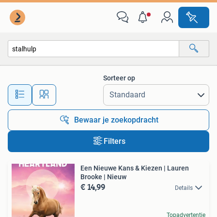
Alle categorieën…
Sorteer op
Alle afstanden…
Bewaar je zoekopdracht
Filters
Een Nieuwe Kans & Kiezen | Lauren
Brooke | Nieuw
€ 14,99
Details
Topadvertentie