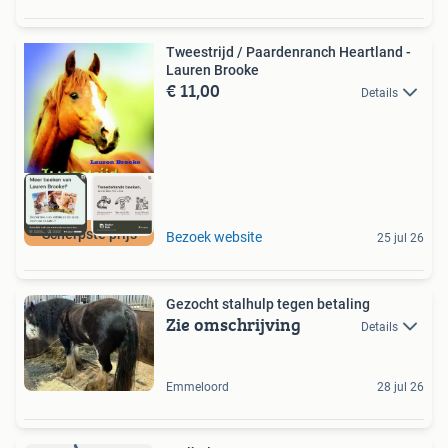
Tweestrijd / Paardenranch Heartland -
Lauren Brooke
€ 11,00
Details
Scherpste prijs
Bezoek website
25 jul 26
Gezocht stalhulp tegen betaling
Zie omschrijving
Details
Emmeloord
28 jul 26