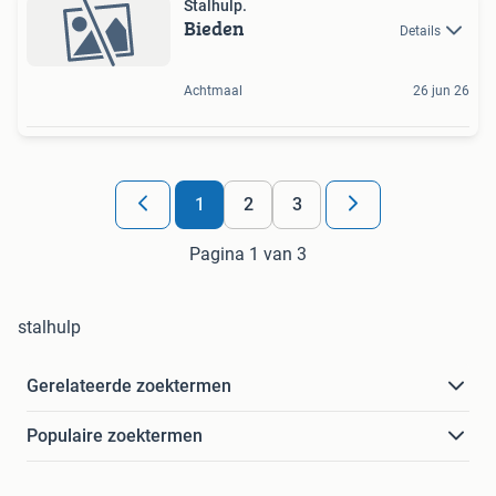
Stalhulp.
Bieden
Details
Achtmaal
26 jun 26
1
2
3
Pagina 1 van 3
stalhulp
Gerelateerde zoektermen
Populaire zoektermen