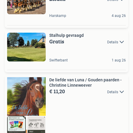
Harskamp
4 aug 26
Stalhulp gevraagd
Gratis
Details
Swifterbant
1 aug 26
De liefde van Luna / Gouden paarden -
Christine Linneweever
€ 11,20
Details