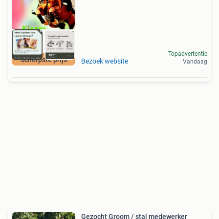
Topadvertentie
Scherpste prijs
Bezoek website
Vandaag
Gezocht Groom / stal medewerker