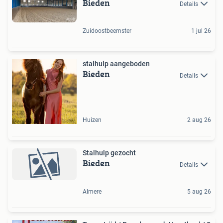
Bieden
Details
Zuidoostbeemster
1 jul 26
stalhulp aangeboden
Bieden
Details
Huizen
2 aug 26
Stalhulp gezocht
Bieden
Details
Almere
5 aug 26