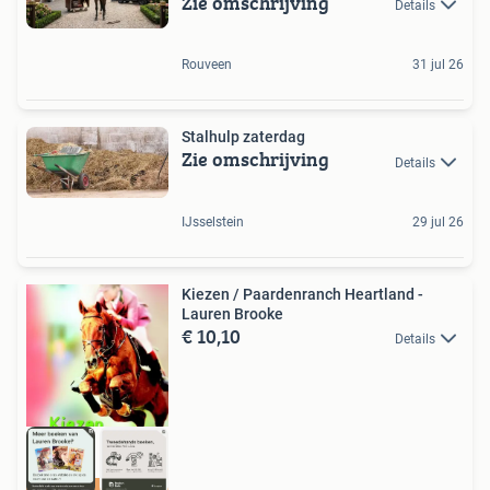
Zie omschrijving
Details
Rouveen
31 jul 26
Stalhulp zaterdag
Zie omschrijving
Details
IJsselstein
29 jul 26
Kiezen / Paardenranch Heartland -
Lauren Brooke
€ 10,10
Details