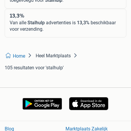
toegevoegd voor
Stalhulp
.
13,3%
Van alle
Stalhulp
advertenties is
13,3%
beschikbaar
voor verzending.
Heel Marktplaats
Home
105 resultaten
voor 'stalhulp'
Blog
Marktplaats Zakelijk