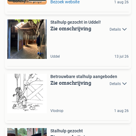
Scherpste prijs
Bezoek website
1 aug 26
Stalhulp gezocht in Uddel!
Zie omschrijving
Details
Uddel
13 jul 26
Betrouwbare stalhulp aangeboden
Zie omschrijving
Details
Vlodrop
1 aug 26
Stalhulp gezocht