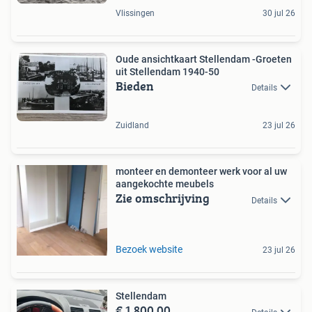
Vlissingen
30 jul 26
Oude ansichtkaart Stellendam -Groeten
uit Stellendam 1940-50
Bieden
Details
Zuidland
23 jul 26
monteer en demonteer werk voor al uw
aangekochte meubels
Zie omschrijving
Details
Bezoek website
23 jul 26
Stellendam
€ 1.800,00