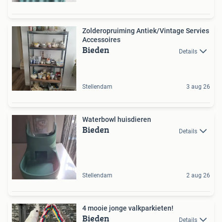
Zolderopruiming Antiek/Vintage Servies
Accessoires
Bieden
Details
Stellendam
3 aug 26
Waterbowl huisdieren
Bieden
Details
Stellendam
2 aug 26
4 mooie jonge valkparkieten!
Bieden
Details