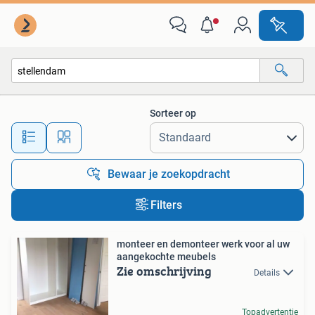
Alle categorieën…
Sorteer op
Alle afstanden…
Bewaar je zoekopdracht
Filters
monteer en demonteer werk voor al uw
aangekochte meubels
Zie omschrijving
Details
Topadvertentie