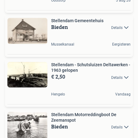
Ouddorp
5 aug 26
Stellendam Gemeentehuis
Bieden
Details
Musselkanaal
Eergisteren
Stellendam - Schutsluizen Deltawerken -
1963 gelopen
€ 2,50
Details
Hengelo
Vandaag
Stellendam Motorreddingboot De
Zeemanspot
Bieden
Details