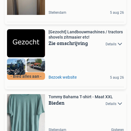
Stellendam
5 aug 26
[Gezocht] Landbouwmachines / tractors
shovels zitmaaier etc!
Zie omschrijving
Details
- Bied alles aan -
Bezoek website
5 aug 26
Tommy Bahama T-shirt - Maat XXL
Bieden
Details
Stellendam
Gisteren