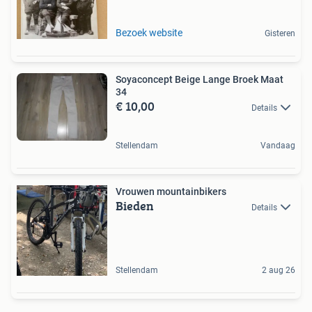
Bezoek website
Gisteren
Soyaconcept Beige Lange Broek Maat
34
€ 10,00
Details
Stellendam
Vandaag
Vrouwen mountainbikers
Bieden
Details
Stellendam
2 aug 26