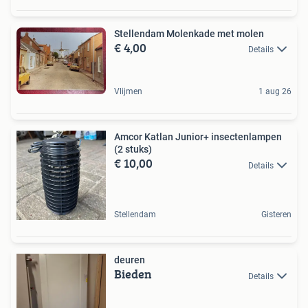
Stellendam Molenkade met molen
€ 4,00
Details
Vlijmen
1 aug 26
Amcor Katlan Junior+ insectenlampen
(2 stuks)
€ 10,00
Details
Stellendam
Gisteren
deuren
Bieden
Details