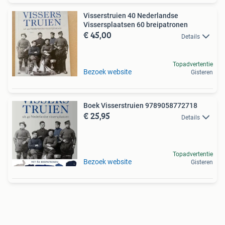
Visserstruien 40 Nederlandse
Vissersplaatsen 60 breipatronen
€ 45,00
Details
Topadvertentie
Bezoek website
Gisteren
Boek Visserstruien 9789058772718
€ 25,95
Details
Topadvertentie
Bezoek website
Gisteren