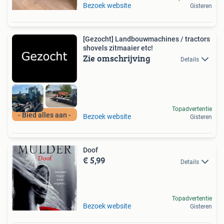
Bezoek website
Gisteren
[Gezocht] Landbouwmachines / tractors
shovels zitmaaier etc!
Zie omschrijving
Details
Topadvertentie
- Bied alles aan -
Bezoek website
Gisteren
Doof
€ 5,99
Details
Topadvertentie
Bezoek website
Gisteren