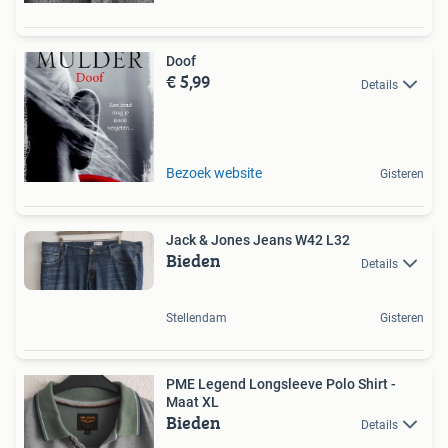
Doof
€ 5,99
Details
Bezoek website
Gisteren
Jack & Jones Jeans W42 L32
Bieden
Details
Stellendam
Gisteren
PME Legend Longsleeve Polo Shirt -
Maat XL
Bieden
Details