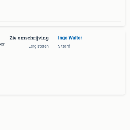
Zie omschrijving
Ingo Walter
oor
Eergisteren
Sittard
ook op