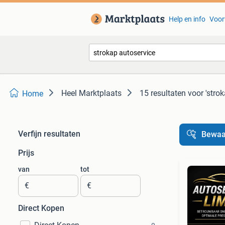
Help en info
Voor
Heel Marktplaats
15 resultaten
voor 'stro
Home
Verfijn resultaten
Bewaa
Prijs
van
tot
€
€
Direct Kopen