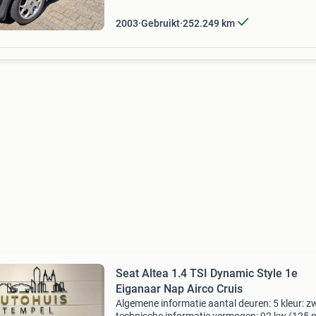
topsnelh
2003
Gebruikt
252.249
km
Seat Altea 1.4 TSI Dynamic Style 1e
Eiganaar Nap Airco Cruis
Algemene informatie aantal deuren: 5 kleur: z