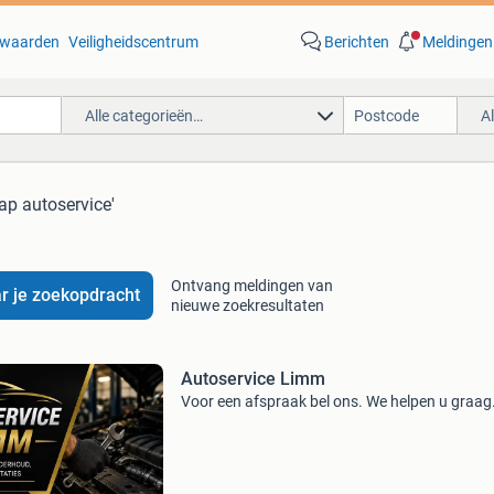
waarden
Veiligheidscentrum
Berichten
Meldingen
Alle categorieën…
A
kap autoservice'
Ontvang meldingen van
r je zoekopdracht
nieuwe zoekresultaten
Autoservice Limm
Voor een afspraak bel ons. We helpen u graag