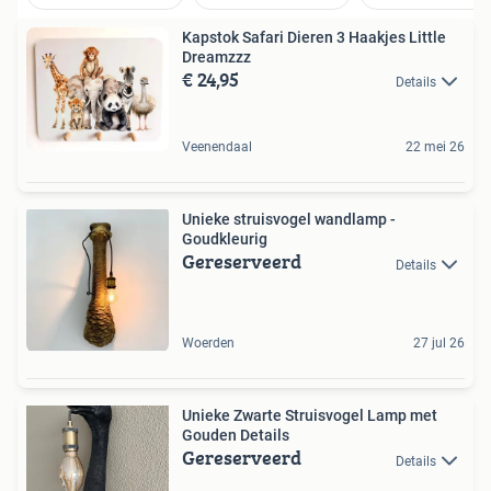
Kapstok Safari Dieren 3 Haakjes Little
Dreamzzz
€ 24,95
Details
Veenendaal
22 mei 26
Unieke struisvogel wandlamp -
Goudkleurig
Gereserveerd
Details
Woerden
27 jul 26
Unieke Zwarte Struisvogel Lamp met
Gouden Details
Gereserveerd
Details