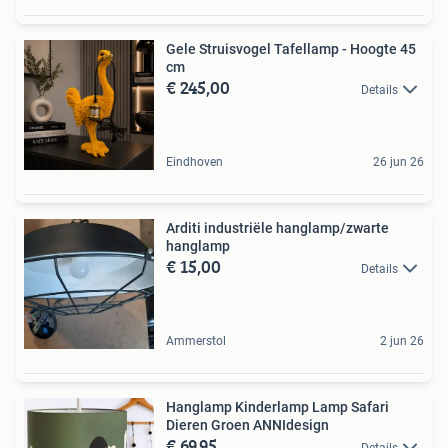
Gele Struisvogel Tafellamp - Hoogte 45
cm
€ 245,00
Details
Eindhoven
26 jun 26
Arditi industriële hanglamp/zwarte
hanglamp
€ 15,00
Details
Ammerstol
2 jun 26
Hanglamp Kinderlamp Lamp Safari
Dieren Groen ANNIdesign
€ 69,95
Details