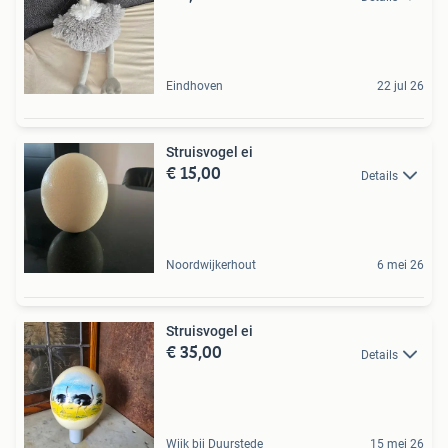
Eindhoven
22 jul 26
Struisvogel ei
€ 15,00
Details
Noordwijkerhout
6 mei 26
Struisvogel ei
€ 35,00
Details
Wijk bij Duurstede
15 mei 26