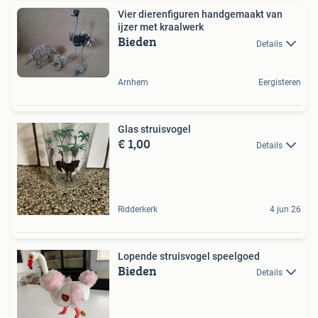
Vier dierenfiguren handgemaakt van
ijzer met kraalwerk
Bieden
Details
Arnhem
Eergisteren
Glas struisvogel
€ 1,00
Details
Ridderkerk
4 jun 26
Lopende struisvogel speelgoed
Bieden
Details