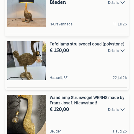
Bieden
Details
's-Gravenhage
11 jul 26
Tafellamp struisvogel goud (polystone)
€ 150,00
Details
Hasselt, BE
22 jul 26
Wandlamp Struisvogel WERNS made by
Franz Josef. Nieuwstaat!
€ 120,00
Details
Beugen
1 aug 26