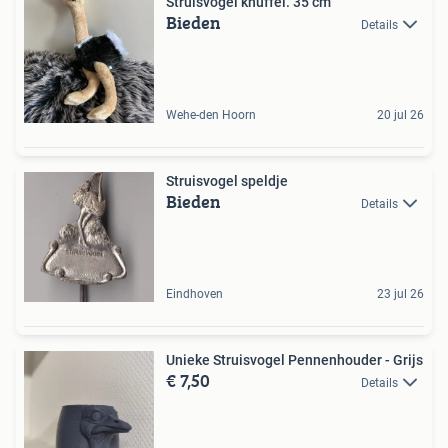
Struisvogel knuffel. 35 cm
Bieden
Details
Wehe-den Hoorn
20 jul 26
Struisvogel speldje
Bieden
Details
Eindhoven
23 jul 26
Unieke Struisvogel Pennenhouder - Grijs
€ 7,50
Details