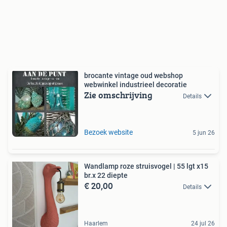
brocante vintage oud webshop
webwinkel industrieel decoratie
Zie omschrijving
Details
Bezoek website
5 jun 26
Wandlamp roze struisvogel | 55 lgt x15
br.x 22 diepte
€ 20,00
Details
Haarlem
24 jul 26