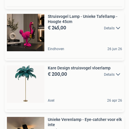
Struisvogel Lamp - Unieke Tafellamp -
Hoogte 45cm
€ 245,00
Details
Eindhoven
26 jun 26
Kare Design struisvogel vloerlamp
€ 200,00
Details
Axel
26 apr 26
Unieke Verenlamp - Eye-catcher voor elk
inte