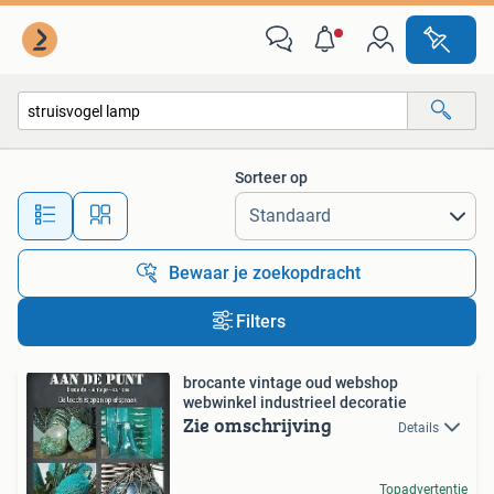
Alle categorieën…
Sorteer op
Alle afstanden…
Bewaar je zoekopdracht
Filters
brocante vintage oud webshop
webwinkel industrieel decoratie
Zie omschrijving
Details
Topadvertentie