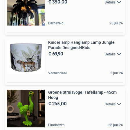
€ 350,00
Details
Barneveld
28 jul 26
Kinderlamp Hanglamp Lamp Jungle
Parade Designed4Kids
€ 69,90
Details
Veenendaal
2 jun 26
Groene Struisvogel Tafellamp - 45cm
Hoog
€ 245,00
Details
Eindhoven
26 jun 26