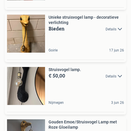
Unieke struisvogel lamp - decoratieve
verlichting
Bieden
Details
Goirle
17 jun 26
Struisvogel lamp.
€ 50,00
Details
Nijmegen
3 jun 26
Gouden Emoe/Struisvogel Lamp met
Roze Gloeilamp