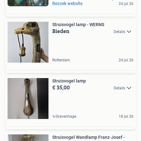
Bezoek website
24 jul 26
Struisvogel lamp - WERNS
Bieden
Details
Rotterdam
24 jul 26
Struisvogel lamp
€ 35,00
Details
's-Gravenhage
18 jul 26
Struisvogel Wandlamp Franz-Josef -