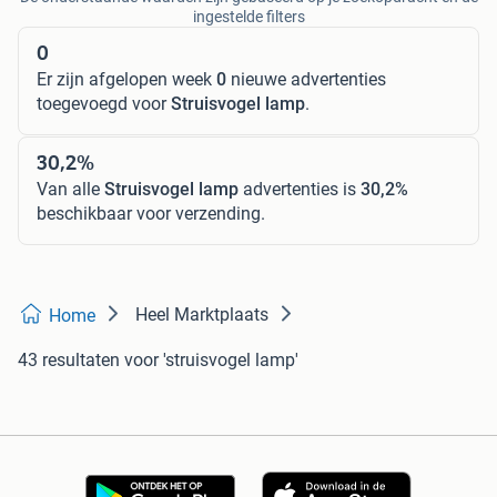
ingestelde filters
0
Er zijn afgelopen week
0
nieuwe advertenties
toegevoegd voor
Struisvogel lamp
.
30,2%
Van alle
Struisvogel lamp
advertenties is
30,2%
beschikbaar voor verzending.
Heel Marktplaats
Home
43 resultaten
voor 'struisvogel lamp'