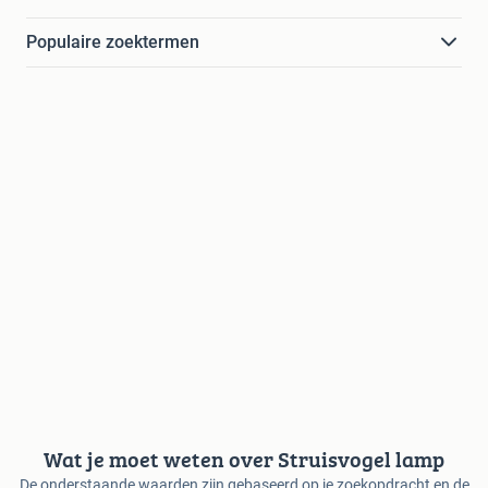
Populaire zoektermen
Wat je moet weten over Struisvogel lamp
De onderstaande waarden zijn gebaseerd op je zoekopdracht en de