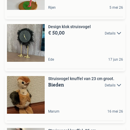
Rijen
5 mei 26
Design klok struisvogel
€ 50,00
Details
Ede
17 jun 26
Struisvogel knuffel van 23 cm groot.
Bieden
Details
Marum
16 mei 26