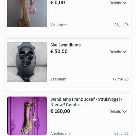
€ 0,00
Details
Veldhoven
26 jul 26
Skull wandlamp
€ 50,00
Details
Zaandam
17 mei 26
Wandlamp Franz Josef - Struisvogel -
Nieuw!! Goud ️✨️
€ 180,00
Details
Amsterdam
29 jul 26