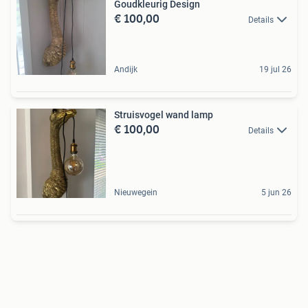
Goudkleurig Design
€ 100,00
Details
Andijk
19 jul 26
Struisvogel wand lamp
€ 100,00
Details
Nieuwegein
5 jun 26