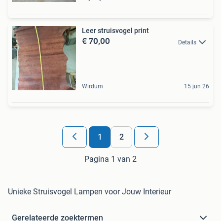
Leer struisvogel print
€ 70,00
Details
Wirdum
15 jun 26
1
2
Pagina 1 van 2
Unieke Struisvogel Lampen voor Jouw Interieur
Gerelateerde zoektermen