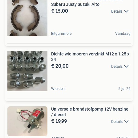
Subaru Justy Suzuki Alto
€ 15,00
Details
Bitgummole
Vandaag
Dichte wielmoeren verzinkt M12 x 1,25 x
34
€ 20,00
Details
Wierden
5 jul 26
Universele brandstofpomp 12V benzine
/ diesel
€ 19,99
Details