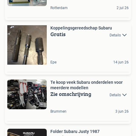
Rotterdam
2 jul 26
Koppelingsgereedschap Subaru
Gratis
Details
Epe
14 jun 26
Te koop veek Subaru onderdelen voor
meerdere modellen
Zie omschrijving
Details
Brummen
3 jun 26
Folder Subaru Justy 1987