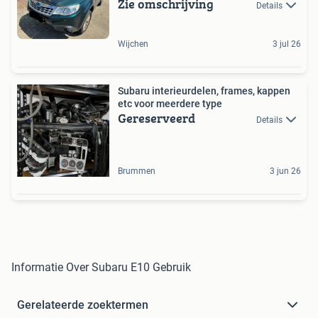
Zie omschrijving
Details
Wijchen
3 jul 26
Subaru interieurdelen, frames, kappen
etc voor meerdere type
Gereserveerd
Details
Brummen
3 jun 26
Informatie Over Subaru E10 Gebruik
Gerelateerde zoektermen