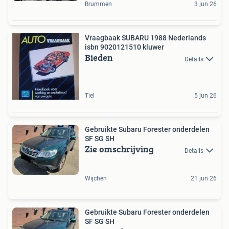
Brummen
3 jun 26
Vraagbaak SUBARU 1988 Nederlands
isbn 9020121510 kluwer
Bieden
Details
Tiel
5 jun 26
Gebruikte Subaru Forester onderdelen
SF SG SH
Zie omschrijving
Details
Wijchen
21 jun 26
Gebruikte Subaru Forester onderdelen
SF SG SH