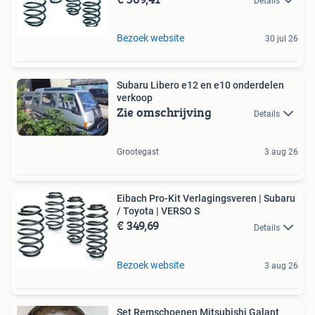
Details
Bezoek website
30 jul 26
Subaru Libero e12 en e10 onderdelen
verkoop
Zie omschrijving
Details
Grootegast
3 aug 26
Eibach Pro-Kit Verlagingsveren | Subaru
/ Toyota | VERSO S
€ 349,69
Details
Bezoek website
3 aug 26
Set Remschoenen Mitsubishi Galant