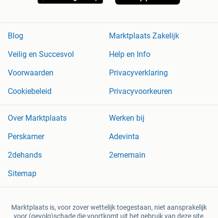
Blog
Marktplaats Zakelijk
Veilig en Succesvol
Help en Info
Voorwaarden
Privacyverklaring
Cookiebeleid
Privacyvoorkeuren
Over Marktplaats
Werken bij
Perskamer
Adevinta
2dehands
2ememain
Sitemap
Marktplaats is, voor zover wettelijk toegestaan, niet aansprakelijk
voor (gevolg)schade die voortkomt uit het gebruik van deze site,