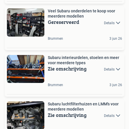
Veel Subaru onderdelen te koop voor
meerdere modellen
Gereserveerd
Details
Brummen
3 jun 26
Subaru interieurdelen, stoelen en meer
voor meerdere types
Zie omschrijving
Details
Brummen
3 jun 26
Subaru luchtfilterhuizen en LMM's voor
meerdere modellen
Zie omschrijving
Details