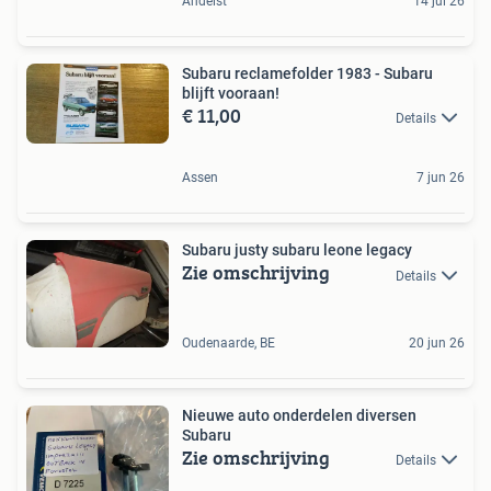
Andelst
14 jul 26
Subaru reclamefolder 1983 - Subaru
blijft vooraan!
€ 11,00
Details
Assen
7 jun 26
Subaru justy subaru leone legacy
Zie omschrijving
Details
Oudenaarde, BE
20 jun 26
Nieuwe auto onderdelen diversen
Subaru
Zie omschrijving
Details