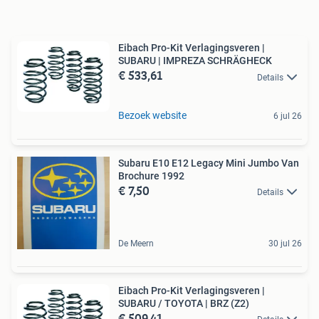
Eibach Pro-Kit Verlagingsveren |
SUBARU | IMPREZA SCHRÄGHECK
€ 533,61
Details
Bezoek website
6 jul 26
Subaru E10 E12 Legacy Mini Jumbo Van
Brochure 1992
€ 7,50
Details
De Meern
30 jul 26
Eibach Pro-Kit Verlagingsveren |
SUBARU / TOYOTA | BRZ (Z2)
€ 509,41