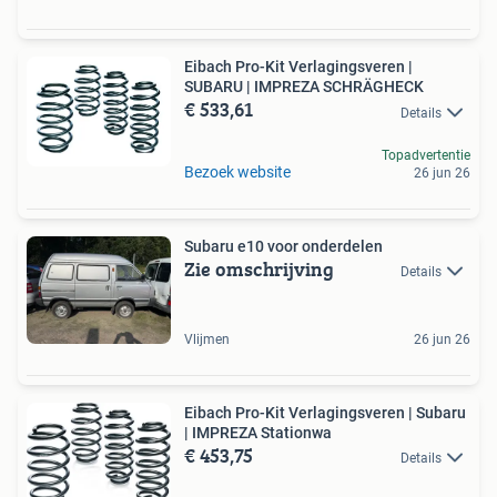
Eibach Pro-Kit Verlagingsveren |
SUBARU | IMPREZA SCHRÄGHECK
€ 533,61
Details
Topadvertentie
Bezoek website
26 jun 26
Subaru e10 voor onderdelen
Zie omschrijving
Details
Vlijmen
26 jun 26
Eibach Pro-Kit Verlagingsveren | Subaru
| IMPREZA Stationwa
€ 453,75
Details