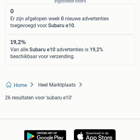
ingestelde filters
0
Er zijn afgelopen week
0
nieuwe advertenties
toegevoegd voor
Subaru e10
.
19,2%
Van alle
Subaru e10
advertenties is
19,2%
beschikbaar voor verzending.
Heel Marktplaats
Home
26 resultaten
voor 'subaru e10'