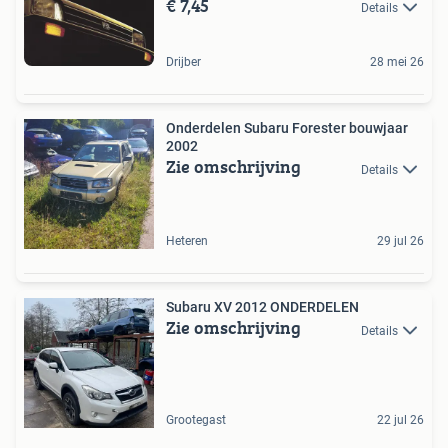
€ 7,45
Details
Drijber
28 mei 26
Onderdelen Subaru Forester bouwjaar
2002
Zie omschrijving
Details
Heteren
29 jul 26
Subaru XV 2012 ONDERDELEN
Zie omschrijving
Details
Grootegast
22 jul 26