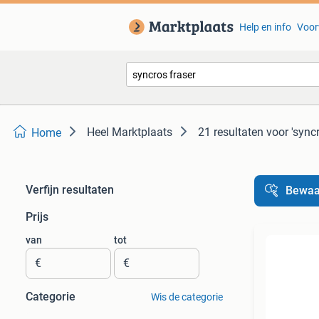
Help en info
Voor
Heel Marktplaats
21 resultaten
voor 'syncr
Home
Verfijn resultaten
Bewaa
Prijs
van
tot
€
€
Categorie
Wis de categorie