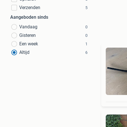
Verzenden
5
Aangeboden sinds
Vandaag
0
Gisteren
0
Een week
1
Altijd
6