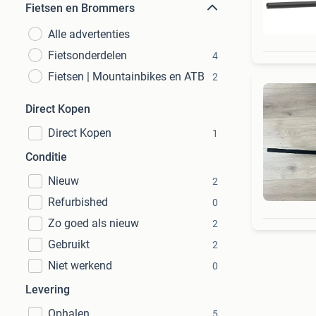
Fietsen en Brommers
Alle advertenties
Fietsonderdelen
4
Fietsen | Mountainbikes en ATB
2
Direct Kopen
Direct Kopen
1
Conditie
Nieuw
2
Refurbished
0
Zo goed als nieuw
2
Gebruikt
2
Niet werkend
0
Levering
Ophalen
5