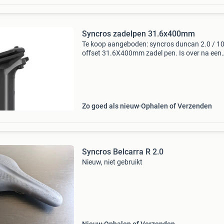
Syncros zadelpen 31.6x400mm
Te koop aangeboden: syncros duncan 2.0 / 
offset 31.6X400mm zadel pen. Is over na een
dropperpost upgrade. Mag weg tegen elk
aannemelijk bod.
Zo goed als nieuw
Ophalen of Verzenden
Syncros Belcarra R 2.0
Nieuw, niet gebruikt