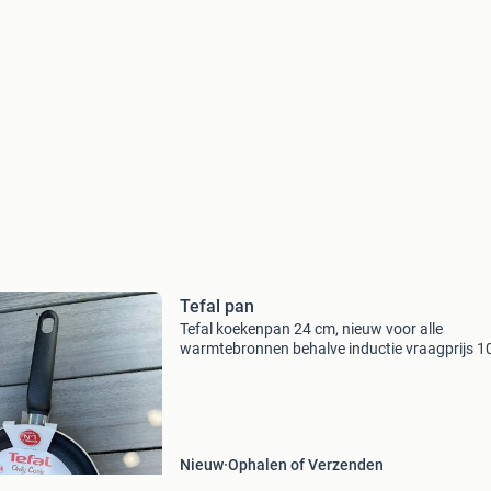
Tefal pan
Tefal koekenpan 24 cm, nieuw voor alle
warmtebronnen behalve inductie vraagprijs 1
euro ophalen of verzenden
Nieuw
Ophalen of Verzenden