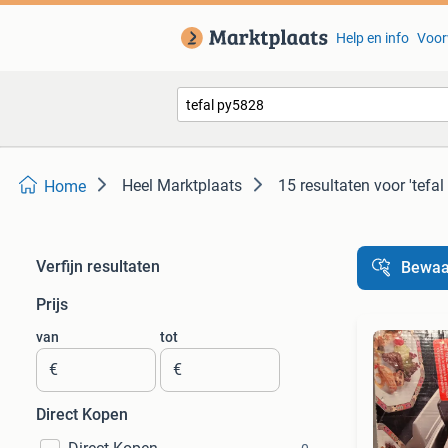
Help en info
Voor
Heel Marktplaats
15 resultaten
voor 'tefa
Home
Verfijn resultaten
Bewaa
Prijs
van
tot
€
€
Direct Kopen