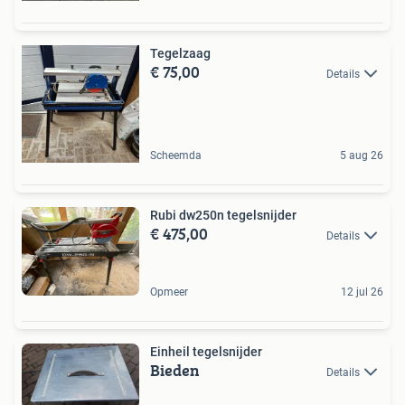
Tegelzaag
€ 75,00
Details
Scheemda
5 aug 26
Rubi dw250n tegelsnijder
€ 475,00
Details
Opmeer
12 jul 26
Einheil tegelsnijder
Bieden
Details