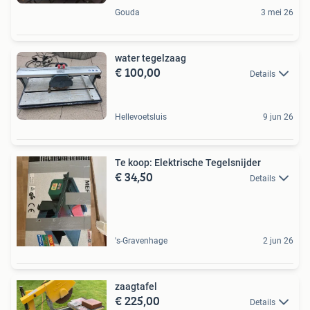
Gouda
3 mei 26
water tegelzaag
€ 100,00
Details
Hellevoetsluis
9 jun 26
Te koop: Elektrische Tegelsnijder
€ 34,50
Details
's-Gravenhage
2 jun 26
zaagtafel
€ 225,00
Details