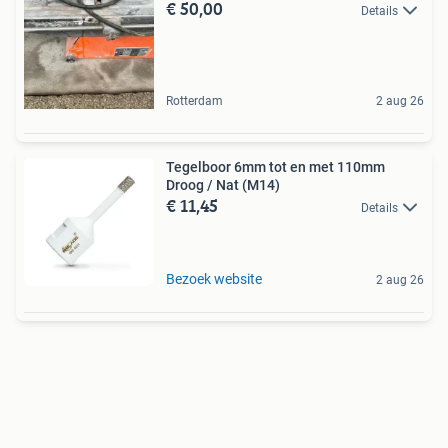
€ 50,00
Details
Rotterdam
2 aug 26
Tegelboor 6mm tot en met 110mm
Droog / Nat (M14)
€ 11,45
Details
Bezoek website
2 aug 26