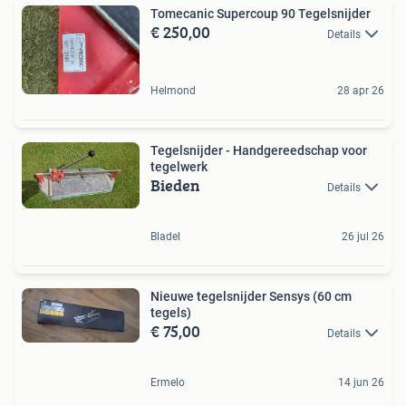
Tomecanic Supercoup 90 Tegelsnijder
€ 250,00
Details
Helmond
28 apr 26
Tegelsnijder - Handgereedschap voor
tegelwerk
Bieden
Details
Bladel
26 jul 26
Nieuwe tegelsnijder Sensys (60 cm
tegels)
€ 75,00
Details
Ermelo
14 jun 26