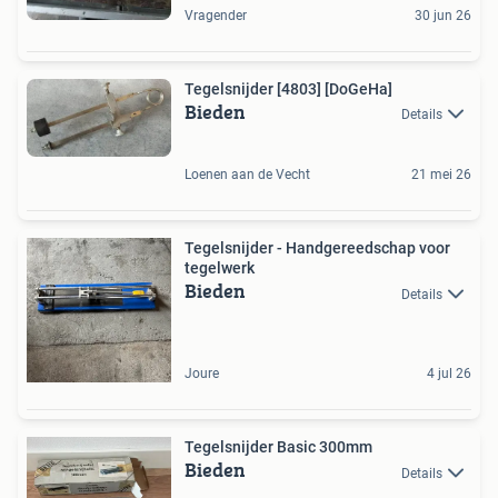
Vragender
30 jun 26
Tegelsnijder [4803] [DoGeHa]
Bieden
Details
Loenen aan de Vecht
21 mei 26
Tegelsnijder - Handgereedschap voor
tegelwerk
Bieden
Details
Joure
4 jul 26
Tegelsnijder Basic 300mm
Bieden
Details