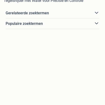
Tegelsnijder met Water voor Precisie en Controle
Gerelateerde zoektermen
Populaire zoektermen