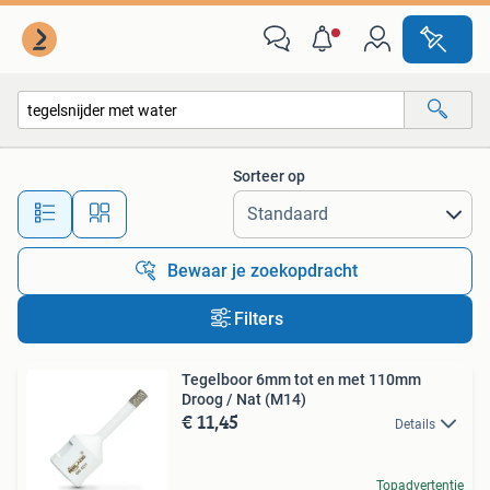
Alle categorieën…
Sorteer op
Alle afstanden…
Bewaar je zoekopdracht
Filters
Tegelboor 6mm tot en met 110mm
Droog / Nat (M14)
€ 11,45
Details
Topadvertentie