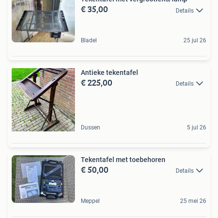
€ 35,00
Details
Bladel
25 jul 26
Antieke tekentafel
€ 225,00
Details
Dussen
5 jul 26
Tekentafel met toebehoren
€ 50,00
Details
Meppel
25 mei 26