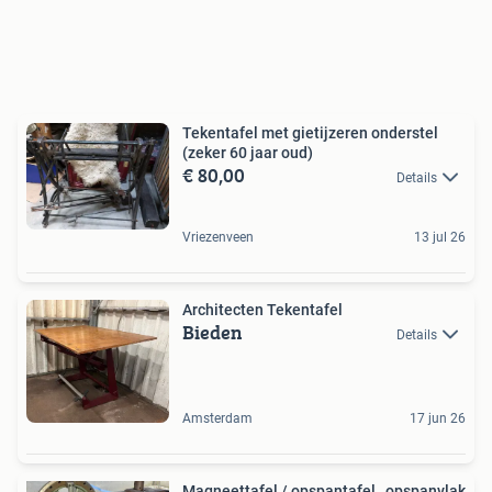
Tekentafel met gietijzeren onderstel
(zeker 60 jaar oud)
€ 80,00
Details
Vriezenveen
13 jul 26
Architecten Tekentafel
Bieden
Details
Amsterdam
17 jun 26
Magneettafel / opspantafel , opspanvlak