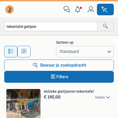
Alle categorieën…
Sorteer op
Alle afstanden…
Bewaar je zoekopdracht
Filters
Antieke gietijzeren tekentafel
€ 195,00
Details