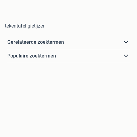
tekentafel gietijzer
Gerelateerde zoektermen
Populaire zoektermen