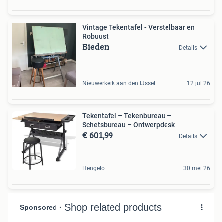
Vintage Tekentafel - Verstelbaar en
Robuust
Bieden
Details
Nieuwerkerk aan den IJssel
12 jul 26
Tekentafel – Tekenbureau –
Schetsbureau – Ontwerpdesk
€ 601,99
Details
Hengelo
30 mei 26