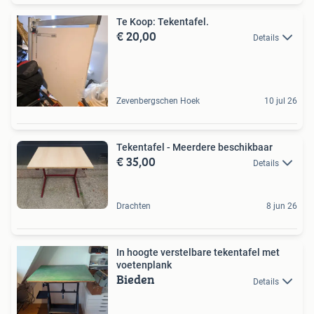
Te Koop: Tekentafel.
€ 20,00
Details
Zevenbergschen Hoek
10 jul 26
Tekentafel - Meerdere beschikbaar
€ 35,00
Details
Drachten
8 jun 26
In hoogte verstelbare tekentafel met
voetenplank
Bieden
Details