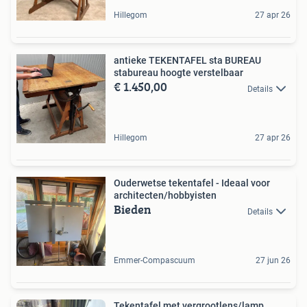
Hillegom
27 apr 26
antieke TEKENTAFEL sta BUREAU
stabureau hoogte verstelbaar
€ 1.450,00
Details
Hillegom
27 apr 26
Ouderwetse tekentafel - Ideaal voor
architecten/hobbyisten
Bieden
Details
Emmer-Compascuum
27 jun 26
Tekentafel met vergrootlens/lamp