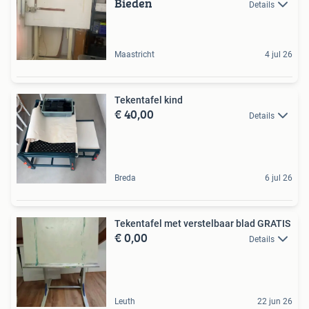
Bieden
Details
Maastricht
4 jul 26
Tekentafel kind
€ 40,00
Details
Breda
6 jul 26
Tekentafel met verstelbaar blad GRATIS
€ 0,00
Details
Leuth
22 jun 26