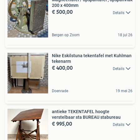
200 x 400mm
€ 500,00
Details
Bergen op Zoom
18 jul 26
Nike Eskilstuna tekentafel met Kuhlman
tekenarm
€ 400,00
Details
Doenrade
19 mei 26
antieke TEKENTAFEL hoogte
verstelbaar sta BUREAU stabureau
€ 995,00
Details