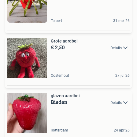
Tolbert
31 mei 26
Grote aardbei
€ 2,50
Details
Oosterhout
27 jul 26
glazen aardbei
Bieden
Details
Rotterdam
24 apr 26