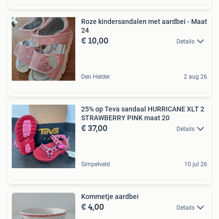
Roze kindersandalen met aardbei - Maat
24
€ 10,00
Details
Den Helder
2 aug 26
25% op Teva sandaal HURRICANE XLT 2
STRAWBERRY PINK maat 20
€ 37,00
Details
Simpelveld
10 jul 26
Kommetje aardbei
€ 4,00
Details