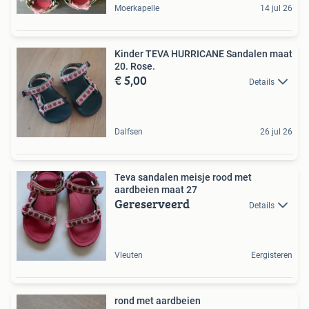
Moerkapelle
14 jul 26
Kinder TEVA HURRICANE Sandalen maat
20. Rose.
€ 5,00
Details
Dalfsen
26 jul 26
Teva sandalen meisje rood met
aardbeien maat 27
Gereserveerd
Details
Vleuten
Eergisteren
rond met aardbeien