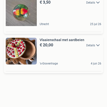
€ 3,50
Details
Utrecht
25 jul 26
Vlaaienschaal met aardbeien
€ 20,00
Details
's-Gravenhage
4 jun 26