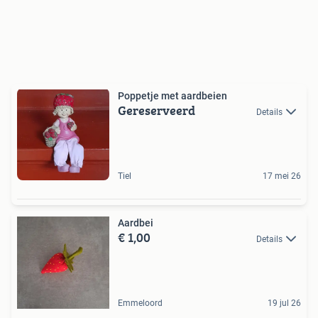
Poppetje met aardbeien
Gereserveerd
Details
Tiel
17 mei 26
Aardbei
€ 1,00
Details
Emmeloord
19 jul 26