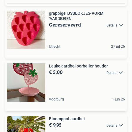
grappige IJSBLOKJES-VORM
‘AARDBEIEN’
Gereserveerd
Details
Utrecht
27 jul 26
Leuke aardbei oorbellenhouder
€ 5,00
Details
Voorburg
1 jun 26
Bloempoot aardbei
€ 9,95
Details