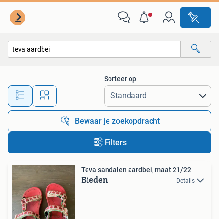
Alle categorieën…
Sorteer op
Alle afstanden…
Bewaar je zoekopdracht
Filters
Teva sandalen aardbei, maat 21/22
Bieden
Details