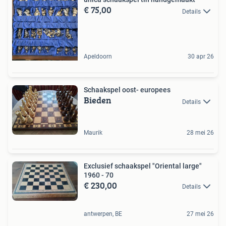
€ 75,00
Details
Apeldoorn
30 apr 26
Schaakspel oost- europees
Bieden
Details
Maurik
28 mei 26
Exclusief schaakspel "Oriental large"
1960 - 70
€ 230,00
Details
antwerpen, BE
27 mei 26