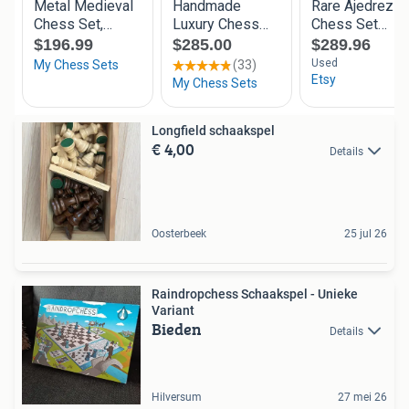
Longfield schaakspel
€ 4,00
Details
Oosterbeek
25 jul 26
Raindropchess Schaakspel - Unieke
Variant
Bieden
Details
Hilversum
27 mei 26