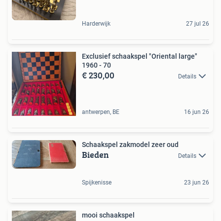
Harderwijk
27 jul 26
Exclusief schaakspel "Oriental large"
1960 - 70
€ 230,00
Details
antwerpen, BE
16 jun 26
Schaakspel zakmodel zeer oud
Bieden
Details
Spijkenisse
23 jun 26
mooi schaakspel