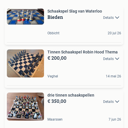
Schaakspel Slag van Waterloo
Bieden
Details
Obbicht
20 jul 26
Tinnen Schaakspel Robin Hood Thema
€ 200,00
Details
Veghel
14 mei 26
drie tinnen schaakspellen
€ 350,00
Details
Maarssen
7 jun 26