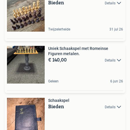
Bieden
Details
Twijzelerheide
31 jul 26
Uniek Schaakspel met Romeinse
Figuren metalen.
€ 140,00
Details
Geleen
6 jun 26
Schaakspel
Bieden
Details