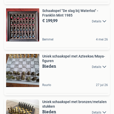
Schaakspel "De slag bij Waterloo" -
Franklin Mint 1985
€ 199,99
Details
Bemmel
4 mei 26
Uniek schaakspel met Azteekse/Maya-
figuren
Bieden
Details
Ruurlo
27 jul 26
Uniek schaakspel met bronzen/metalen
stukken
Bieden
Details