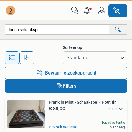
Alle categorieën…
Sorteer op
Alle afstanden…
Bewaar je zoekopdracht
Filters
Franklin Mint - Schaakspel - Hout tin
€ 88,00
Details
Topadvertentie
Bezoek website
Vandaag