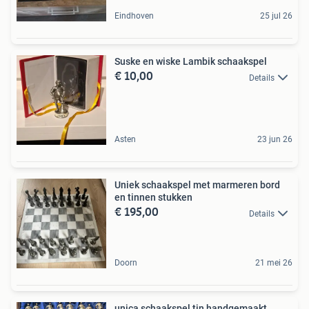
Eindhoven
25 jul 26
Suske en wiske Lambik schaakspel
€ 10,00
Details
Asten
23 jun 26
Uniek schaakspel met marmeren bord
en tinnen stukken
€ 195,00
Details
Doorn
21 mei 26
unica schaakspel tin handgemaakt