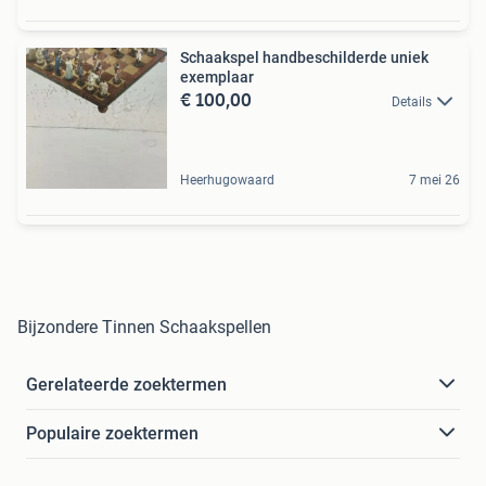
Schaakspel handbeschilderde uniek
exemplaar
€ 100,00
Details
Heerhugowaard
7 mei 26
Bijzondere Tinnen Schaakspellen
Gerelateerde zoektermen
Populaire zoektermen