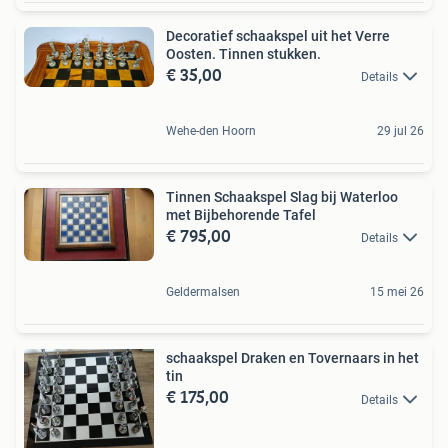
Decoratief schaakspel uit het Verre
Oosten. Tinnen stukken.
€ 35,00
Details
Wehe-den Hoorn
29 jul 26
Tinnen Schaakspel Slag bij Waterloo
met Bijbehorende Tafel
€ 795,00
Details
Geldermalsen
15 mei 26
schaakspel Draken en Tovernaars in het
tin
€ 175,00
Details