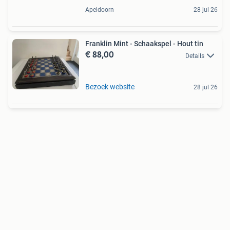
Apeldoorn
28 jul 26
Franklin Mint - Schaakspel - Hout tin
€ 88,00
Details
Bezoek website
28 jul 26