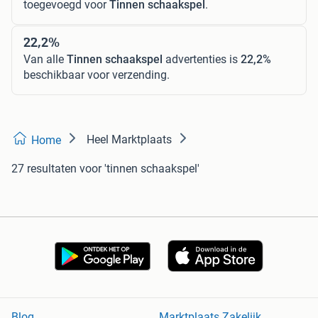
toegevoegd voor
Tinnen schaakspel
.
22,2%
Van alle
Tinnen schaakspel
advertenties is
22,2%
beschikbaar voor verzending.
Heel Marktplaats
Home
27 resultaten
voor 'tinnen schaakspel'
Blog
Marktplaats Zakelijk