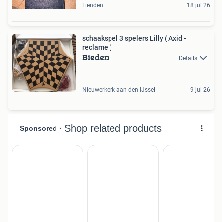
Lienden
18 jul 26
schaakspel 3 spelers Lilly ( Axid -
reclame )
Bieden
Details
Nieuwerkerk aan den IJssel
9 jul 26