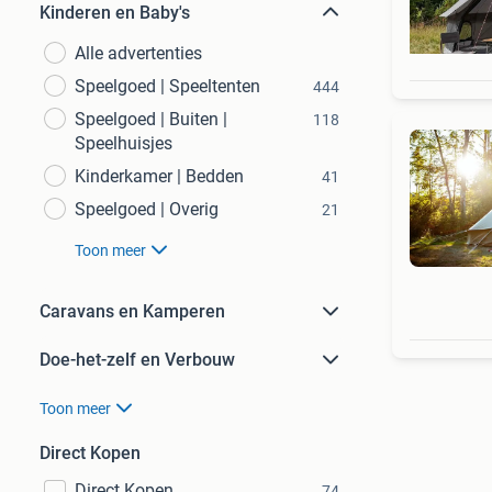
Kinderen en Baby's
Alle advertenties
Speelgoed | Speeltenten
444
Speelgoed | Buiten |
118
Speelhuisjes
Kinderkamer | Bedden
41
Speelgoed | Overig
21
Toon meer
Caravans en Kamperen
Doe-het-zelf en Verbouw
Toon meer
Direct Kopen
Direct Kopen
74