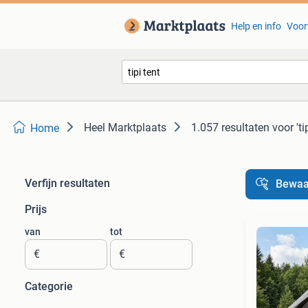
Help en info
Voor
Heel Marktplaats
1.057 resultaten
voor 'ti
Home
Verfijn resultaten
Bewaa
Prijs
van
tot
€
€
Categorie