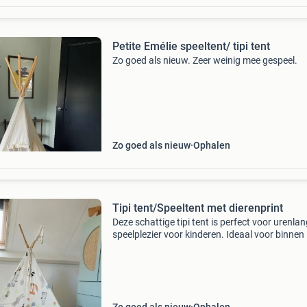
Petite Emélie speeltent/ tipi tent
Zo goed als nieuw. Zeer weinig mee gespeel.
Zo goed als nieuw
Ophalen
Tipi tent/Speeltent met dierenprint
Deze schattige tipi tent is perfect voor urenla
speelplezier voor kinderen. Ideaal voor binnen 
kinderkamer of speelhoek en buiten in de tuin.
goed als nieuw en klaar voor een nieuw avont