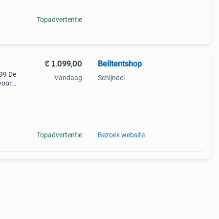
Topadvertentie
€ 1.099,00
Belltentshop
099 De
Vandaag
Schijndel
voor
Topadvertentie
Bezoek website