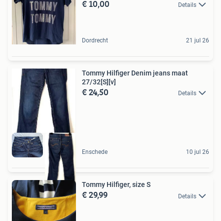
€ 10,00
Details
Dordrecht
21 jul 26
Tommy Hilfiger Denim jeans maat
27/32[S][v]
€ 24,50
Details
Enschede
10 jul 26
Tommy Hilfiger, size S
€ 29,99
Details