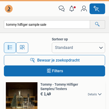
Alle categorieën…
Sorteer op
Alle afstanden…
Bewaar je zoekopdracht
Filters
Tommy - Tommy Hilfiger
Samples/Testers
€ 1,49
Details