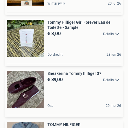
Winterswijk
20 jul 26
Tommy Hilfiger Girl Forever Eau de
Toilette - Sample
€ 3,00
Details
Dordrecht
28 jun 26
Sneakerina Tommy hilfiger 37
€ 39,00
Details
Oss
29 mei 26
TOMMY HILFIGER