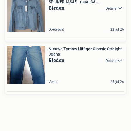
SPIJKERJASJE...maat 38-
Bieden
40...NIEUWSTAAT!
Details
Dordrecht
22 jul 26
Nieuwe Tommy Hilfiger Classic Straight
Jeans
Bieden
Details
Venlo
25 jul 26