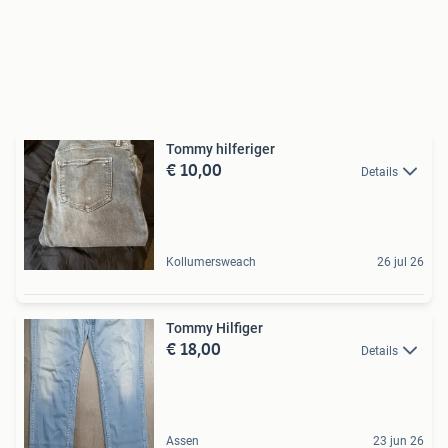
Tommy hilferiger
€ 10,00
Details
Kollumersweach
26 jul 26
Tommy Hilfiger
€ 18,00
Details
Assen
23 jun 26