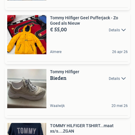
Tommy Hilfiger Geel Pufferjack - Zo
Goed als Nieuw
€ 55,00
Details
Almere
26 apr 26
Tommy Hilfiger
Bieden
Details
Waalwijk
20 mei 26
TOMMY HILFIGER TSHIRT...maat
xs/s....ZGAN