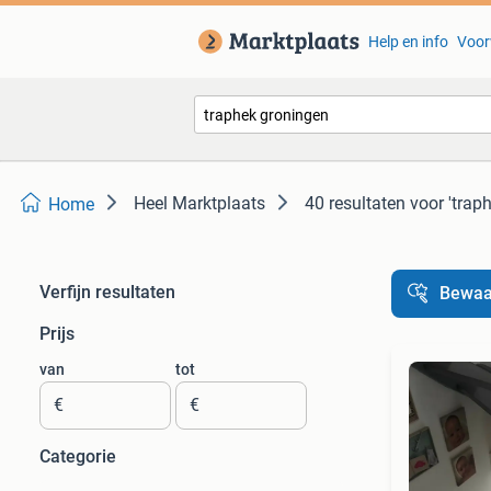
Help en info
Voor
Heel Marktplaats
40 resultaten
voor 'trap
Home
Verfijn resultaten
Bewaa
Prijs
van
tot
€
€
Categorie