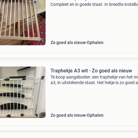
Compleet en in goede staat. In breedte instelb
Zo goed als nieuw
Ophalen
Traphekje A3 wit - Zo goed als nieuw
Te koop aangeboden: een traphekje van het m
a3, in uitstekende staat. Het hekje is zo goed a
nieuw en biedt optimale veiligheid voor kinder
huisdieren. Het is een klemhekje, dus eenvoudi
Zo goed als nieuw
Ophalen