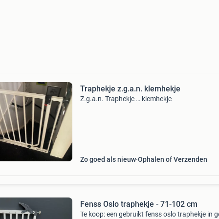
Traphekje z.g.a.n. klemhekje
Z.g.a.n. Traphekje … klemhekje
Zo goed als nieuw
Ophalen of Verzenden
Fenss Oslo traphekje - 71-102 cm
Te koop: een gebruikt fenss oslo traphekje in 