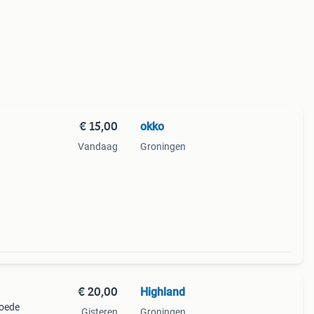
€ 15,00
okko
Vandaag
Groningen
€ 20,00
Highland
goede
Gisteren
Groningen