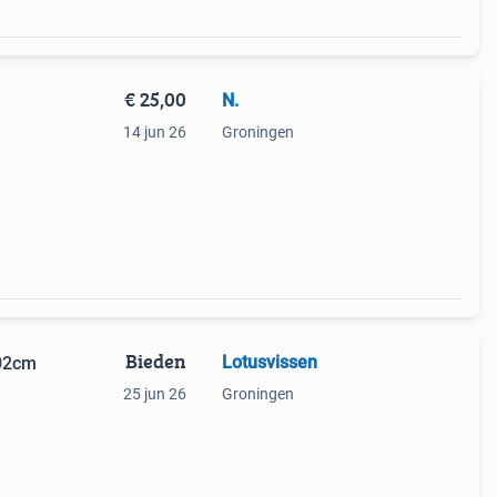
€ 25,00
N.
14 jun 26
Groningen
Bieden
Lotusvissen
102cm
25 jun 26
Groningen
65cm
an uw