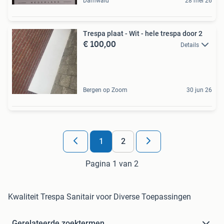
Damwâld
28 mei 26
Trespa plaat - Wit - hele trespa door 2
€ 100,00
Details
Bergen op Zoom
30 jun 26
1
2
Pagina 1 van 2
Kwaliteit Trespa Sanitair voor Diverse Toepassingen
Gerelateerde zoektermen