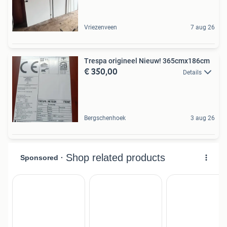
Vriezenveen
7 aug 26
Trespa origineel Nieuw! 365cmx186cm
€ 350,00
Details
Bergschenhoek
3 aug 26