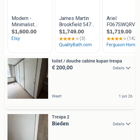
toilet / douche cabine kupan trespa
€ 200,00
Details
Weert
1 jun 26
Trespa 2
Bieden
Details