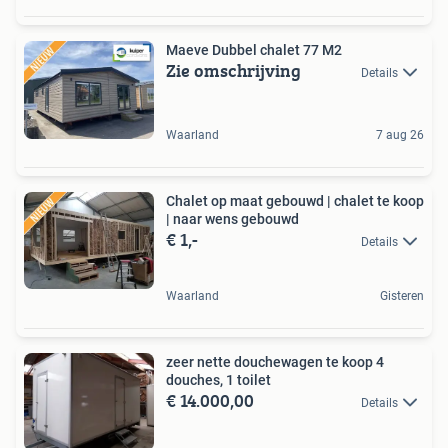
Maeve Dubbel chalet 77 M2
Zie omschrijving
Details
Waarland
7 aug 26
Chalet op maat gebouwd | chalet te koop
| naar wens gebouwd
€ 1,-
Details
Waarland
Gisteren
zeer nette douchewagen te koop 4
douches, 1 toilet
€ 14.000,00
Details