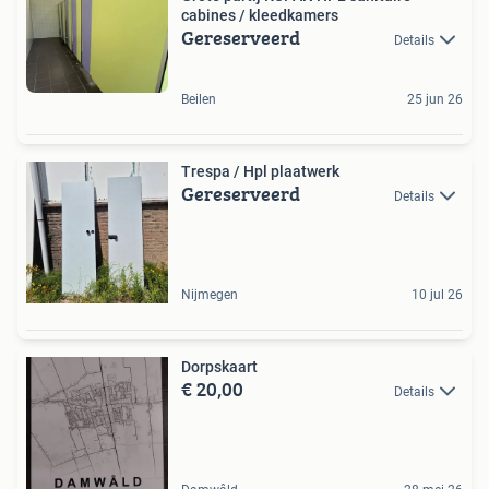
cabines / kleedkamers
Gereserveerd
Details
Beilen
25 jun 26
Trespa / Hpl plaatwerk
Gereserveerd
Details
Nijmegen
10 jul 26
Dorpskaart
€ 20,00
Details