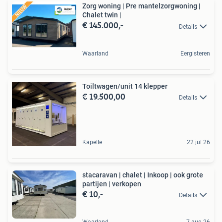
Zorg woning | Pre mantelzorgwoning |
Chalet twin |
€ 145.000,-
Details
Waarland
Eergisteren
Toiltwagen/unit 14 klepper
€ 19.500,00
Details
Kapelle
22 jul 26
stacaravan | chalet | Inkoop | ook grote
partijen | verkopen
€ 10,-
Details
Waarland
7 aug 26