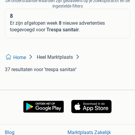
De onderstaande waarden zijn gebaseerd op je zoekopdracht en de
ingestelde filters
8
Er zijn afgelopen week
8
nieuwe advertenties
toegevoegd voor
Trespa sanitair
.
Heel Marktplaats
Home
37 resultaten
voor 'trespa sanitair'
Blog
Marktplaats Zakelijk