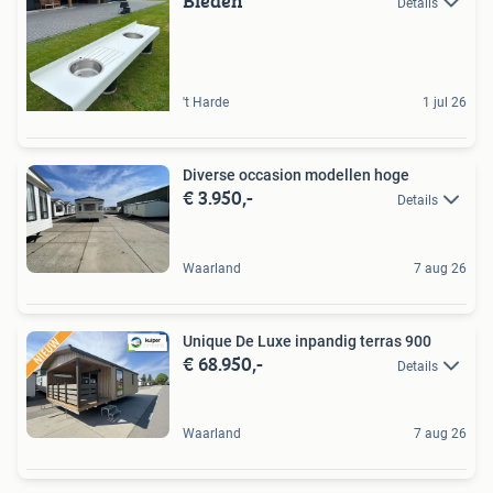
Bieden
Details
't Harde
1 jul 26
Diverse occasion modellen hoge
€ 3.950,-
Details
Waarland
7 aug 26
Unique De Luxe inpandig terras 900
€ 68.950,-
Details
Waarland
7 aug 26