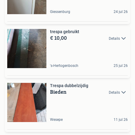
Giessenburg
24 jul 26
trespa gebruikt
€ 10,00
Details
's-Hertogenbosch
25 jul 26
Trespa dubbelzijdig
Bieden
Details
Wesepe
11 jul 26