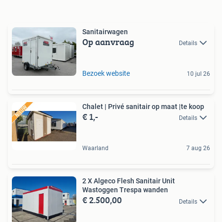
Sanitairwagen
Op aanvraag
Details
Bezoek website
10 jul 26
Chalet | Privé sanitair op maat |te koop
€ 1,-
Details
Waarland
7 aug 26
2 X Algeco Flesh Sanitair Unit
Wastoggen Trespa wanden
€ 2.500,00
Details