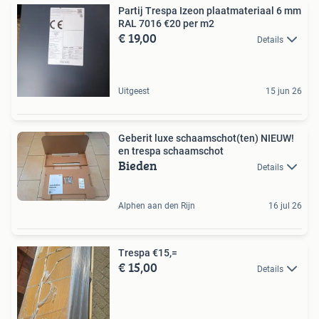
Partij Trespa Izeon plaatmateriaal 6 mm
RAL 7016 €20 per m2
€ 19,00
Details
Uitgeest
15 jun 26
Geberit luxe schaamschot(ten) NIEUW!
en trespa schaamschot
Bieden
Details
Alphen aan den Rijn
16 jul 26
Trespa €15,=
€ 15,00
Details