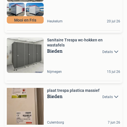
Mooi en Fris
Heukelum
20 jul 26
Sanitaire Trespa wc-hokken en
wastafels
Bieden
Details
Nijmegen
15 jul 26
plaat trespa plastica massief
Bieden
Details
Culemborg
7 jun 26