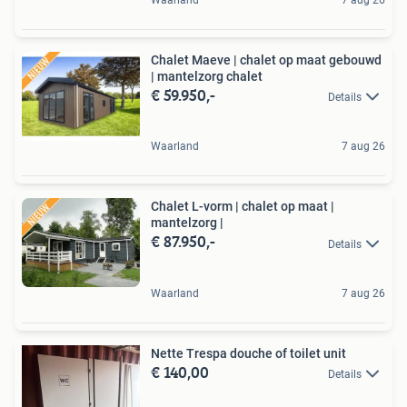
Chalet Maeve | chalet op maat gebouwd
| mantelzorg chalet
€ 59.950,-
Details
Waarland
7 aug 26
Chalet L-vorm | chalet op maat |
mantelzorg |
€ 87.950,-
Details
Waarland
7 aug 26
Nette Trespa douche of toilet unit
€ 140,00
Details