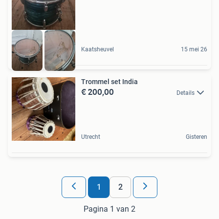
Kaatsheuvel
15 mei 26
Trommel set India
€ 200,00
Details
Utrecht
Gisteren
1
2
Pagina 1 van 2