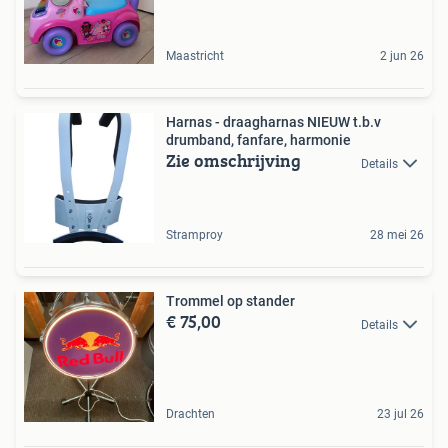
Maastricht
2 jun 26
Harnas - draagharnas NIEUW t.b.v
drumband, fanfare, harmonie
Zie omschrijving
Details
Stramproy
28 mei 26
Trommel op stander
€ 75,00
Details
Drachten
23 jul 26