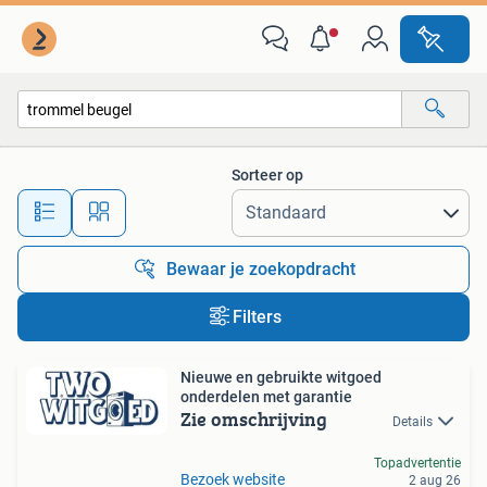
Alle categorieën…
Sorteer op
Alle afstanden…
Bewaar je zoekopdracht
Filters
Nieuwe en gebruikte witgoed
onderdelen met garantie
Zie omschrijving
Details
Topadvertentie
Bezoek website
2 aug 26