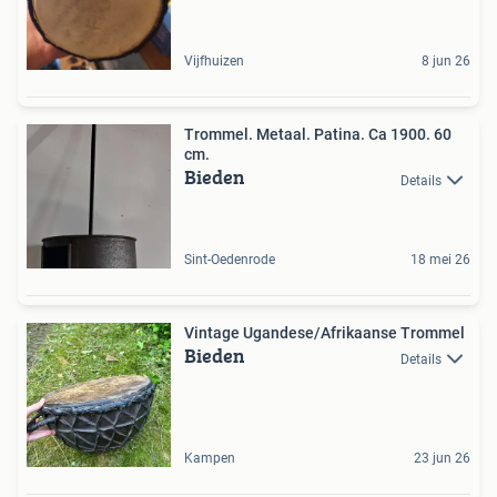
Vijfhuizen
8 jun 26
Trommel. Metaal. Patina. Ca 1900. 60
cm.
Bieden
Details
Sint-Oedenrode
18 mei 26
Vintage Ugandese/Afrikaanse Trommel
Bieden
Details
Kampen
23 jun 26