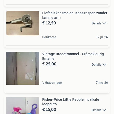
Liefheit kaasmolen. Kaas raspen zonder
lamme arm
€ 12,50
Details
Dordrecht
17 jul 26
Vintage Broodtrommel - Crèmekleurig
Emaille
€ 25,00
Details
's-Gravenhage
7 mei 26
Fisher-Price Little People muzikale
loopauto
€ 15,00
Details