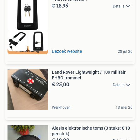
€ 18,95
Details
Aanbieding
Bezoek website
28 jul 26
Land Rover Lightweight / 109 militair
EHBO trommel.
€ 25,00
Details
Werkhoven
13 mei 26
Alesis elektronische toms (3 stuks; € 10
per stuk)