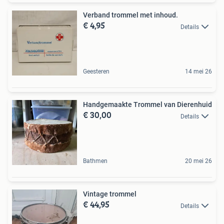
Verband trommel met inhoud.
€ 4,95
Details
Geesteren
14 mei 26
Handgemaakte Trommel van Dierenhuid
€ 30,00
Details
Bathmen
20 mei 26
Vintage trommel
€ 44,95
Details