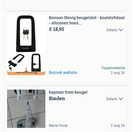
Benson Stevig beugelslot - koolstofstaal
- siliconen hoes...
€ 18,95
Details
Topadvertentie
Aanbieding
Bezoek website
2 aug 26
hayman trom beugel
Bieden
Details
Maria Hoop
2 aug 26