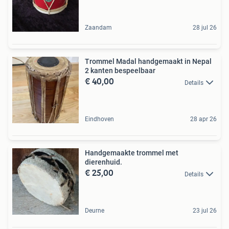
Zaandam
28 jul 26
Trommel Madal handgemaakt in Nepal
2 kanten bespeelbaar
€ 40,00
Details
Eindhoven
28 apr 26
Handgemaakte trommel met
dierenhuid.
€ 25,00
Details
Deurne
23 jul 26