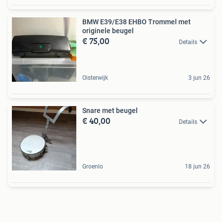
BMW E39/E38 EHBO Trommel met
originele beugel
€ 75,00
Details
Oisterwijk
3 jun 26
Snare met beugel
€ 40,00
Details
Groenlo
18 jun 26