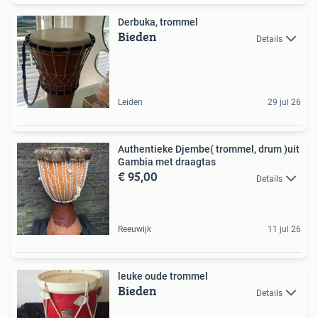
Derbuka, trommel
Bieden
Details
Leiden
29 jul 26
Authentieke Djembe( trommel, drum )uit
Gambia met draagtas
€ 95,00
Details
Reeuwijk
11 jul 26
leuke oude trommel
Bieden
Details