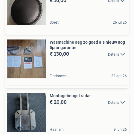
€ 10,00
Details
Soest
26 jul 26
Wasmachine aeg zo goed als nieuw nog
5jaar garantie
€ 130,00
Details
Eindhoven
22 apr 26
Montagebeugel radar
€ 20,00
Details
Haarlem
9 jun 26