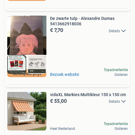
De zwarte tulp - Alexandre Dumas
5413662918036
€ 7,70
Details
Topadvertentie
Scherpste prijs
Bezoek website
Gisteren
vidaXL Markies Multikleur 150 x 150 cm
€ 55,00
Details
Topadvertentie
Heel Nederland
Gisteren