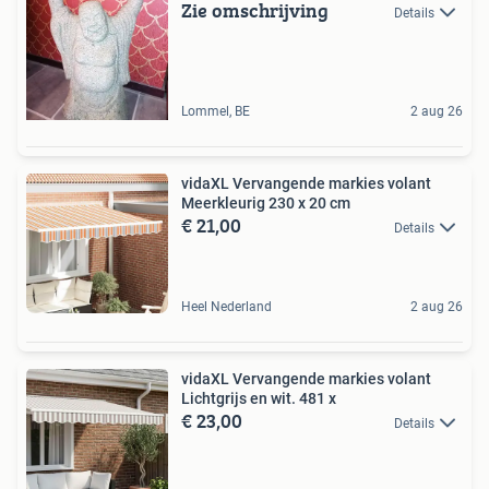
Zie omschrijving
Details
Lommel, BE
2 aug 26
vidaXL Vervangende markies volant
Meerkleurig 230 x 20 cm
€ 21,00
Details
Heel Nederland
2 aug 26
vidaXL Vervangende markies volant
Lichtgrijs en wit. 481 x
€ 23,00
Details