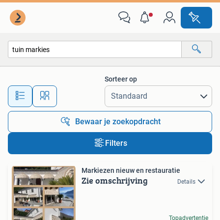
Alle categorieën…
Sorteer op
Alle afstanden…
Bewaar je zoekopdracht
Filters
Markiezen nieuw en restauratie
Zie omschrijving
Details
Topadvertentie