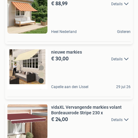
€ 88,99
Details
Heel Nederland
Gisteren
nieuwe markies
€ 30,00
Details
Capelle aan den IJssel
29 jul 26
vidaXL Vervangende markies volant
Bordeauxrode Stripe 230 x
€ 24,00
Details