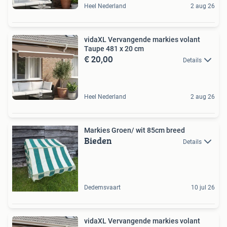
Heel Nederland
2 aug 26
vidaXL Vervangende markies volant
Taupe 481 x 20 cm
€ 20,00
Details
Heel Nederland
2 aug 26
Markies Groen/ wit 85cm breed
Bieden
Details
Dedemsvaart
10 jul 26
vidaXL Vervangende markies volant