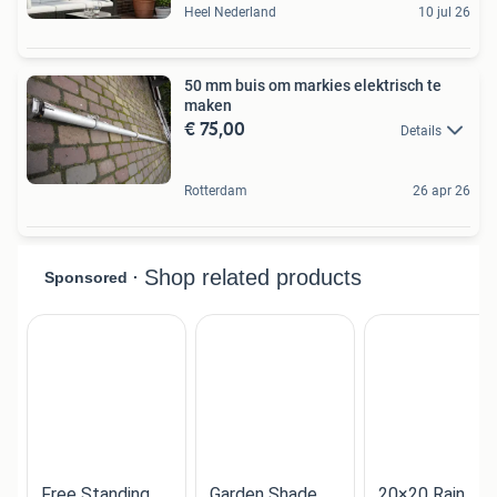
Heel Nederland
10 jul 26
50 mm buis om markies elektrisch te
maken
€ 75,00
Details
Rotterdam
26 apr 26