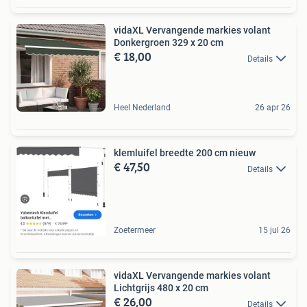
vidaXL Vervangende markies volant
Donkergroen 329 x 20 cm
€ 18,00
Details
Heel Nederland
26 apr 26
klemluifel breedte 200 cm nieuw
€ 47,50
Details
Zoetermeer
15 jul 26
vidaXL Vervangende markies volant
Lichtgrijs 480 x 20 cm
€ 26,00
Details