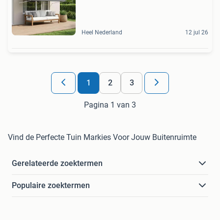
Heel Nederland
12 jul 26
1
2
3
Pagina 1 van 3
Vind de Perfecte Tuin Markies Voor Jouw Buitenruimte
Gerelateerde zoektermen
Populaire zoektermen