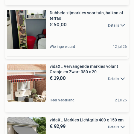
Dubbele zijmarkies voor tuin, balkon of
terras
€ 50,00
Details
Wieringerwaard
12 jul 26
vidaXL Vervangende markies volant
Oranje en Zwart 380 x 20
€ 19,00
Details
Heel Nederland
12 jul 26
vidaXL Markies Lichtgrijs 400 x 150 cm
€ 92,99
Details