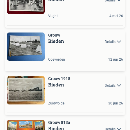
Details
Vught
4 mei 26
Grouw
Bieden
Details
Coevorden
12 jun 26
Grouw 1918
Bieden
Details
Zuidwolde
30 jun 26
Grouw 813a
Bieden
Details