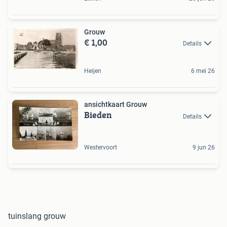
Grouw
€ 1,00
Details
Heijen
6 mei 26
ansichtkaart Grouw
Bieden
Details
Westervoort
9 jun 26
tuinslang grouw