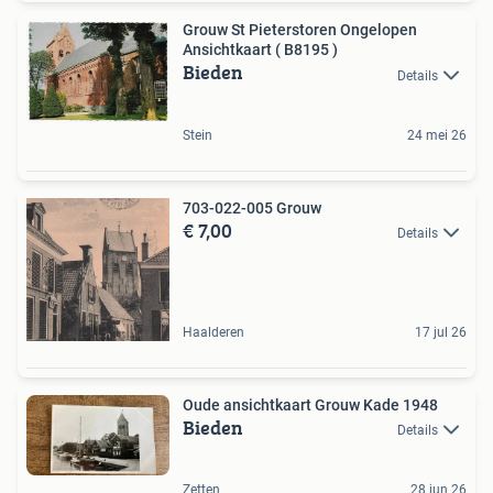
Grouw St Pieterstoren Ongelopen
Ansichtkaart ( B8195 )
Bieden
Details
Stein
24 mei 26
703-022-005 Grouw
€ 7,00
Details
Haalderen
17 jul 26
Oude ansichtkaart Grouw Kade 1948
Bieden
Details
Zetten
28 jun 26