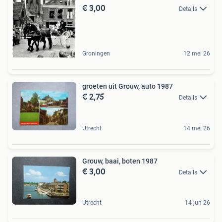
€ 3,00
Details
Groningen
12 mei 26
groeten uit Grouw, auto 1987
€ 2,75
Details
Utrecht
14 mei 26
Grouw, baai, boten 1987
€ 3,00
Details
Utrecht
14 jun 26