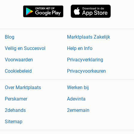
Blog
Marktplaats Zakelijk
Veilig en Succesvol
Help en Info
Voorwaarden
Privacyverklaring
Cookiebeleid
Privacyvoorkeuren
Over Marktplaats
Werken bij
Perskamer
Adevinta
2dehands
2ememain
Sitemap