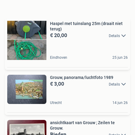
Haspel met tuinslang 25m (draait niet
terug)
€ 20,00
Details
Eindhoven
25 jun 26
Grouw, panorama/luchtfoto 1989
€ 3,00
Details
Utrecht
14 jun 26
ansichtkaart van Grouw ; Zeilen te
Grouw.
Bieden