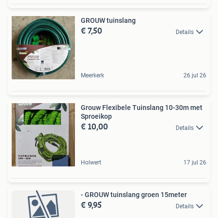
GROUW tuinslang
€ 7,50
Details
Meerkerk
26 jul 26
Grouw Flexibele Tuinslang 10-30m met
Sproeikop
€ 10,00
Details
Holwert
17 jul 26
- GROUW tuinslang groen 15meter
€ 9,95
Details