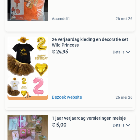
Assendelft
26 mei 26
2e verjaardag kleding en decoratie set
Wild Princess
€ 24,95
Details
TIP
Bezoek website
26 mei 26
1 jaar verjaardag versieringen meisje
€ 5,00
Details