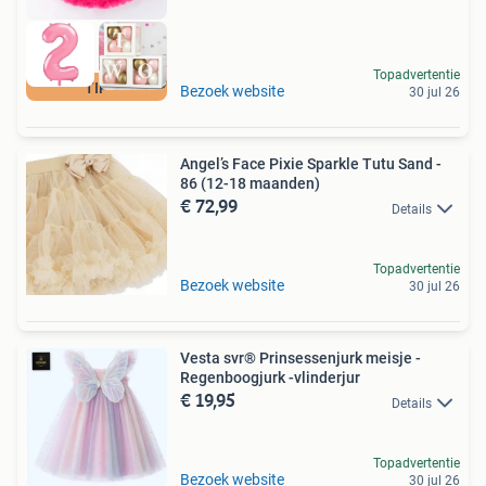
Topadvertentie
TIP
Bezoek website
30 jul 26
Angel’s Face Pixie Sparkle Tutu Sand -
86 (12-18 maanden)
€ 72,99
Details
Topadvertentie
Bezoek website
30 jul 26
Vesta svr® Prinsessenjurk meisje -
Regenboogjurk -vlinderjur
€ 19,95
Details
Topadvertentie
Bezoek website
30 jul 26