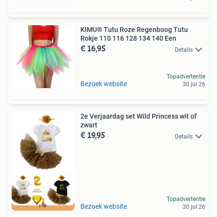
KIMU® Tutu Roze Regenboog Tutu
Rokje 110 116 128 134 140 Een
€ 16,95
Details
Topadvertentie
Bezoek website
30 jul 26
2e Verjaardag set Wild Princess wit of
zwart
€ 19,95
Details
Topadvertentie
TIP
Bezoek website
30 jul 26