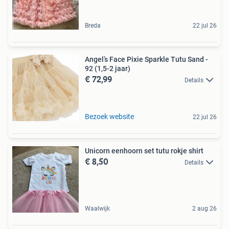
Breda
22 jul 26
Angel’s Face Pixie Sparkle Tutu Sand -
92 (1,5-2 jaar)
€ 72,99
Details
Bezoek website
22 jul 26
Unicorn eenhoorn set tutu rokje shirt
€ 8,50
Details
Waalwijk
2 aug 26