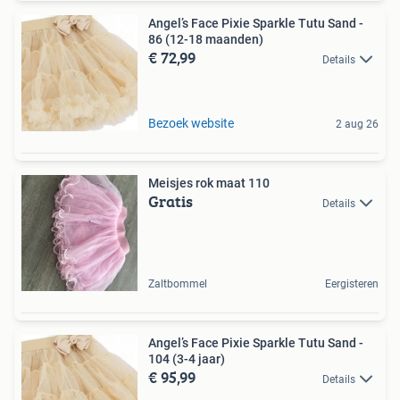
Angel’s Face Pixie Sparkle Tutu Sand -
86 (12-18 maanden)
€ 72,99
Details
Bezoek website
2 aug 26
Meisjes rok maat 110
Gratis
Details
Zaltbommel
Eergisteren
Angel’s Face Pixie Sparkle Tutu Sand -
104 (3-4 jaar)
€ 95,99
Details