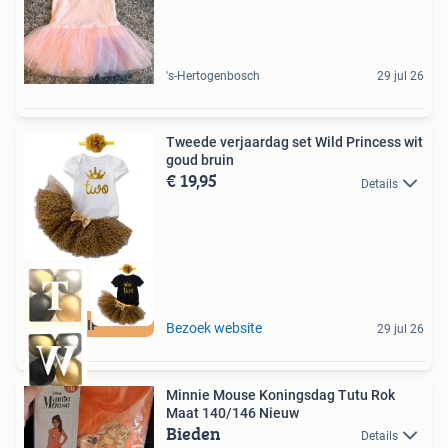
's-Hertogenbosch
29 jul 26
Tweede verjaardag set Wild Princess wit
goud bruin
€ 19,95
Details
TIP
Bezoek website
29 jul 26
Minnie Mouse Koningsdag Tutu Rok
Maat 140/146 Nieuw
Bieden
Details