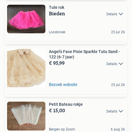
Tule rok
Bieden
Details
Loosbroek
25 jul 26
Angel’s Face Pixie Sparkle Tutu Sand -
122 (6-7 jaar)
€ 95,99
Details
Bezoek website
25 jul 26
Petit Bateau rokje
€ 15,00
Details
Bergen op Zoom
6 aug 26