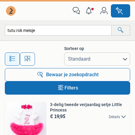
Alle categorieën…
Sorteer op
Alle afstanden…
Bewaar je zoekopdracht
Filters
3-delig tweede verjaardag setje Little
Princess
€ 19,95
Details