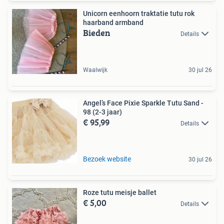
Unicorn eenhoorn traktatie tutu rok
haarband armband
Bieden
Details
Waalwijk
30 jul 26
Angel’s Face Pixie Sparkle Tutu Sand -
98 (2-3 jaar)
€ 95,99
Details
Bezoek website
30 jul 26
Roze tutu meisje ballet
€ 5,00
Details