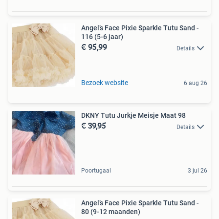
Angel’s Face Pixie Sparkle Tutu Sand -
116 (5-6 jaar)
€ 95,99
Details
Bezoek website
6 aug 26
DKNY Tutu Jurkje Meisje Maat 98
€ 39,95
Details
Poortugaal
3 jul 26
Angel’s Face Pixie Sparkle Tutu Sand -
80 (9-12 maanden)