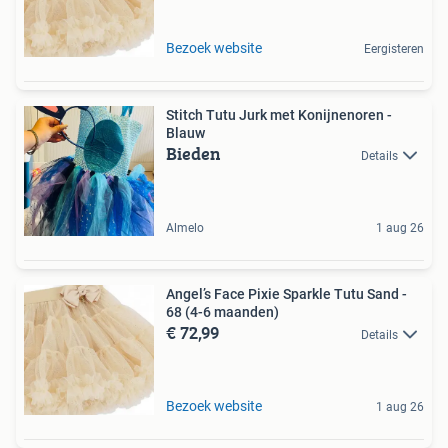
Bezoek website
Eergisteren
Stitch Tutu Jurk met Konijnenoren -
Blauw
Bieden
Details
Almelo
1 aug 26
Angel’s Face Pixie Sparkle Tutu Sand -
68 (4-6 maanden)
€ 72,99
Details
Bezoek website
1 aug 26