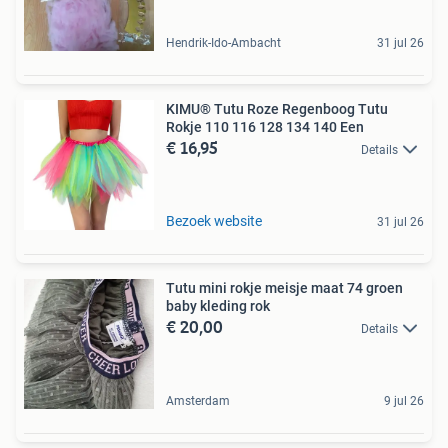
Hendrik-Ido-Ambacht
31 jul 26
KIMU® Tutu Roze Regenboog Tutu
Rokje 110 116 128 134 140 Een
€ 16,95
Details
Bezoek website
31 jul 26
Tutu mini rokje meisje maat 74 groen
baby kleding rok
€ 20,00
Details
Amsterdam
9 jul 26