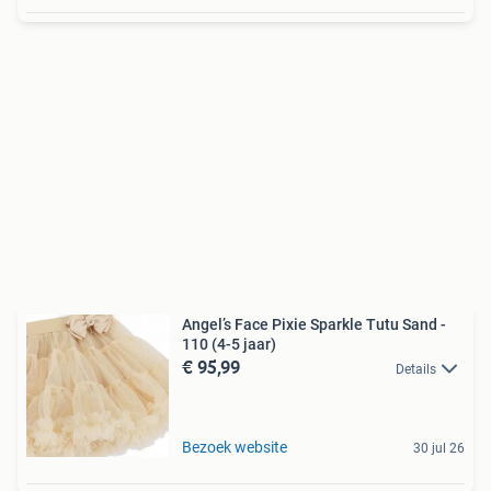
Angel’s Face Pixie Sparkle Tutu Sand -
110 (4-5 jaar)
€ 95,99
Details
Bezoek website
30 jul 26