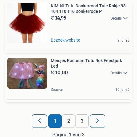
KIMU® Tutu Donkerrood Tule Rokje 98
104 110 116 Donkerrode P
€ 14,95
Details
Bezoek website
9 jul 26
Meisjes Kostuum Tutu Rok Feestjurk
Led
€ 10,00
Details
Diemen
16 jul 26
1
2
3
Pagina 1 van 3