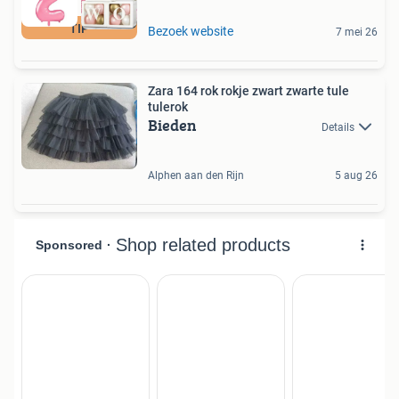
TIP
Bezoek website
7 mei 26
Zara 164 rok rokje zwart zwarte tule
tulerok
Bieden
Details
Alphen aan den Rijn
5 aug 26