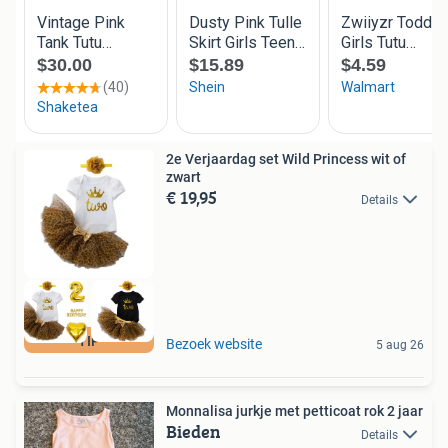
2e Verjaardag set Wild Princess wit of
zwart
€ 19,95
Details
TIP
Bezoek website
5 aug 26
Monnalisa jurkje met petticoat rok 2 jaar
Bieden
Details