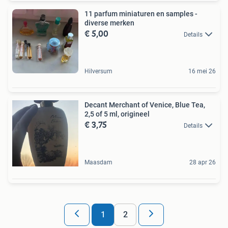
11 parfum miniaturen en samples -
diverse merken
€ 5,00
Details
Hilversum
16 mei 26
Decant Merchant of Venice, Blue Tea,
2,5 of 5 ml, origineel
€ 3,75
Details
Maasdam
28 apr 26
1
2