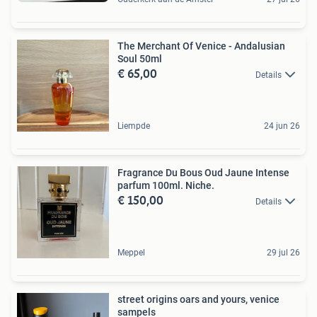
The Merchant Of Venice - Andalusian
Soul 50ml
€ 65,00
Details
Liempde
24 jun 26
Fragrance Du Bous Oud Jaune Intense
parfum 100ml. Niche.
€ 150,00
Details
Meppel
29 jul 26
street origins oars and yours, venice
sampels