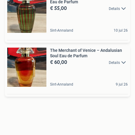
Eau de Parfum
€ 55,00
Details
Sint-Annaland
10 jul 26
The Merchant of Venice – Andalusian
Soul Eau de Parfum
€ 60,00
Details
Sint-Annaland
9 jul 26