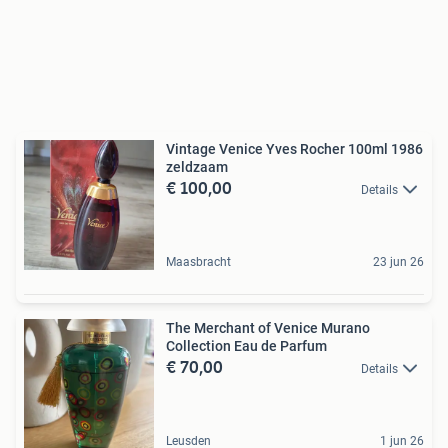
Vintage Venice Yves Rocher 100ml 1986
zeldzaam
€ 100,00
Details
Maasbracht
23 jun 26
The Merchant of Venice Murano
Collection Eau de Parfum
€ 70,00
Details
Leusden
1 jun 26