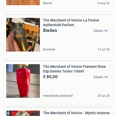
Reuver
4 aug 26
The Merchant of Venice La Fenice
Authentiek Parfum
Bieden
Details
Someren
13 jul 26
The Merchant of Venice Flamant Rose
Edp Dames Tester 100ml
€ 80,00
Details
Hendrik-Ido-Ambacht
30 jul 26
The Merchant of Venice - Mystic Incense