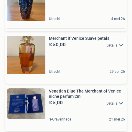
Utrecht
4 mei 26
Merchant if Venice Suave petals
€ 50,00
Details
Utrecht
29 apr 26
Venetian Blue The Merchant of Venice
niche parfum 2ml
€ 5,00
Details
's-Gravenhage
21 mei 26