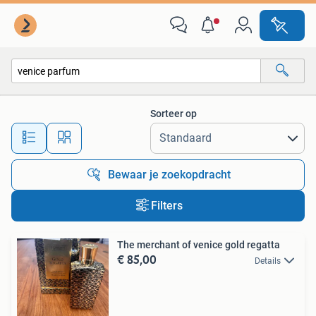
Alle categorieën…
Sorteer op
Alle afstanden…
Bewaar je zoekopdracht
Filters
The merchant of venice gold regatta
€ 85,00
Details