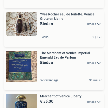
Yves Rocher eau de toilette. Venice.
Grote en kleine
Bieden
Details
Twello
9 jul 26
The Merchant of Venice Imperial
Emerald Eau de Parfum
Bieden
Details
's-Gravenhage
31 mei 26
Merchant of Venice Liberty
€ 55,00
Details