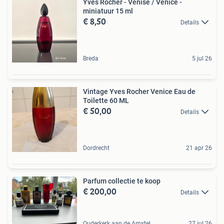
Yves Rocher - Venise / Venice -
miniatuur 15 ml
€ 8,50
Details
Breda
5 jul 26
Vintage Yves Rocher Venice Eau de
Toilette 60 ML
€ 50,00
Details
Dordrecht
21 apr 26
Parfum collectie te koop
€ 200,00
Details
Ouderkerk aan de Amstel
27 jul 26