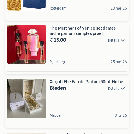
Rotterdam
23 mei 26
The Merchant of Venice set dames
niche parfum samples proef
€ 15,00
Details
Rijnsburg
25 mei 26
Xerjoff Elle Eau de Parfum 50ml. Niche.
Bieden
Details
Meppel
3 jul 26