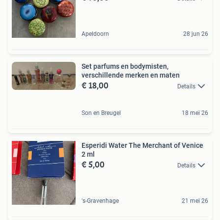
Apeldoorn
28 jun 26
Set parfums en bodymisten,
verschillende merken en maten
€ 18,00
Details
Son en Breugel
18 mei 26
Esperidi Water The Merchant of Venice
2 ml
€ 5,00
Details
's-Gravenhage
21 mei 26