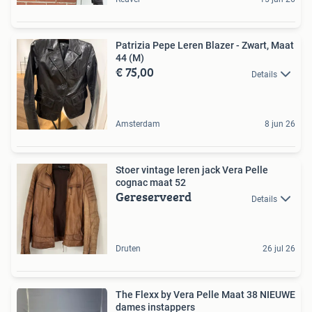
Patrizia Pepe Leren Blazer - Zwart, Maat
44 (M)
€ 75,00
Details
Amsterdam
8 jun 26
Stoer vintage leren jack Vera Pelle
cognac maat 52
Gereserveerd
Details
Druten
26 jul 26
The Flexx by Vera Pelle Maat 38 NIEUWE
dames instappers