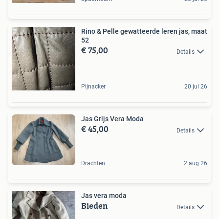
Rino & Pelle gewatteerde leren jas, maat
52
€ 75,00
Details
Pijnacker
20 jul 26
Jas Grijs Vera Moda
€ 45,00
Details
Drachten
2 aug 26
Jas vera moda
Bieden
Details