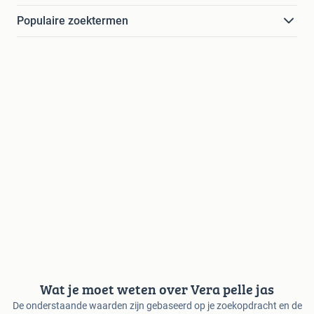
Populaire zoektermen
Wat je moet weten over Vera pelle jas
De onderstaande waarden zijn gebaseerd op je zoekopdracht en de