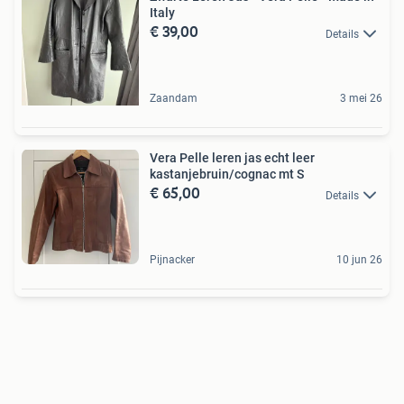
Italy
€ 39,00
Details
Zaandam
3 mei 26
Vera Pelle leren jas echt leer
kastanjebruin/cognac mt S
€ 65,00
Details
Pijnacker
10 jun 26