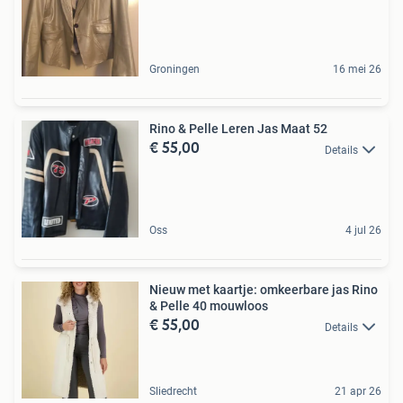
Groningen
16 mei 26
Rino & Pelle Leren Jas Maat 52
€ 55,00
Details
Oss
4 jul 26
Nieuw met kaartje: omkeerbare jas Rino
& Pelle 40 mouwloos
€ 55,00
Details
Sliedrecht
21 apr 26