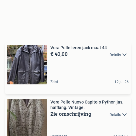
Vera Pelle leren jack maat 44
€ 40,00
Details
Zeist
12 jul 26
Vera Pelle Nuovo Capitolo Python jas,
halflang. Vintage.
Zie omschrijving
Details