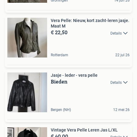
Groningen
14 jun 26
Vera Pelle: Nieuw, kort zacht-leren jasje.
Maat M
€ 22,50
Details
Rotterdam
22 jul 26
Jasje - leder - vera pelle
Bieden
Details
Bergen (NH)
12 mei 26
Vintage Vera Pelle Leren Jas L/XL
€ 40,00