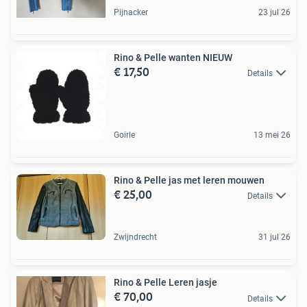
Pijnacker
23 jul 26
Rino & Pelle wanten NIEUW
€ 17,50
Details
Goirle
13 mei 26
Rino & Pelle jas met leren mouwen
€ 25,00
Details
Zwijndrecht
31 jul 26
Rino & Pelle Leren jasje
€ 70,00
Details