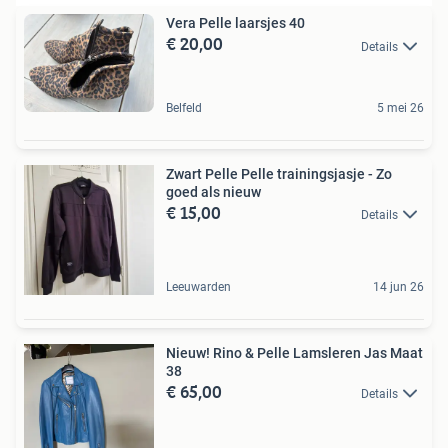
Vera Pelle laarsjes 40
€ 20,00
Details
Belfeld
5 mei 26
Zwart Pelle Pelle trainingsjasje - Zo
goed als nieuw
€ 15,00
Details
Leeuwarden
14 jun 26
Nieuw! Rino & Pelle Lamsleren Jas Maat
38
€ 65,00
Details