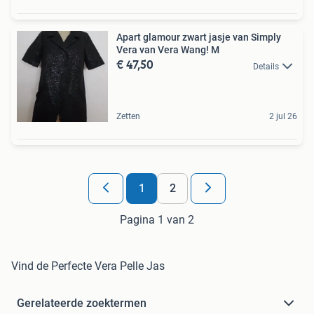
Apart glamour zwart jasje van Simply
Vera van Vera Wang! M
€ 47,50
Details
Zetten
2 jul 26
1
2
Pagina 1 van 2
Vind de Perfecte Vera Pelle Jas
Gerelateerde zoektermen