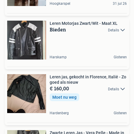
Hoogkarspel
31 jul 26
Leren Motorjas Zwart/Wit - Maat XL
Bieden
Details
Harskamp
Gisteren
Leren jas, gekocht in Florence, Italië - Zo
goed als nieuw
€ 160,00
Details
Moet nu weg
Hardenberg
Gisteren
Zwarte Leren Jas - Vera Pelle - Made in