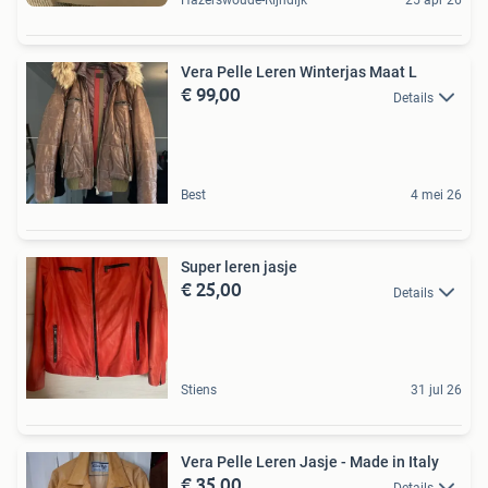
Hazerswoude-Rijndijk
25 apr 26
Vera Pelle Leren Winterjas Maat L
€ 99,00
Details
Best
4 mei 26
Super leren jasje
€ 25,00
Details
Stiens
31 jul 26
Vera Pelle Leren Jasje - Made in Italy
€ 35,00
Details