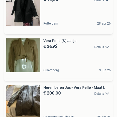
Details
Rotterdam
28 apr 26
Vera Pelle (S') Jasje
€ 34,95
Details
Culemborg
9 jun 26
Heren Leren Jas - Vera Pelle - Maat L
€ 200,00
Details