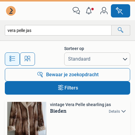
Alle categorieën…
Sorteer op
Alle afstanden…
Bewaar je zoekopdracht
Filters
vintage Vera Pelle shearling jas
Bieden
Details