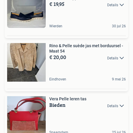
€ 19,95
Details
Wierden
30 jul 26
Rino & Pelle suède jas met borduursel -
Maat 54
€ 20,00
Details
Eindhoven
9 mei 26
Vera Pelle leren tas
Bieden
Details
Spaarndam
25 jul 26