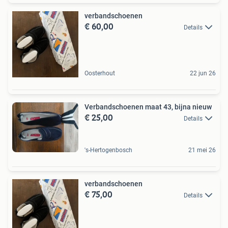
verbandschoenen
€ 60,00
Details
Oosterhout
22 jun 26
Verbandschoenen maat 43, bijna nieuw
€ 25,00
Details
's-Hertogenbosch
21 mei 26
verbandschoenen
€ 75,00
Details