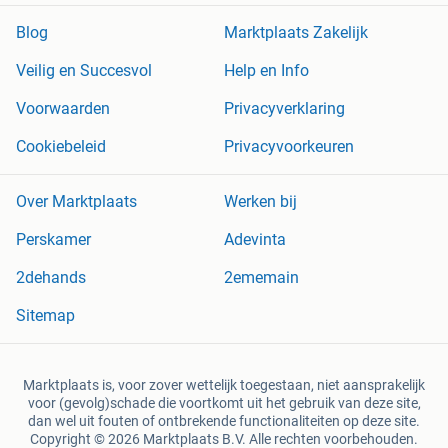
Blog
Marktplaats Zakelijk
Veilig en Succesvol
Help en Info
Voorwaarden
Privacyverklaring
Cookiebeleid
Privacyvoorkeuren
Over Marktplaats
Werken bij
Perskamer
Adevinta
2dehands
2ememain
Sitemap
Marktplaats is, voor zover wettelijk toegestaan, niet aansprakelijk
voor (gevolg)schade die voortkomt uit het gebruik van deze site,
dan wel uit fouten of ontbrekende functionaliteiten op deze site.
Copyright © 2026 Marktplaats B.V. Alle rechten voorbehouden.