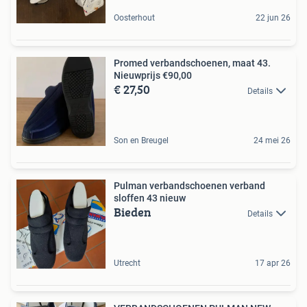
Oosterhout
22 jun 26
Promed verbandschoenen, maat 43.
Nieuwprijs €90,00
€ 27,50
Details
Son en Breugel
24 mei 26
Pulman verbandschoenen verband
sloffen 43 nieuw
Bieden
Details
Utrecht
17 apr 26