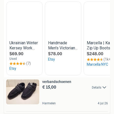
verbandschoenen
€ 15,00
Details
Harmelen
4 jul 26