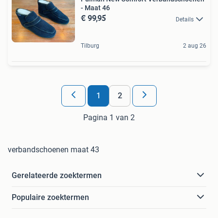
- Maat 46
€ 99,95
Details
Tilburg
2 aug 26
1
2
Pagina 1 van 2
verbandschoenen maat 43
Gerelateerde zoektermen
Populaire zoektermen