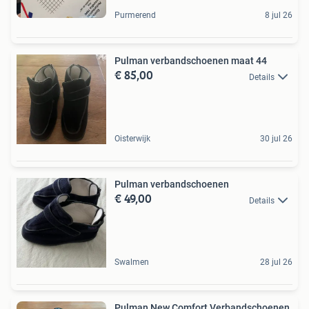
Purmerend
8 jul 26
Pulman verbandschoenen maat 44
€ 85,00
Details
Oisterwijk
30 jul 26
Pulman verbandschoenen
€ 49,00
Details
Swalmen
28 jul 26
Pulman New Comfort Verbandschoenen