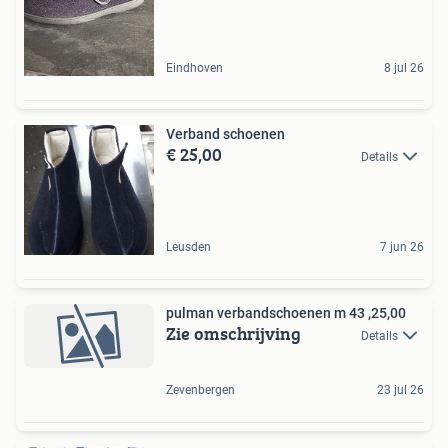
Eindhoven
8 jul 26
Verband schoenen
€ 25,00
Details
Leusden
7 jun 26
pulman verbandschoenen m 43 ,25,00
Zie omschrijving
Details
Zevenbergen
23 jul 26