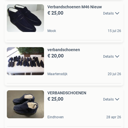
Verbandschoenen M46 Nieuw
€ 25,00
Details
Mook
15 jul 26
verbandschoenen
€ 20,00
Details
Maartensdijk
20 jul 26
VERBANDSCHOENEN
€ 25,00
Details
Eindhoven
28 apr 26