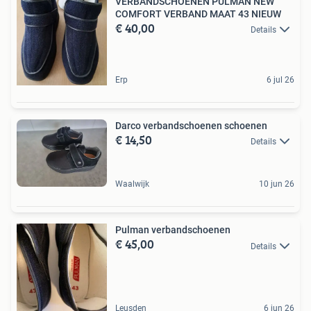
VERBANDSCHOENEN PULMAN NEW
COMFORT VERBAND MAAT 43 NIEUW
€ 40,00
Details
Erp
6 jul 26
Darco verbandschoenen schoenen
€ 14,50
Details
Waalwijk
10 jun 26
Pulman verbandschoenen
€ 45,00
Details
Leusden
6 jun 26