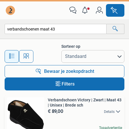
Alle categorieën…
Sorteer op
Alle afstanden…
Bewaar je zoekopdracht
Filters
Verbandschoen Victory | Zwart | Maat 43
| Unisex | Brede sch
€ 89,00
Details
Topadvertentie