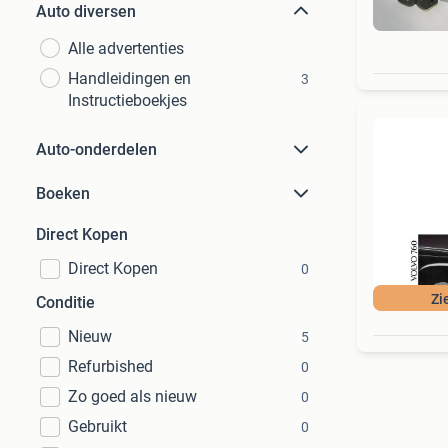
Auto diversen
Alle advertenties
Handleidingen en
3
Instructieboekjes
Auto-onderdelen
Boeken
Direct Kopen
Direct Kopen
0
Zi
Conditie
Nieuw
5
Refurbished
0
Zo goed als nieuw
0
Gebruikt
0