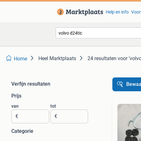
Help en info
Voor
Heel Marktplaats
24 resultaten
voor 'volvo
Home
Verfijn resultaten
Bewaa
Prijs
van
tot
€
€
Categorie