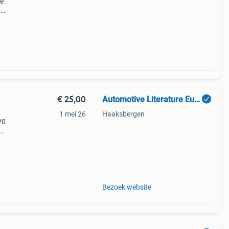
we
r
€ 25,00
Automotive Literature Europe
1 mei 26
Haaksbergen
20
Bezoek website