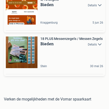
Bieden
Details
Kraggenburg
5 jun 26
18 PLUS Messenzegels / Messen Zegels
Bieden
Details
Stein
30 mei 26
Verken de mogelijkheden met de Vomar spaarkaart