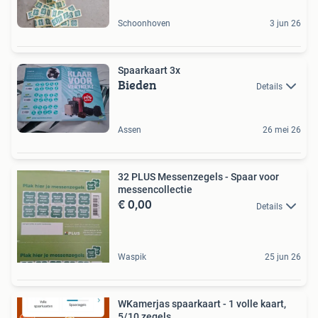
Schoonhoven
3 jun 26
Spaarkaart 3x
Bieden
Details
Assen
26 mei 26
32 PLUS Messenzegels - Spaar voor
messencollectie
€ 0,00
Details
Waspik
25 jun 26
WKamerjas spaarkaart - 1 volle kaart,
5/10 zegels