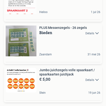
Heiloo
1 jul 26
PLUS Messenzegels - 26 zegels
Bieden
Details
Zaandam
31 mei 26
Jumbo juichzegels volle spaarkaart /
spaarkaarten juichjack
€ 5,00
Details
Stein
19 jun 26