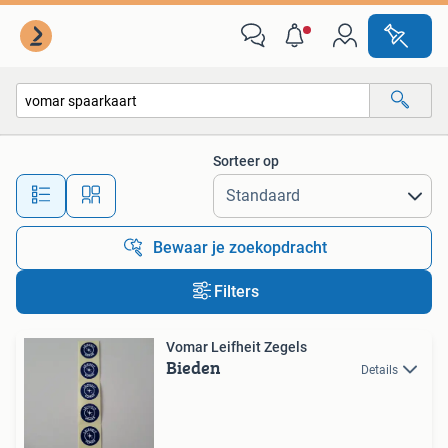
Alle categorieën…
Sorteer op
Alle afstanden…
Bewaar je zoekopdracht
Filters
Vomar Leifheit Zegels
Bieden
Details