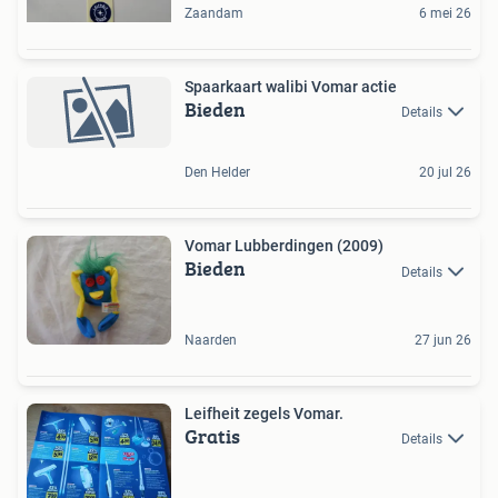
Zaandam
6 mei 26
Spaarkaart walibi Vomar actie
Bieden
Details
Den Helder
20 jul 26
Vomar Lubberdingen (2009)
Bieden
Details
Naarden
27 jun 26
Leifheit zegels Vomar.
Gratis
Details