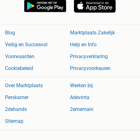
Blog
Marktplaats Zakelijk
Veilig en Succesvol
Help en Info
Voorwaarden
Privacyverklaring
Cookiebeleid
Privacyvoorkeuren
Over Marktplaats
Werken bij
Perskamer
Adevinta
2dehands
2ememain
Sitemap