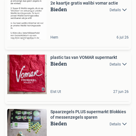
2e kaartje gratis walibi vomar actie
Bieden
Details
Hem
6 jul 26
plastic tas van VOMAR supermarkt
Bieden
Details
Elst Ut
27 jun 26
Spaarzegels PLUS supermarkt Blokkies
of messenzegels sparen
Bieden
Details