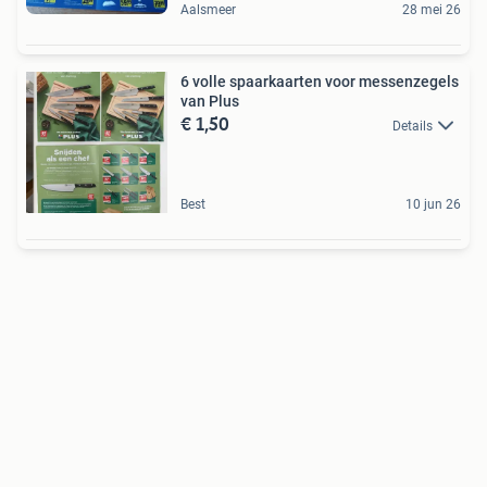
Aalsmeer
28 mei 26
6 volle spaarkaarten voor messenzegels
van Plus
€ 1,50
Details
Best
10 jun 26