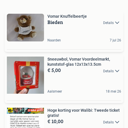
Vomar Knuffelbeertje
Bieden
Details
Naarden
7 jul 26
Sneeuwbol, Vomar Voordeelmarkt,
kunststof-glas 12x13x13.5cm
€ 5,00
Details
Aalsmeer
18 mei 26
Hoge korting voor Walibi: Tweede ticket
gratis!
€ 10,00
Details