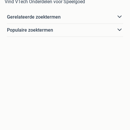
Vind VTech Onderdelen voor Speelgoed
Gerelateerde zoektermen
Populaire zoektermen