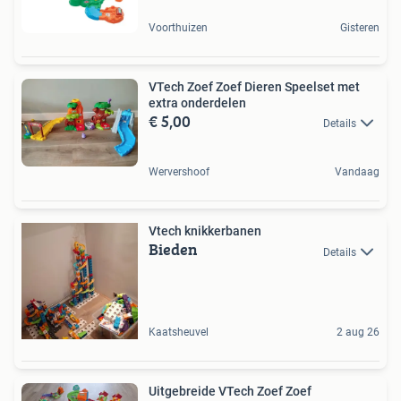
Voorthuizen
Gisteren
VTech Zoef Zoef Dieren Speelset met
extra onderdelen
€ 5,00
Details
Wervershoof
Vandaag
Vtech knikkerbanen
Bieden
Details
Kaatsheuvel
2 aug 26
Uitgebreide VTech Zoef Zoef