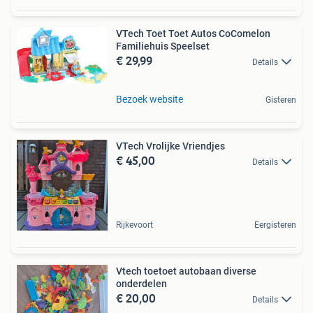
VTech Toet Toet Autos CoComelon
Familiehuis Speelset
€ 29,99
Details
Bezoek website
Gisteren
VTech Vrolijke Vriendjes
€ 45,00
Details
Rijkevoort
Eergisteren
Vtech toetoet autobaan diverse
onderdelen
€ 20,00
Details