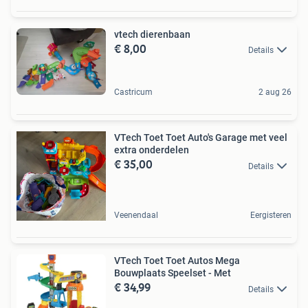
vtech dierenbaan
€ 8,00
Details
Castricum
2 aug 26
VTech Toet Toet Auto's Garage met veel
extra onderdelen
€ 35,00
Details
Veenendaal
Eergisteren
VTech Toet Toet Autos Mega
Bouwplaats Speelset - Met
€ 34,99
Details