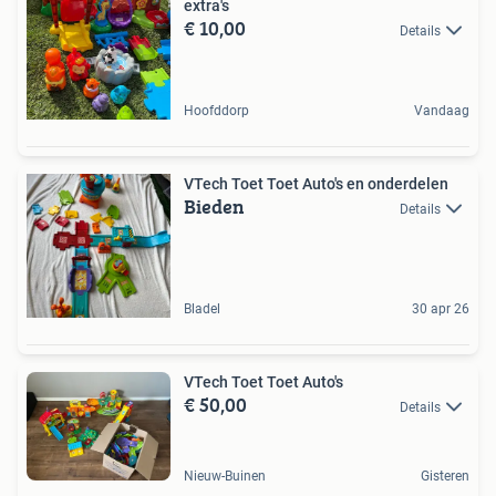
extra's
€ 10,00
Details
Hoofddorp
Vandaag
VTech Toet Toet Auto's en onderdelen
Bieden
Details
Bladel
30 apr 26
VTech Toet Toet Auto's
€ 50,00
Details
Nieuw-Buinen
Gisteren