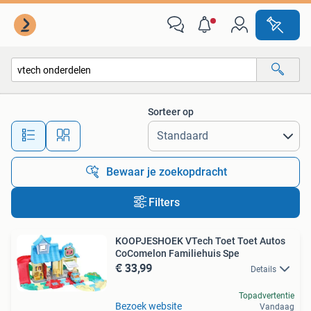
Alle categorieën…
Sorteer op
Alle afstanden…
Bewaar je zoekopdracht
Filters
KOOPJESHOEK VTech Toet Toet Autos
CoComelon Familiehuis Spe
€ 33,99
Details
Topadvertentie
Bezoek website
Vandaag