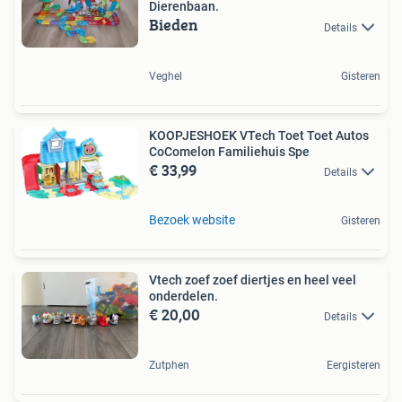
Dierenbaan.
Bieden
Details
Veghel
Gisteren
KOOPJESHOEK VTech Toet Toet Autos
CoComelon Familiehuis Spe
€ 33,99
Details
Bezoek website
Gisteren
Vtech zoef zoef diertjes en heel veel
onderdelen.
€ 20,00
Details
Zutphen
Eergisteren