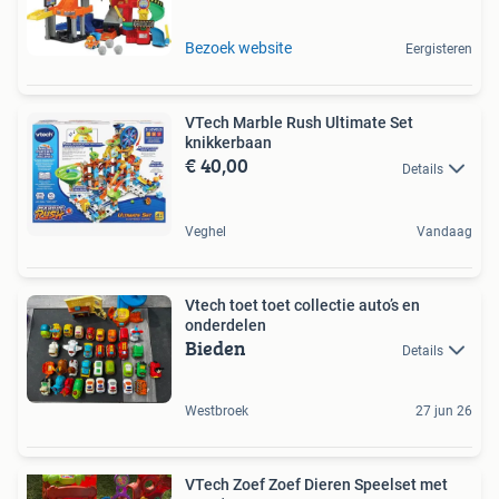
Bezoek website
Eergisteren
VTech Marble Rush Ultimate Set
knikkerbaan
€ 40,00
Details
Veghel
Vandaag
Vtech toet toet collectie auto’s en
onderdelen
Bieden
Details
Westbroek
27 jun 26
VTech Zoef Zoef Dieren Speelset met