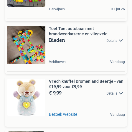
Herwijnen
31 jul 26
Toet Toet autobaan met
brandweerkazerne en vliegveld
Bieden
Details
Veldhoven
Vandaag
VTech knuffel Dromenland Beertje - van
€19,99 voor €9,99
€ 9,99
Details
Bezoek website
Vandaag