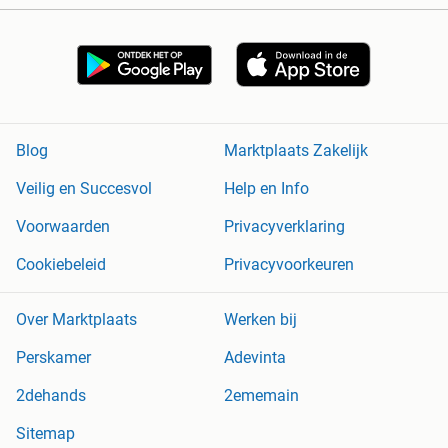
Blog
Marktplaats Zakelijk
Veilig en Succesvol
Help en Info
Voorwaarden
Privacyverklaring
Cookiebeleid
Privacyvoorkeuren
Over Marktplaats
Werken bij
Perskamer
Adevinta
2dehands
2ememain
Sitemap