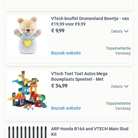
VTech knuffel Dromenland Beertje - van
€19,99 voor €9,99
€ 9,99
Details
Topadvertentie
Bezoek website
Vandaag
VTech Toet Toet Autos Mega
Bouwplaats Speelset - Met
€ 34,99
Details
Topadvertentie
Bezoek website
Vandaag
ARP Honda B16A and VTECH Main Stud
Kit