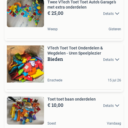
Twee VTech Toet Toet Auto's Garage’s
met extra onderdelen
€ 25,00
Details
Weesp
Gisteren
VTech Toet Toet Onderdelen &
Wegdelen - Uren Speelplezier
Bieden
Details
Enschede
15 jul 26
Toet toet baan onderdelen
€ 10,00
Details
Soest
Vandaag