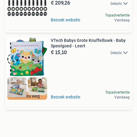
€ 209,26
Details
Topadvertentie
Bezoek website
Vandaag
VTech Babys Grote Knuffelboek - Baby
Speelgoed - Leert
€ 15,10
Details
Topadvertentie
Moet nu weg
Bezoek website
Vandaag