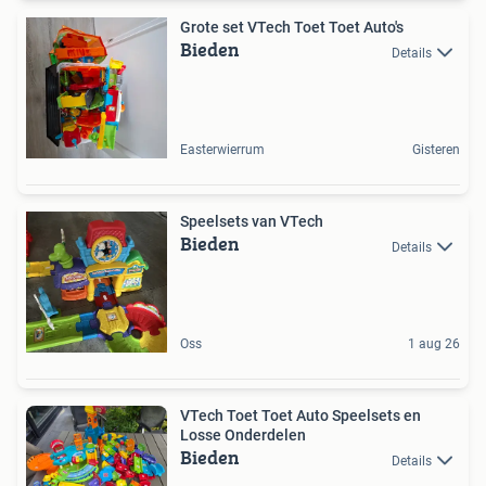
Grote set VTech Toet Toet Auto's
Bieden
Details
Easterwierrum
Gisteren
Speelsets van VTech
Bieden
Details
Oss
1 aug 26
VTech Toet Toet Auto Speelsets en
Losse Onderdelen
Bieden
Details