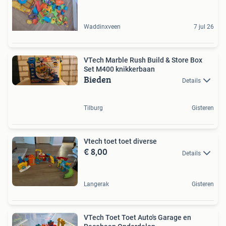
Waddinxveen
7 jul 26
VTech Marble Rush Build & Store Box
Set M400 knikkerbaan
Bieden
Details
Tilburg
Gisteren
Vtech toet toet diverse
€ 8,00
Details
Langerak
Gisteren
VTech Toet Toet Auto's Garage en