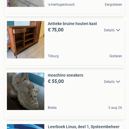
's-Hertogenbosch
Eergisteren
Antieke bruine houten kast
€ 75,00
Details
Tilburg
Gisteren
moschino sneakers
€ 55,00
Details
Breda
3 aug 26
Leerboek Linux, deel 1, Systeembeheer