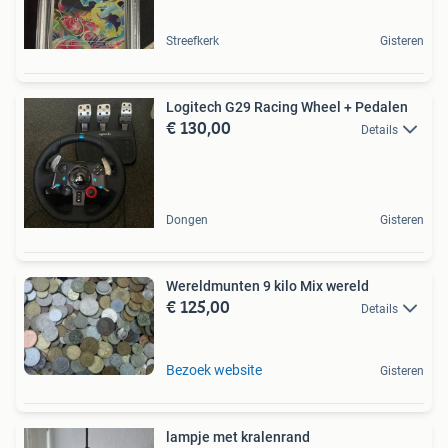
Streefkerk
Gisteren
Logitech G29 Racing Wheel + Pedalen
€ 130,00
Details
Dongen
Gisteren
Wereldmunten 9 kilo Mix wereld
€ 125,00
Details
Bezoek website
Gisteren
lampje met kralenrand