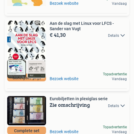
Bezoek website
Vandaag
Aan de slag met Linux voor LFCS -
Sander van Vugt
€ 41,30
Details
Topadvertentie
Scherpste prijs
Bezoek website
Vandaag
Eurobiljetten in plexiglas serie
Zie omschrijving
Details
Topadvertentie
Complete set
Bezoek website
Vandaag