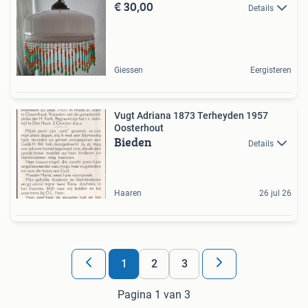
€ 30,00
Details
Giessen
Eergisteren
Vugt Adriana 1873 Terheyden 1957
Oosterhout
Bieden
Details
Haaren
26 jul 26
1
2
3
Pagina 1 van 3