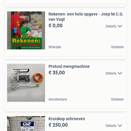
Rekenen: een hele opgave - Joep M.C.G.
van Vugt
€ 0,00
Details
Wierden
Gisteren
Protool mengmachine
€ 35,00
Details
Amsterdam
Gisteren
Kruiskop schroeven
€ 250,00
Details