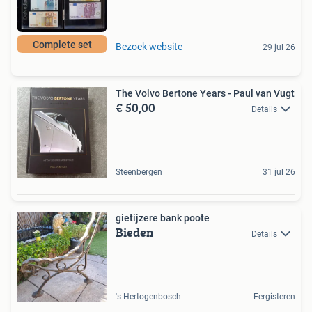
Complete set
Bezoek website
29 jul 26
The Volvo Bertone Years - Paul van Vugt
€ 50,00
Details
Steenbergen
31 jul 26
gietijzere bank poote
Bieden
Details
's-Hertogenbosch
Eergisteren