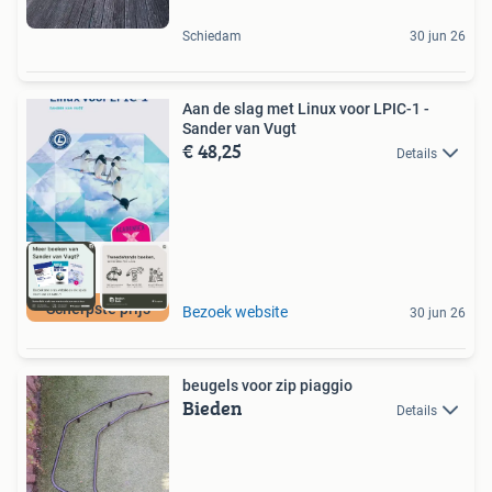
Schiedam
30 jun 26
Aan de slag met Linux voor LPIC-1 -
Sander van Vugt
€ 48,25
Details
Scherpste prijs
Bezoek website
30 jun 26
beugels voor zip piaggio
Bieden
Details