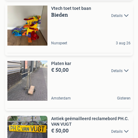
Vtech toet toet baan
Bieden
Details
Nunspeet
3 aug 26
Platen kar
€ 50,00
Details
Amsterdam
Gisteren
Antiek geëmailleerd reclamebord PH.C.
VAN VUGT
€ 50,00
Details