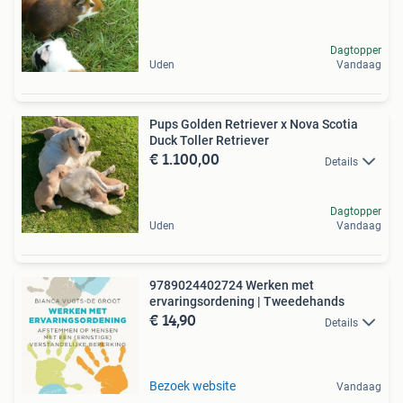
Dagtopper
Uden
Vandaag
Pups Golden Retriever x Nova Scotia
Duck Toller Retriever
€ 1.100,00
Details
Dagtopper
Uden
Vandaag
9789024402724 Werken met
ervaringsordening | Tweedehands
€ 14,90
Details
Bezoek website
Vandaag