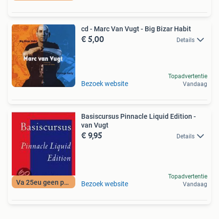
cd - Marc Van Vugt - Big Bizar Habit
€ 5,00
Details
Topadvertentie
Bezoek website
Vandaag
Basiscursus Pinnacle Liquid Edition -
van Vugt
€ 9,95
Details
Topadvertentie
Va 25eu geen porto
Bezoek website
Vandaag