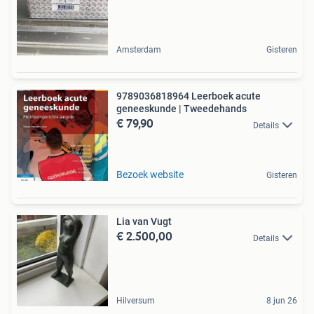
Amsterdam
Gisteren
9789036818964 Leerboek acute
geneeskunde | Tweedehands
€ 79,90
Details
Bezoek website
Gisteren
Lia van Vugt
€ 2.500,00
Details
Hilversum
8 jun 26