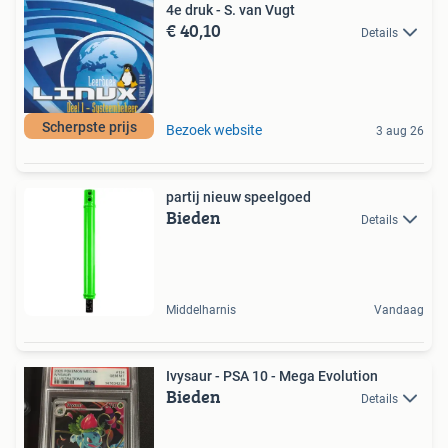
4e druk - S. van Vugt
€ 40,10
Details
Scherpste prijs
Bezoek website
3 aug 26
partij nieuw speelgoed
Bieden
Details
Middelharnis
Vandaag
Ivysaur - PSA 10 - Mega Evolution
Bieden
Details