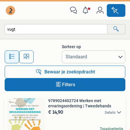
Alle categorieën…
Sorteer op
Alle afstanden…
Bewaar je zoekopdracht
Filters
9789024402724 Werken met
ervaringsordening | Tweedehands
€ 14,90
Details
Topadvertentie