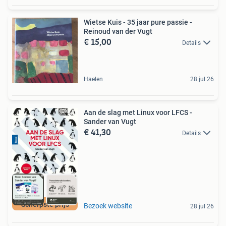
Wietse Kuis - 35 jaar pure passie -
Reinoud van der Vugt
€ 15,00
Details
Haelen
28 jul 26
Aan de slag met Linux voor LFCS -
Sander van Vugt
€ 41,30
Details
Scherpste prijs
Bezoek website
28 jul 26