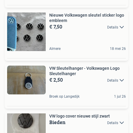
Nieuwe Volkswagen sleutel sticker logo
embleem
€ 7,50
Details
Almere
18 mei 26
VW Sleutelhanger - Volkswagen Logo
Sleutelhanger
€ 2,50
Details
Broek op Langedijk
1 jul 26
VW logo cover nieuwe stijl zwart
Bieden
Details