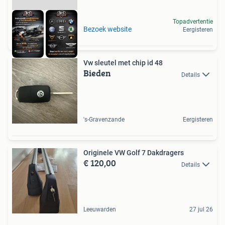
Topadvertentie
Bezoek website
Eergisteren
Vw sleutel met chip id 48
Bieden
Details
's-Gravenzande
Eergisteren
Originele VW Golf 7 Dakdragers
€ 120,00
Details
Leeuwarden
27 jul 26