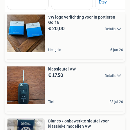
VW logo verlichting voor in portieren
Golf 6
€ 20,00
Details
Hengelo
6 jun 26
klapsleutel VW.
€ 17,50
Details
Tiel
23 jul 26
Blanco / onbewerkte sleutel voor
klassieke modellen VW