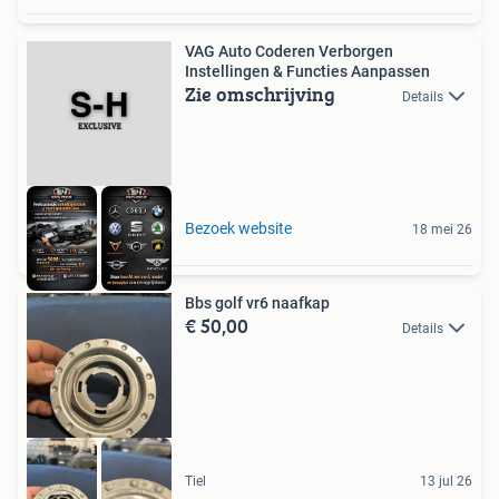
VAG Auto Coderen Verborgen
Instellingen & Functies Aanpassen
Zie omschrijving
Details
Bezoek website
18 mei 26
Bbs golf vr6 naafkap
€ 50,00
Details
Tiel
13 jul 26