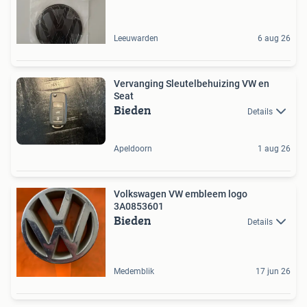
Leeuwarden
6 aug 26
Vervanging Sleutelbehuizing VW en
Seat
Bieden
Details
Apeldoorn
1 aug 26
Volkswagen VW embleem logo
3A0853601
Bieden
Details
Medemblik
17 jun 26