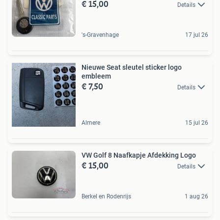
€ 15,00
Details
's-Gravenhage
17 jul 26
Nieuwe Seat sleutel sticker logo
embleem
€ 7,50
Details
Almere
15 jul 26
VW Golf 8 Naafkapje Afdekking Logo
€ 15,00
Details
Berkel en Rodenrijs
1 aug 26