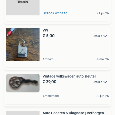
Bezoek website
21 jul 26
VW
€ 5,00
Details
Arnhem
4 mei 26
Vintage volkswagen auto sleutel
€ 39,00
Details
Amsterdam
30 jun 26
Auto Coderen & Diagnose | Verborgen