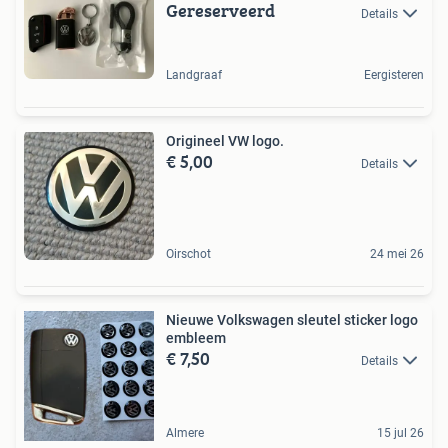
Gereserveerd
Details
Landgraaf
Eergisteren
Origineel VW logo.
€ 5,00
Details
Oirschot
24 mei 26
Nieuwe Volkswagen sleutel sticker logo
embleem
€ 7,50
Details
Almere
15 jul 26