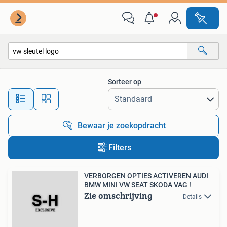
Alle categorieën…
Sorteer op
Alle afstanden…
Bewaar je zoekopdracht
Filters
VERBORGEN OPTIES ACTIVEREN AUDI
BMW MINI VW SEAT SKODA VAG !
Zie omschrijving
Details