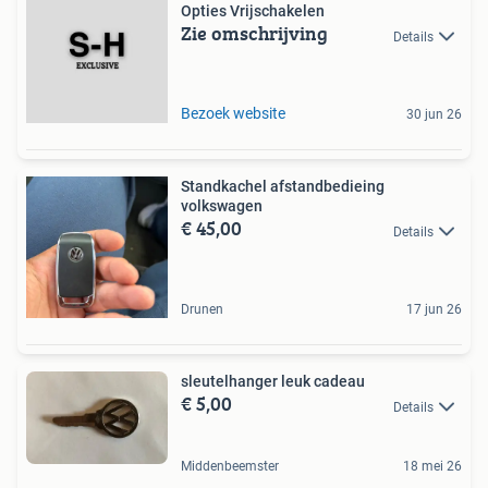
Opties Vrijschakelen
Zie omschrijving
Details
Bezoek website
30 jun 26
Standkachel afstandbedieing
volkswagen
€ 45,00
Details
Drunen
17 jun 26
sleutelhanger leuk cadeau
€ 5,00
Details
Middenbeemster
18 mei 26