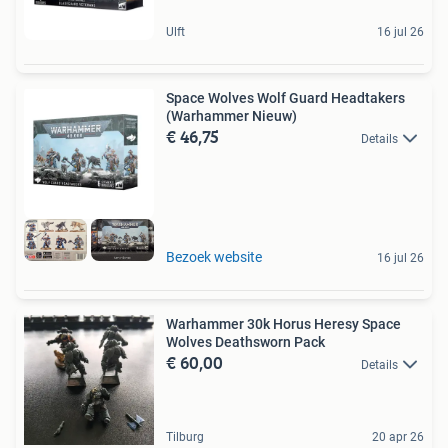
Ulft
16 jul 26
Space Wolves Wolf Guard Headtakers
(Warhammer Nieuw)
€ 46,75
Details
Bezoek website
16 jul 26
Warhammer 30k Horus Heresy Space
Wolves Deathsworn Pack
€ 60,00
Details
Tilburg
20 apr 26