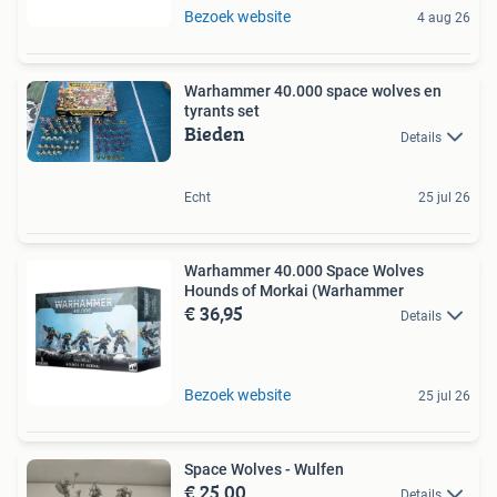
Bezoek website
4 aug 26
Warhammer 40.000 space wolves en
tyrants set
Bieden
Details
Echt
25 jul 26
Warhammer 40.000 Space Wolves
Hounds of Morkai (Warhammer
€ 36,95
Details
Bezoek website
25 jul 26
Space Wolves - Wulfen
€ 25,00
Details