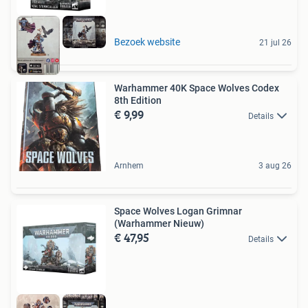
Bezoek website
21 jul 26
Warhammer 40K Space Wolves Codex
8th Edition
€ 9,99
Details
Arnhem
3 aug 26
Space Wolves Logan Grimnar
(Warhammer Nieuw)
€ 47,95
Details