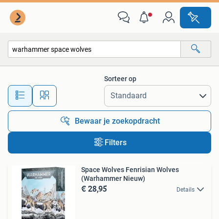
Alle categorieën…
Sorteer op
Alle afstanden…
Bewaar je zoekopdracht
Filters
Space Wolves Fenrisian Wolves
(Warhammer Nieuw)
€ 28,95
Details