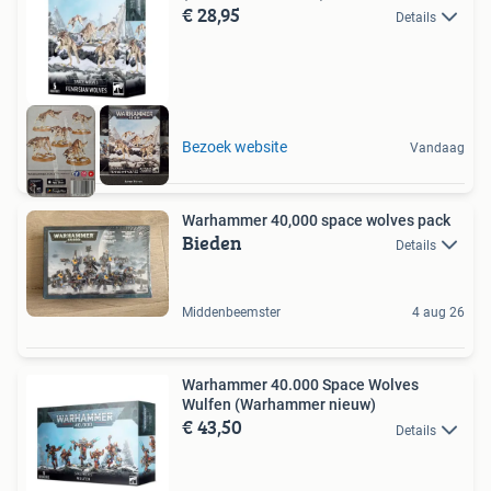
€ 28,95
Details
Bezoek website
Vandaag
Warhammer 40,000 space wolves pack
Bieden
Details
Middenbeemster
4 aug 26
Warhammer 40.000 Space Wolves
Wulfen (Warhammer nieuw)
€ 43,50
Details