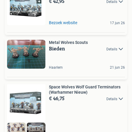
€ 42,95
Details
Bezoek website
17 jun 26
Metal Wolves Scouts
Bieden
Details
Haarlem
21 jun 26
Space Wolves Wolf Guard Terminators
(Warhammer Nieuw)
€ 46,75
Details