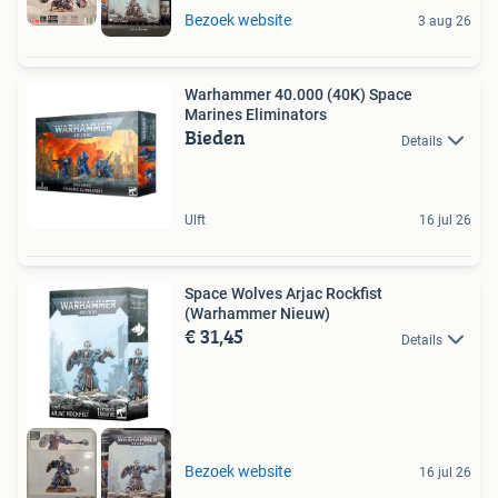
Bezoek website
3 aug 26
Warhammer 40.000 (40K) Space
Marines Eliminators
Bieden
Details
Ulft
16 jul 26
Space Wolves Arjac Rockfist
(Warhammer Nieuw)
€ 31,45
Details
Bezoek website
16 jul 26