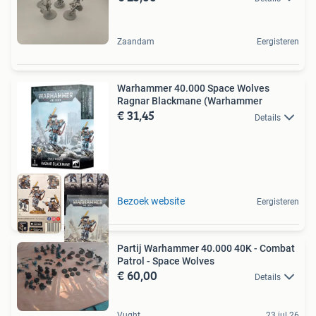
Zaandam
Eergisteren
Warhammer 40.000 Space Wolves
Ragnar Blackmane (Warhammer
€ 31,45
Details
Bezoek website
Eergisteren
Partij Warhammer 40.000 40K - Combat
Patrol - Space Wolves
€ 60,00
Details
Vught
23 jul 26