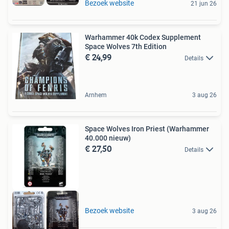
Bezoek website
21 jun 26
Warhammer 40k Codex Supplement
Space Wolves 7th Edition
€ 24,99
Details
Arnhem
3 aug 26
Space Wolves Iron Priest (Warhammer
40.000 nieuw)
€ 27,50
Details
Bezoek website
3 aug 26