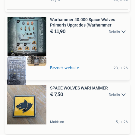
Warhammer 40.000 Space Wolves
Primaris Upgrades (Warhammer
€ 11,90
Details
Bezoek website
23 jul 26
SPACE WOLVES WARHAMMER
€ 7,50
Details
Makkum
5 jul 26