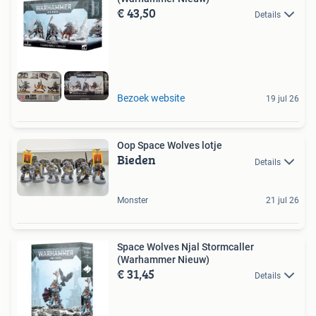
€ 43,50
Details
Bezoek website
19 jul 26
Oop Space Wolves lotje
Bieden
Details
Monster
21 jul 26
Space Wolves Njal Stormcaller
(Warhammer Nieuw)
€ 31,45
Details