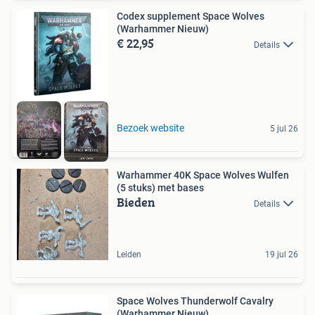
Codex supplement Space Wolves
(Warhammer Nieuw)
€ 22,95
Details
Bezoek website
5 jul 26
Warhammer 40K Space Wolves Wulfen
(5 stuks) met bases
Bieden
Details
Leiden
19 jul 26
Space Wolves Thunderwolf Cavalry
(Warhammer Nieuw)