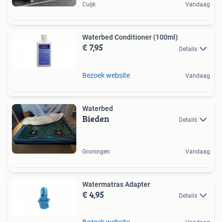
Cuijk
Vandaag
Waterbed Conditioner (100ml)
€ 7,95
Details
Bezoek website
Vandaag
Waterbed
Bieden
Details
Groningen
Vandaag
Watermatras Adapter
€ 4,95
Details