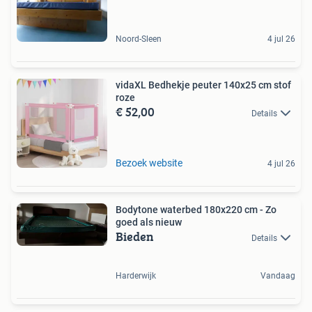
Noord-Sleen
4 jul 26
vidaXL Bedhekje peuter 140x25 cm stof
roze
€ 52,00
Details
Bezoek website
4 jul 26
Bodytone waterbed 180x220 cm - Zo
goed als nieuw
Bieden
Details
Harderwijk
Vandaag