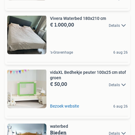
Vivera Waterbed 180x210 cm
€ 1.000,00
Details
's-Gravenhage
6 aug 26
vidaXL Bedhekje peuter 100x25 cm stof
groen
€ 50,00
Details
Bezoek website
6 aug 26
waterbed
Bieden
Details