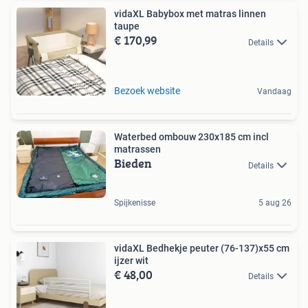
vidaXL Babybox met matras linnen
taupe
€ 170,99
Details
Bezoek website
Vandaag
Waterbed ombouw 230x185 cm incl
matrassen
Bieden
Details
Spijkenisse
5 aug 26
vidaXL Bedhekje peuter (76-137)x55 cm
ijzer wit
€ 48,00
Details