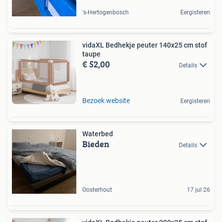
's-Hertogenbosch
Eergisteren
vidaXL Bedhekje peuter 140x25 cm stof
taupe
€ 52,00
Details
Bezoek website
Eergisteren
Waterbed
Bieden
Details
Oosterhout
17 jul 26