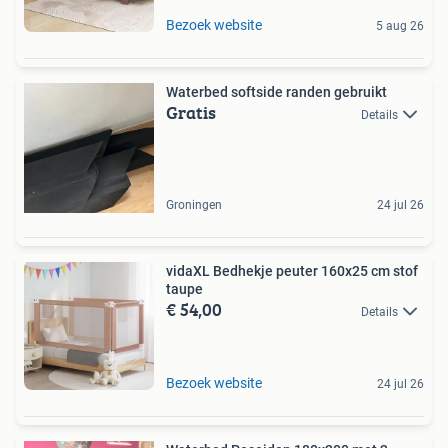
Bezoek website
5 aug 26
Waterbed softside randen gebruikt
Gratis
Details
Groningen
24 jul 26
vidaXL Bedhekje peuter 160x25 cm stof
taupe
€ 54,00
Details
Bezoek website
24 jul 26