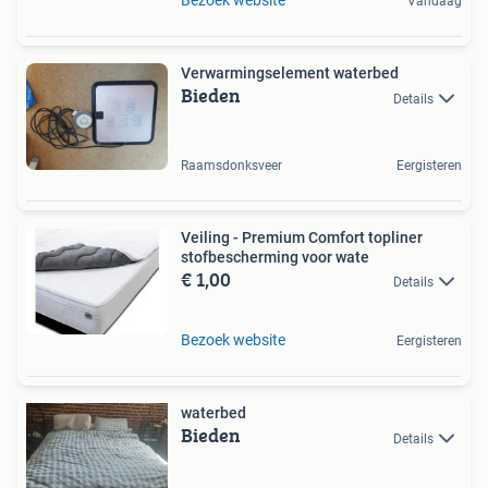
Bezoek website
Vandaag
Verwarmingselement waterbed
Bieden
Details
Raamsdonksveer
Eergisteren
Veiling - Premium Comfort topliner
stofbescherming voor wate
€ 1,00
Details
Bezoek website
Eergisteren
waterbed
Bieden
Details