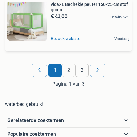
vidaXL Bedhekje peuter 150x25 cm stof
groen
€ 41,00
Details
Bezoek website
Vandaag
1
2
3
Pagina 1 van 3
waterbed gebruikt
Gerelateerde zoektermen
Populaire zoektermen