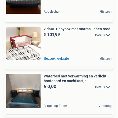
Appelscha
Gisteren
vidaXL Babybox met matras linnen rood
€ 101,99
Details
Bezoek website
Gisteren
Waterbed met verwarming en verlicht
hoofdbord en nachtkastje
€ 0,00
Details
Bergen op Zoom
Vandaag