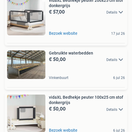
vidaXL Bedhekje peuter 200x25 cm stof
donkergrijs
€ 57,00
Details
Bezoek website
17 jul 26
Gebruikte waterbedden
€ 50,00
Details
Vinkenbuurt
6 jul 26
vidaXL Bedhekje peuter 100x25 cm stof
donkergrijs
€ 50,00
Details
Bezoek website
6 jul 26