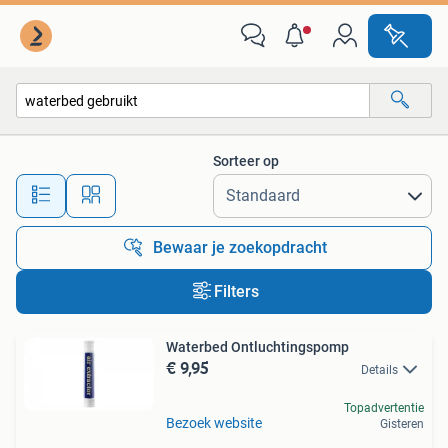
Alle categorieën…
Sorteer op
Alle afstanden…
Bewaar je zoekopdracht
Filters
Waterbed Ontluchtingspomp
€ 9,95
Details
Topadvertentie
Bezoek website
Gisteren