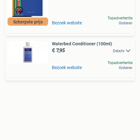
Topadvertentie
Scherpste prijs
Bezoek website
Gisteren
Waterbed Conditioner (100ml)
€ 7,95
Details
Topadvertentie
Bezoek website
Gisteren