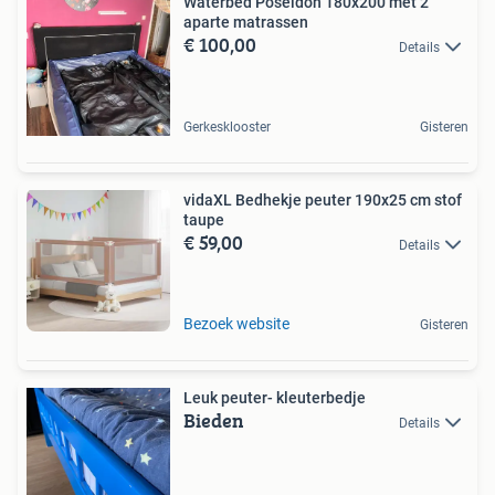
Waterbed Poseidon 180x200 met 2
aparte matrassen
€ 100,00
Details
Gerkesklooster
Gisteren
vidaXL Bedhekje peuter 190x25 cm stof
taupe
€ 59,00
Details
Bezoek website
Gisteren
Leuk peuter- kleuterbedje
Bieden
Details