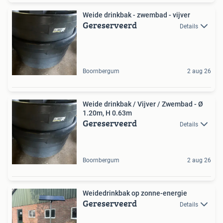
Weide drinkbak - zwembad - vijver
Gereserveerd
Details
Boornbergum
2 aug 26
Weide drinkbak / Vijver / Zwembad - Ø
1.20m, H 0.63m
Gereserveerd
Details
Boornbergum
2 aug 26
Weidedrinkbak op zonne-energie
Gereserveerd
Details