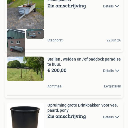
Zie omschrijving
Details
Staphorst
22 jun 26
Stallen , weiden en /of paddock paradise
te huur.
€ 200,00
Details
Achtmaal
Eergisteren
Opruiming grote Drinkbakken voor vee,
paard, pony
Zie omschrijving
Details