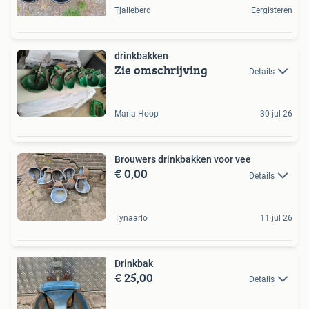
Tjalleberd
Eergisteren
drinkbakken
Zie omschrijving
Details
Maria Hoop
30 jul 26
Brouwers drinkbakken voor vee
€ 0,00
Details
Tynaarlo
11 jul 26
Drinkbak
€ 25,00
Details