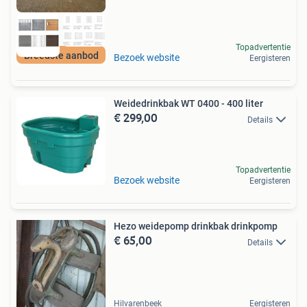
Topadvertentie
Breedste aanbod
Bezoek website
Eergisteren
Weidedrinkbak WT 0400 - 400 liter
€ 299,00
Details
Topadvertentie
Bezoek website
Eergisteren
Hezo weidepomp drinkbak drinkpomp
€ 65,00
Details
Hilvarenbeek
Eergisteren