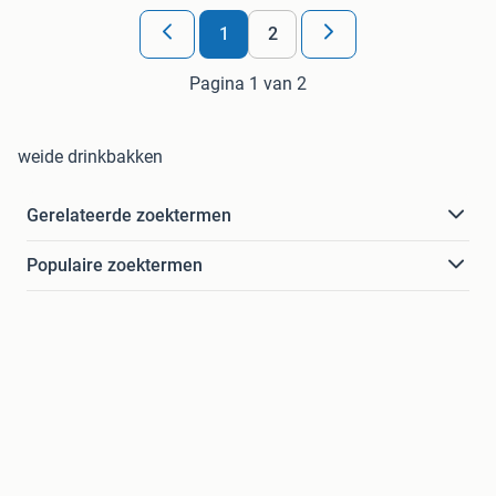
1
2
Pagina 1 van 2
weide drinkbakken
Gerelateerde zoektermen
Populaire zoektermen