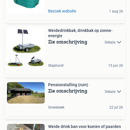
Bezoek website
1 aug 26
Weidedrinkbak, drinkbak op zonne-
energie
Zie omschrijving
Details
Staphorst
15 jun 26
Pensionstalling (ruin)
Zie omschrijving
Details
Groesbeek
22 jul 26
Weide drink ban voor koeien of paarden