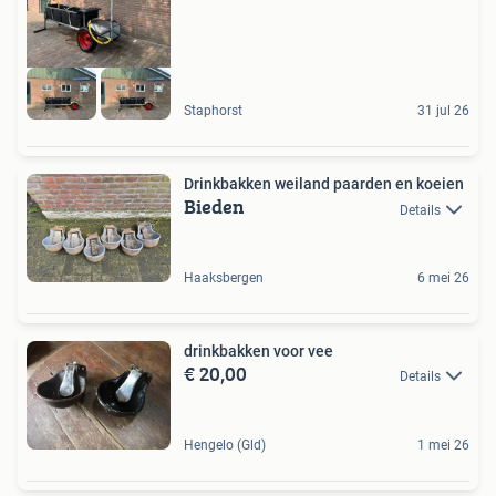
Staphorst
31 jul 26
Drinkbakken weiland paarden en koeien
Bieden
Details
Haaksbergen
6 mei 26
drinkbakken voor vee
€ 20,00
Details
Hengelo (Gld)
1 mei 26