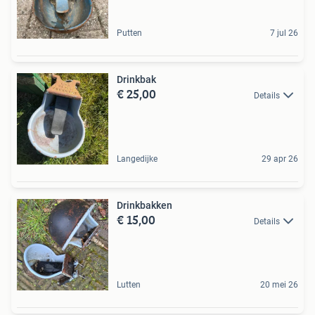
Putten
7 jul 26
Drinkbak
€ 25,00
Details
Langedijke
29 apr 26
Drinkbakken
€ 15,00
Details
Lutten
20 mei 26