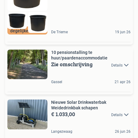
degelijke kwalitei
De Trieme
19 jun 26
10 pensionstalling te
huur/paardenaccommodatie
Zie omschrijving
Details
Gassel
21 apr 26
Nieuwe Solar Drinkwaterbak
Weidedrinkbak schapen
€ 1.033,00
Details
Langezwaag
26 jun 26