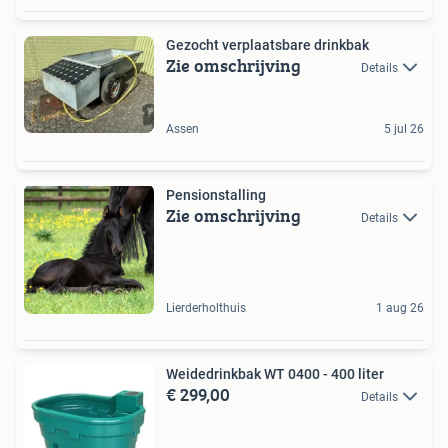
Gezocht verplaatsbare drinkbak
Zie omschrijving
Details
Assen
5 jul 26
Pensionstalling
Zie omschrijving
Details
Lierderholthuis
1 aug 26
Weidedrinkbak WT 0400 - 400 liter
€ 299,00
Details