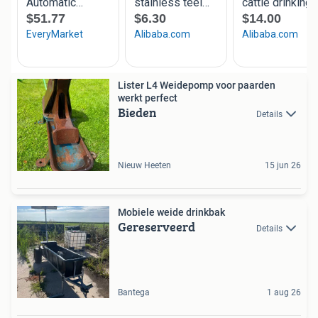
Lister L4 Weidepomp voor paarden
werkt perfect
Bieden
Details
Nieuw Heeten
15 jun 26
Mobiele weide drinkbak
Gereserveerd
Details
Bantega
1 aug 26