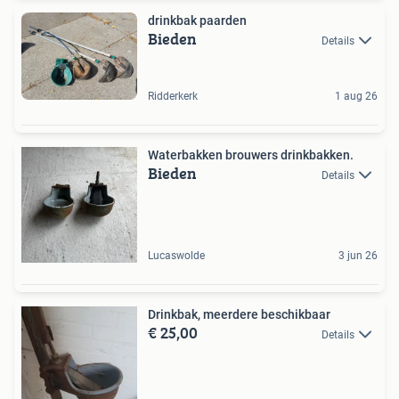
drinkbak paarden
Bieden
Details
Ridderkerk
1 aug 26
Waterbakken brouwers drinkbakken.
Bieden
Details
Lucaswolde
3 jun 26
Drinkbak, meerdere beschikbaar
€ 25,00
Details