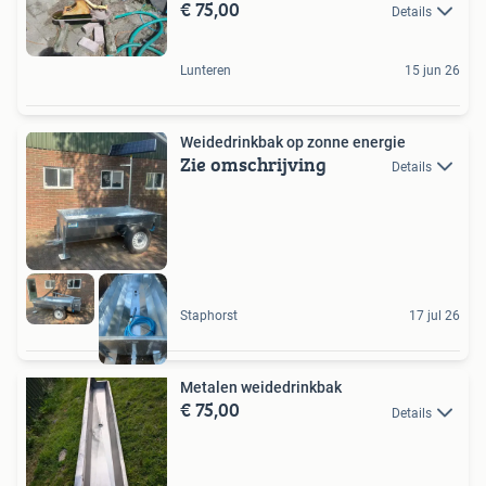
€ 75,00
Details
Lunteren
15 jun 26
Weidedrinkbak op zonne energie
Zie omschrijving
Details
Staphorst
17 jul 26
Metalen weidedrinkbak
€ 75,00
Details