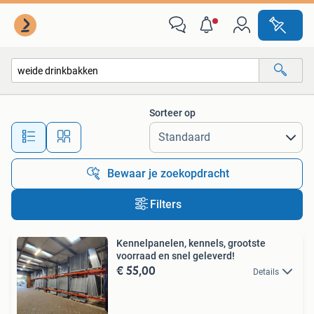
Alle categorieën…
Sorteer op
Alle afstanden…
Bewaar je zoekopdracht
Filters
Kennelpanelen, kennels, grootste
voorraad en snel geleverd!
€ 55,00
Details