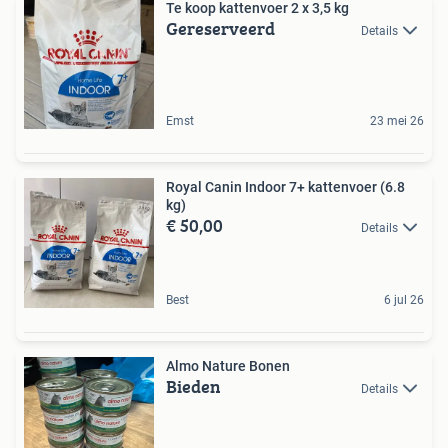
Te koop kattenvoer 2 x 3,5 kg
Gereserveerd
Details
Emst
23 mei 26
Royal Canin Indoor 7+ kattenvoer (6.8
kg)
€ 50,00
Details
Best
6 jul 26
Almo Nature Bonen
Bieden
Details