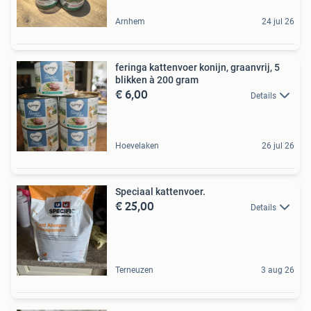
Arnhem
24 jul 26
feringa kattenvoer konijn, graanvrij, 5
blikken à 200 gram
€ 6,00
Details
Hoevelaken
26 jul 26
Speciaal kattenvoer.
€ 25,00
Details
Terneuzen
3 aug 26