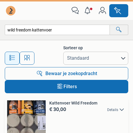
Alle categorieën…
Sorteer op
Alle afstanden…
Bewaar je zoekopdracht
Filters
Kattenvoer Wild Freedom
€ 30,00
Details