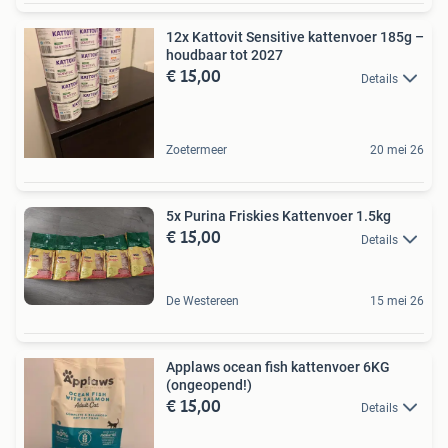
12x Kattovit Sensitive kattenvoer 185g –
houdbaar tot 2027
€ 15,00
Details
Zoetermeer
20 mei 26
5x Purina Friskies Kattenvoer 1.5kg
€ 15,00
Details
De Westereen
15 mei 26
Applaws ocean fish kattenvoer 6KG
(ongeopend!)
€ 15,00
Details