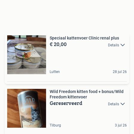
Speciaal kattenvoer Clinic renal plus
€ 20,00
Details
Lutten
28 jul 26
Wild Freedom kitten food + bonus/Wild
Freedom kittenvoer
Gereserveerd
Details
Tilburg
3 jul 26