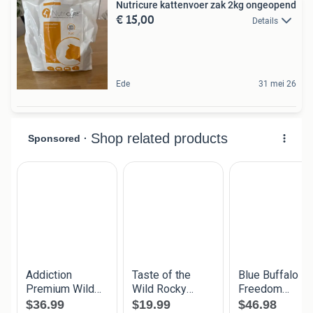
Nutricure kattenvoer zak 2kg ongeopend
€ 15,00
Details
Ede
31 mei 26