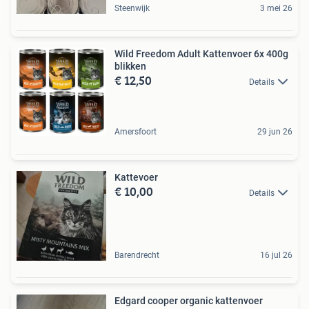
Steenwijk
3 mei 26
Wild Freedom Adult Kattenvoer 6x 400g
blikken
€ 12,50
Details
Amersfoort
29 jun 26
Kattevoer
€ 10,00
Details
Barendrecht
16 jul 26
Edgard cooper organic kattenvoer