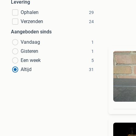
Levering
Ophalen
29
Verzenden
24
Aangeboden sinds
Vandaag
1
Gisteren
1
Een week
5
Altijd
31