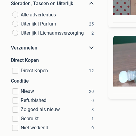
Sieraden, Tassen en Uiterlijk
Alle advertenties
Uiterlijk | Parfum
25
Uiterlijk | Lichaamsverzorging
2
Verzamelen
Direct Kopen
Direct Kopen
12
Conditie
Nieuw
20
Refurbished
0
Zo goed als nieuw
8
Gebruikt
1
Niet werkend
0