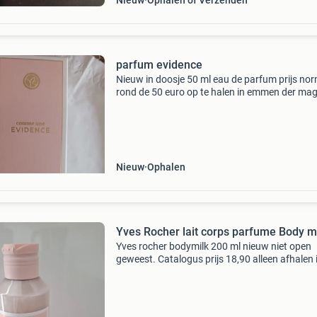
Nieuw
Ophalen of Verzenden
parfum evidence
Nieuw in doosje 50 ml eau de parfum prijs no
rond de 50 euro op te halen in emmen der ma
geboden worden vanaf 15 euro
Nieuw
Ophalen
Yves Rocher lait corps parfume Body m
Yves rocher bodymilk 200 ml nieuw niet open
geweest. Catalogus prijs 18,90 alleen afhalen 
sittard. Bieden.