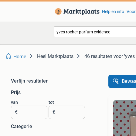
Help en info
Voor
Heel Marktplaats
46 resultaten
voor 'yves
Home
Verfijn resultaten
Bewaa
Prijs
van
tot
€
€
Categorie