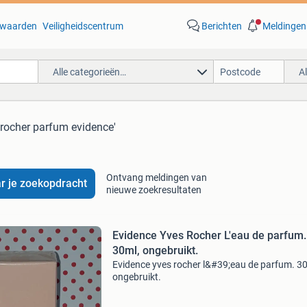
waarden
Veiligheidscentrum
Berichten
Meldingen
Alle categorieën…
A
 rocher parfum evidence'
Ontvang meldingen van
r je zoekopdracht
nieuwe zoekresultaten
Evidence Yves Rocher L'eau de parfum.
30ml, ongebruikt.
Evidence yves rocher l&#39;eau de parfum. 30
ongebruikt.