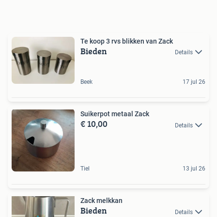
Te koop 3 rvs blikken van Zack
Bieden
Details
Beek
17 jul 26
Suikerpot metaal Zack
€ 10,00
Details
Tiel
13 jul 26
Zack melkkan
Bieden
Details