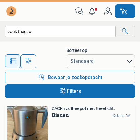
Alle categorieën…
Sorteer op
Alle afstanden…
Bewaar je zoekopdracht
Filters
ZACK rvs theepot met theelicht.
Bieden
Details