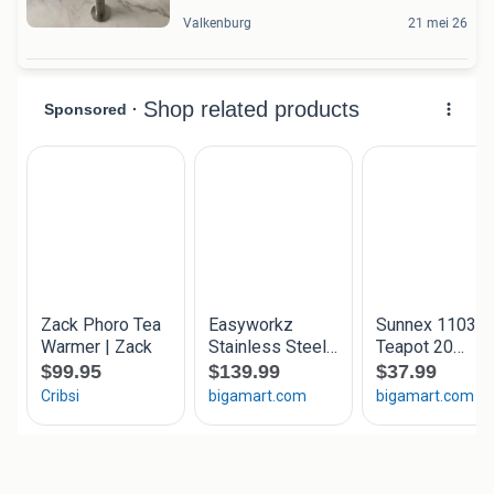
Valkenburg
21 mei 26