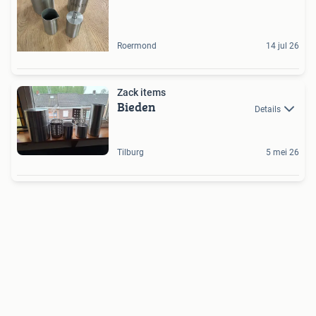
Roermond
14 jul 26
Zack items
Bieden
Details
Tilburg
5 mei 26