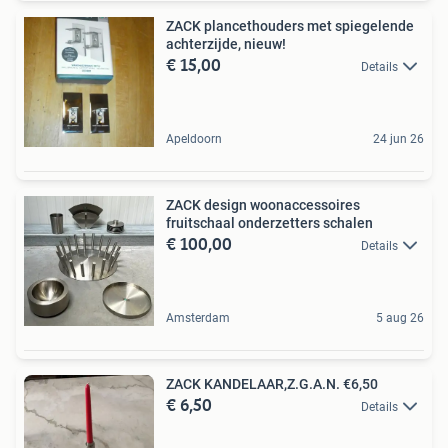
ZACK plancethouders met spiegelende
achterzijde, nieuw!
€ 15,00
Details
Apeldoorn
24 jun 26
ZACK design woonaccessoires
fruitschaal onderzetters schalen
€ 100,00
Details
Amsterdam
5 aug 26
ZACK KANDELAAR,Z.G.A.N. €6,50
€ 6,50
Details