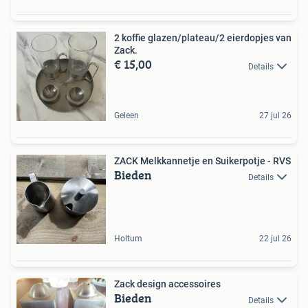
2 koffie glazen/plateau/2 eierdopjes van
Zack.
€ 15,00
Details
Geleen
27 jul 26
ZACK Melkkannetje en Suikerpotje - RVS
Bieden
Details
Holtum
22 jul 26
Zack design accessoires
Bieden
Details