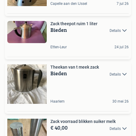
Capelle aan den IJssel
7 jul 26
Zack theepot ruim 1 liter
Bieden
Details
Etten-Leur
24 jul 26
Theekan van t meek zack
Bieden
Details
Haarlem
30 mei 26
Zack voorraad blikken suiker melk
€ 40,00
Details