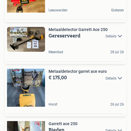
Leeuwarden
Gisteren
Metaaldetector Garrett Ace 250
Gereserveerd
Details
Meerstad
28 jul 26
Metaaldetector garret ace euro
€ 175,00
Details
Horst
26 jul 26
Garrett ace 250
Bieden
Details