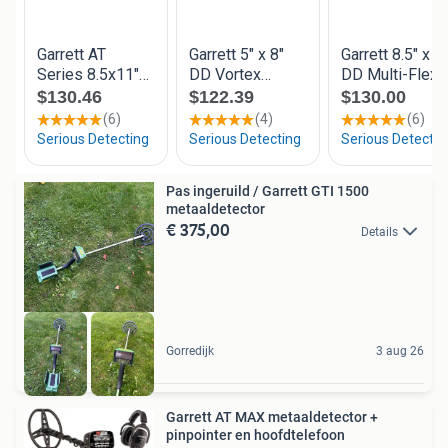
Pas ingeruild / Garrett GTI 1500
metaaldetector
€ 375,00
Details
Gorredijk
3 aug 26
Garrett AT MAX metaaldetector +
pinpointer en hoofdtelefoon