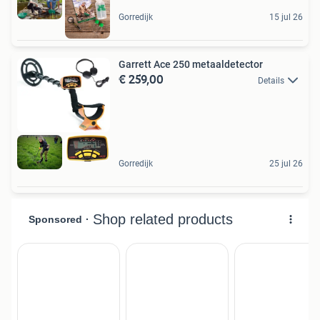
Gorredijk
15 jul 26
Garrett Ace 250 metaaldetector
€ 259,00
Details
Gorredijk
25 jul 26