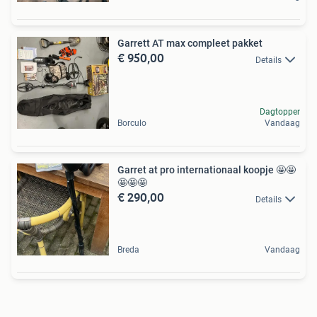
Garrett AT max compleet pakket
€ 950,00
Details
Dagtopper
Borculo
Vandaag
Garret at pro internationaal koopje 🤩🤩
🤩🤩🤩
€ 290,00
Details
Breda
Vandaag