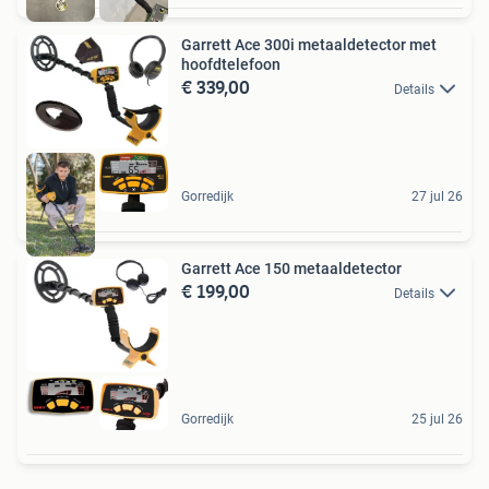
Garrett Ace 300i metaaldetector met
hoofdtelefoon
€ 339,00
Details
Gorredijk
27 jul 26
Garrett Ace 150 metaaldetector
€ 199,00
Details
Gorredijk
25 jul 26