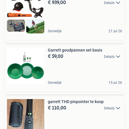
€ 939,00
Details
Gorredijk
21 jul 26
Garrett goudpannen set basis
€ 59,00
Details
Gorredijk
15 jul 26
garrett THD pinpointer te koop
€ 110,00
Details