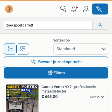
Alle categorieën…
Sorteer op
Alle afstanden…
Bewaar je zoekopdracht
Filters
Garrett Vortex VX7 - professionele
metaaldetector
€ 665,00
Details