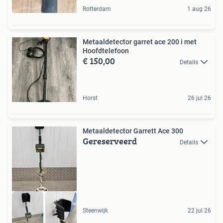
Rotterdam
1 aug 26
Metaaldetector garret ace 200 i met
Hoofdtelefoon
€ 150,00
Details
Horst
26 jul 26
Metaaldetector Garrett Ace 300
Gereserveerd
Details
Steenwijk
22 jul 26