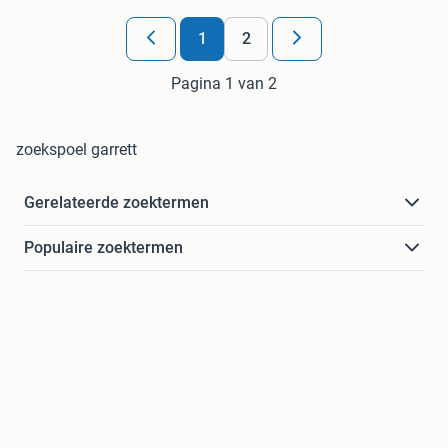
1
2
Pagina 1 van 2
zoekspoel garrett
Gerelateerde zoektermen
Populaire zoektermen