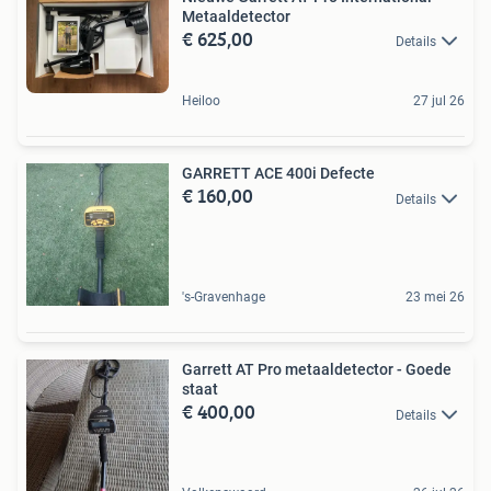
Metaaldetector
€ 625,00
Details
Heiloo
27 jul 26
GARRETT ACE 400i Defecte
€ 160,00
Details
's-Gravenhage
23 mei 26
Garrett AT Pro metaaldetector - Goede
staat
€ 400,00
Details