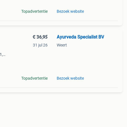
Topadvertentie
Bezoek website
€ 36,95
Ayurveda Specialist BV
31 jul 26
Weert
1,
rpen
h
Topadvertentie
Bezoek website