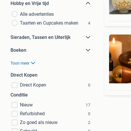
Hobby en Vrije tijd
Alle advertenties
Taarten en Cupcakes maken
4
Sieraden, Tassen en Uiterlijk
Boeken
Toon meer
Direct Kopen
Direct Kopen
0
Conditie
Nieuw
17
Refurbished
0
Zo goed als nieuw
2