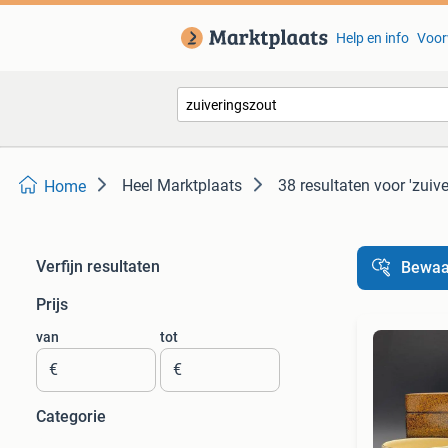
Help en info
Voor
Heel Marktplaats
38 resultaten
voor 'zuiv
Home
Verfijn resultaten
Bewaa
Prijs
van
tot
€
€
Categorie