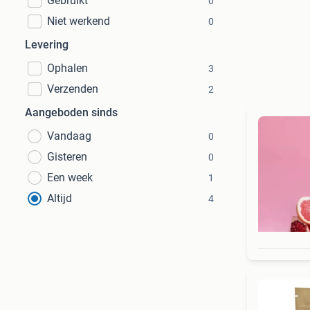
Gebruikt
0
Niet werkend
0
Levering
Ophalen
3
Verzenden
2
Aangeboden sinds
Vandaag
0
Gisteren
0
Een week
1
Altijd
4