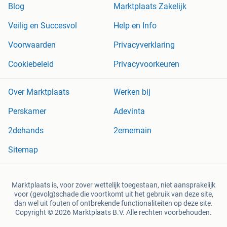
Blog
Marktplaats Zakelijk
Veilig en Succesvol
Help en Info
Voorwaarden
Privacyverklaring
Cookiebeleid
Privacyvoorkeuren
Over Marktplaats
Werken bij
Perskamer
Adevinta
2dehands
2ememain
Sitemap
Marktplaats is, voor zover wettelijk toegestaan, niet aansprakelijk
voor (gevolg)schade die voortkomt uit het gebruik van deze site,
dan wel uit fouten of ontbrekende functionaliteiten op deze site.
Copyright © 2026 Marktplaats B.V. Alle rechten voorbehouden.