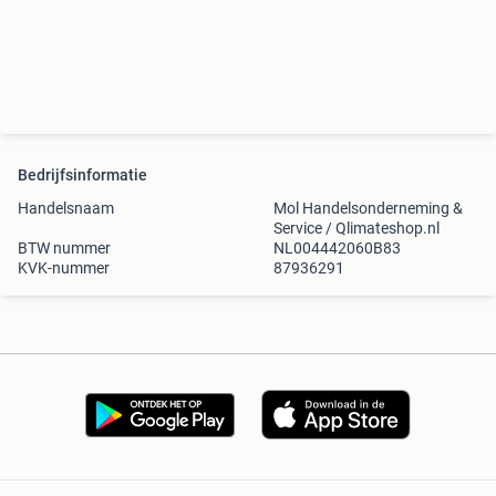
Bedrijfsinformatie
Handelsnaam
Mol Handelsonderneming &
Service / Qlimateshop.nl
BTW nummer
NL004442060B83
KVK-nummer
87936291