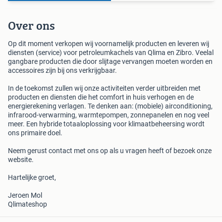
Over ons
Op dit moment verkopen wij voornamelijk producten en leveren wij
diensten (service) voor petroleumkachels van Qlima en Zibro. Veelal
gangbare producten die door slijtage vervangen moeten worden en
accessoires zijn bij ons verkrijgbaar.
In de toekomst zullen wij onze activiteiten verder uitbreiden met
producten en diensten die het comfort in huis verhogen en de
energierekening verlagen. Te denken aan: (mobiele) airconditioning,
infrarood-verwarming, warmtepompen, zonnepanelen en nog veel
meer. Een hybride totaaloplossing voor klimaatbeheersing wordt
ons primaire doel.
Neem gerust contact met ons op als u vragen heeft of bezoek onze
website.
Hartelijke groet,
Jeroen Mol
Qlimateshop