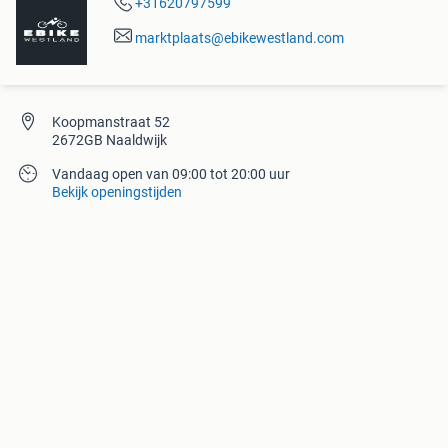
+31620797599
marktplaats@ebikewestland.com
Koopmanstraat 52
2672GB Naaldwijk
Vandaag open van 09:00 tot 20:00 uur
Bekijk openingstijden