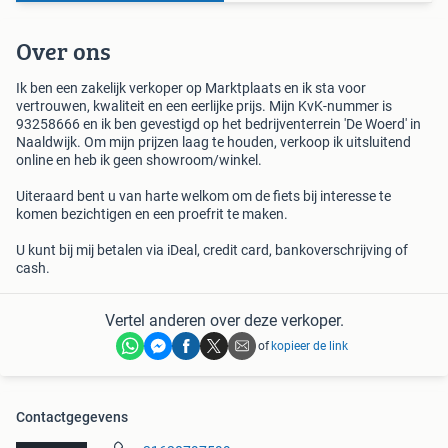
Over ons
Ik ben een zakelijk verkoper op Marktplaats en ik sta voor
vertrouwen, kwaliteit en een eerlijke prijs. Mijn KvK-nummer is
93258666 en ik ben gevestigd op het bedrijventerrein 'De Woerd' in
Naaldwijk. Om mijn prijzen laag te houden, verkoop ik uitsluitend
online en heb ik geen showroom/winkel.
Uiteraard bent u van harte welkom om de fiets bij interesse te
komen bezichtigen en een proefrit te maken.
U kunt bij mij betalen via iDeal, credit card, bankoverschrijving of
cash.
Vertel anderen over deze verkoper.
of
kopieer de link
Contactgegevens