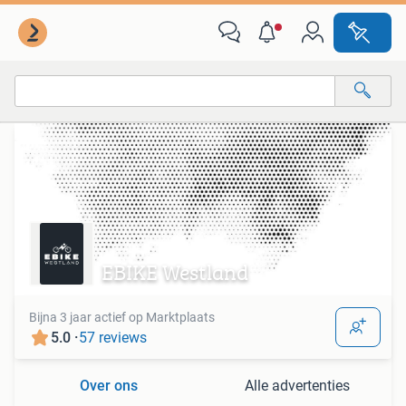
Alle categorieën…
Alle afstanden…
EBIKE Westland
Bijna 3 jaar actief op Marktplaats
5.0 ·
57 reviews
Over ons
Alle advertenties