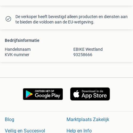
De verkoper heeft bevestigd alleen producten en diensten aan
te bieden die voldoen aan de EU-wetgeving.
Bedrijfsinformatie
Handelsnaam
EBIKE Westland
KVK-nummer
93258666
Blog
Marktplaats Zakelijk
Veilig en Succesvol
Help en Info