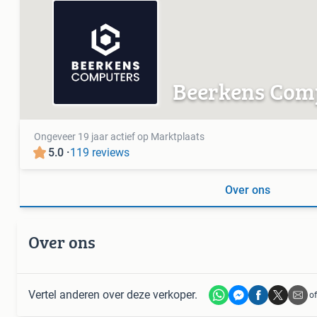
Beerkens Com
Ongeveer 19 jaar actief op Marktplaats
5.0 ·
119 reviews
Over ons
Over ons
Vertel anderen over deze verkoper.
of