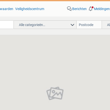
waarden
Veiligheidscentrum
Berichten
Meldingen
Alle categorieën…
A