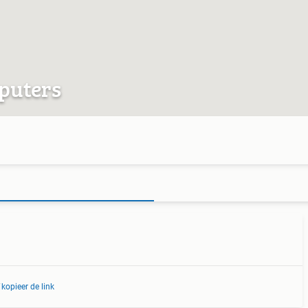
puters
kopieer de link