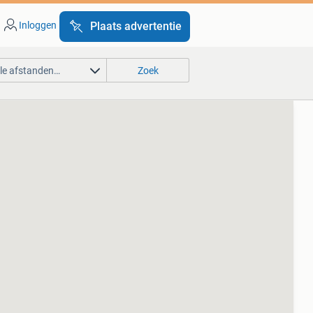
Inloggen
Plaats advertentie
lle afstanden…
Zoek