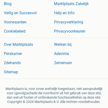
Blog
Marktplaats Zakelijk
Veilig en Succesvol
Help en Info
Voorwaarden
Privacyverklaring
Cookiebeleid
Privacyvoorkeuren
Over Marktplaats
Werken bij
Perskamer
Adevinta
2dehands
2ememain
Sitemap
Marktplaats is, voor zover wettelijk toegestaan, niet aansprakelijk
voor (gevolg)schade die voortkomt uit het gebruik van deze site,
dan wel uit fouten of ontbrekende functionaliteiten op deze site.
Copyright © 2026 Marktplaats B.V. Alle rechten voorbehouden.