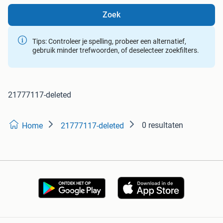
Zoek
Tips: Controleer je spelling, probeer een alternatief,
gebruik minder trefwoorden, of deselecteer zoekfilters.
21777117-deleted
0 resultaten
Home
21777117-deleted