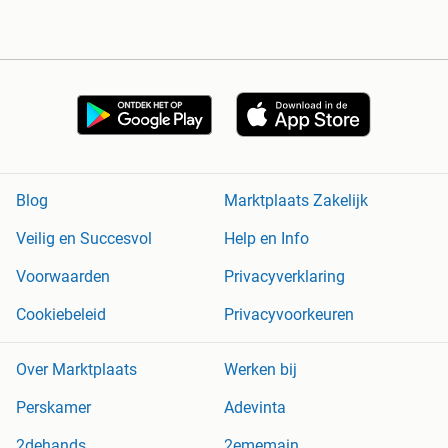
Blog
Marktplaats Zakelijk
Veilig en Succesvol
Help en Info
Voorwaarden
Privacyverklaring
Cookiebeleid
Privacyvoorkeuren
Over Marktplaats
Werken bij
Perskamer
Adevinta
2dehands
2ememain