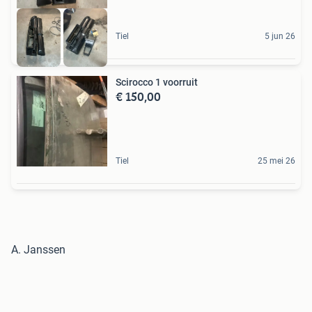
Tiel
5 jun 26
Scirocco 1 voorruit
€ 150,00
Tiel
25 mei 26
A. Janssen