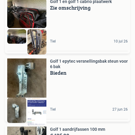
Golf 1 en golf 1 cabrio plaatwerk
Zie omschrijving
Tiel
10 jul 26
Golf 1 epytec versnellingsbak steun voor
6 bak
Bieden
Tiel
27 jun 26
Golf 1 aandrijfassen 100 mm