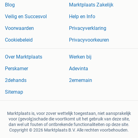
Blog
Marktplaats Zakelijk
Veilig en Succesvol
Help en Info
Voorwaarden
Privacyverklaring
Cookiebeleid
Privacyvoorkeuren
Over Marktplaats
Werken bij
Perskamer
Adevinta
2dehands
2ememain
Sitemap
Marktplaats is, voor zover wettelijk toegestaan, niet aansprakelijk
voor (gevolg)schade die voortkomt uit het gebruik van deze site,
dan wel uit fouten of ontbrekende functionaliteiten op deze site.
Copyright © 2026 Marktplaats B.V. Alle rechten voorbehouden.