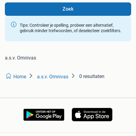
Zoek
Tips: Controleer je spelling, probeer een alternatief,
gebruik minder trefwoorden, of deselecteer zoekfilters.
a.s.v. Omnivas
0 resultaten
Home
a.s.v. Omnivas