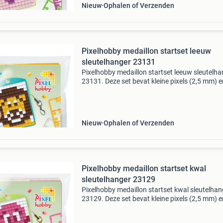
Nieuw
Ophalen of Verzenden
Pixelhobby medaillon startset leeuw
sleutelhanger 23131
Pixelhobby medaillon startset leeuw sleutelha
23131. Deze set bevat kleine pixels (2,5 mm) e
geschikt voor kinderen vanaf 6 jaar. Een ideaa
cadeautje voor kinderfeestjes!
Veiligheidswaarschuw
Nieuw
Ophalen of Verzenden
Pixelhobby medaillon startset kwal
sleutelhanger 23129
Pixelhobby medaillon startset kwal sleutelhan
23129. Deze set bevat kleine pixels (2,5 mm) e
geschikt voor kinderen vanaf 6 jaar. Een ideaa
cadeautje voor kinderfeestjes!