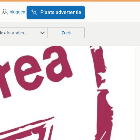
Inloggen
Plaats advertentie
lle afstanden…
Zoek