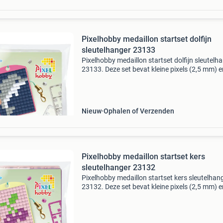
Pixelhobby medaillon startset dolfijn
sleutelhanger 23133
Pixelhobby medaillon startset dolfijn sleutelh
23133. Deze set bevat kleine pixels (2,5 mm) e
geschikt voor kinderen vanaf 6 jaar. Een ideaa
cadeautje voor kinderfeestjes! Veiligheidswaa
Nieuw
Ophalen of Verzenden
Pixelhobby medaillon startset kers
sleutelhanger 23132
Pixelhobby medaillon startset kers sleutelhan
23132. Deze set bevat kleine pixels (2,5 mm) e
geschikt voor kinderen vanaf 6 jaar. Een ideaa
cadeautje voor kinderfeestjes!
Veiligheidswaarschuwi