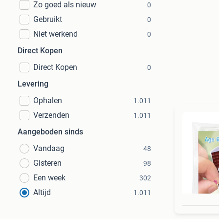
Zo goed als nieuw
0
Gebruikt
0
Niet werkend
0
Direct Kopen
Direct Kopen
0
Levering
Ophalen
1.011
Verzenden
1.011
Aangeboden sinds
Vandaag
48
Gisteren
98
Een week
302
Altijd
1.011