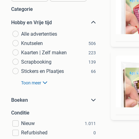
Categorie
Hobby en Vrije tijd
Alle advertenties
Knutselen
506
Kaarten | Zelf maken
223
Scrapbooking
139
Stickers en Plaatjes
66
Toon meer
Boeken
Conditie
Nieuw
1.011
Refurbished
0