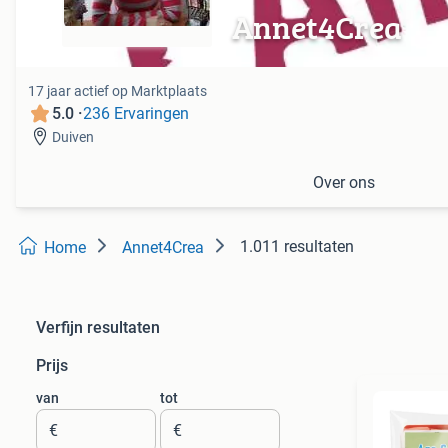
Annet4Crea
17 jaar actief op Marktplaats
5.0 ·
236 Ervaringen
Duiven
Over ons
1.011 resultaten
Home
Annet4Crea
Verfijn resultaten
Prijs
van
tot
€
€