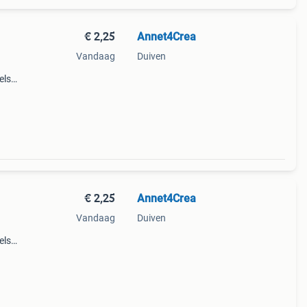
€ 2,25
Annet4Crea
Vandaag
Duiven
els
jaar.
€ 2,25
Annet4Crea
Vandaag
Duiven
els
jaar.