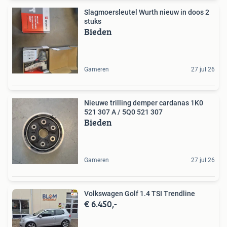
Slagmoersleutel Wurth nieuw in doos 2
stuks
Bieden
Gameren
27 jul 26
Nieuwe trilling demper cardanas 1K0
521 307 A / 5Q0 521 307
Bieden
Gameren
27 jul 26
Volkswagen Golf 1.4 TSI Trendline
€ 6.450,-