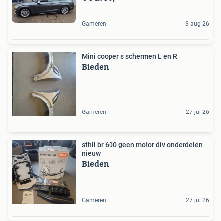
Gameren
3 aug 26
Mini cooper s schermen L en R
Bieden
Gameren
27 jul 26
sthil br 600 geen motor div onderdelen
nieuw
Bieden
Gameren
27 jul 26