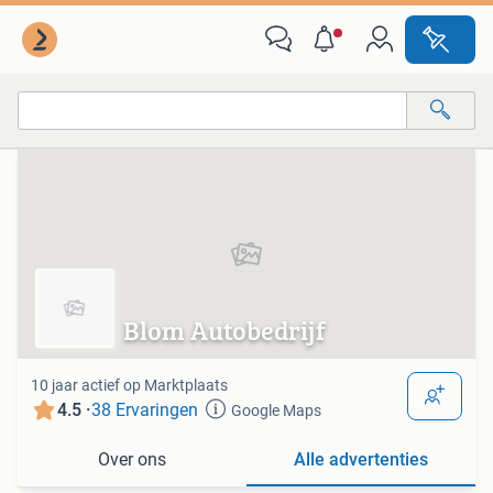
Van deze adverteerder
Alle categorieën…
Alle afstanden…
Blom Autobedrijf
10 jaar actief op Marktplaats
4.5 ·
38 Ervaringen
Google Maps
Over ons
Alle advertenties