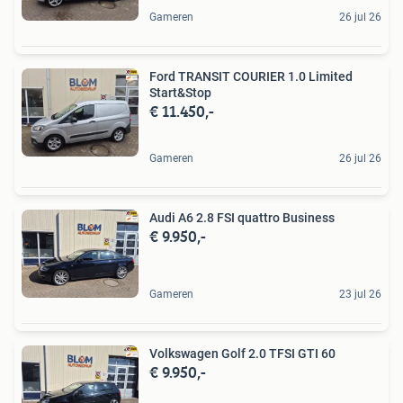
Gameren
26 jul 26
Ford TRANSIT COURIER 1.0 Limited
Start&Stop
€ 11.450,-
Gameren
26 jul 26
Audi A6 2.8 FSI quattro Business
€ 9.950,-
Gameren
23 jul 26
Volkswagen Golf 2.0 TFSI GTI 60
€ 9.950,-