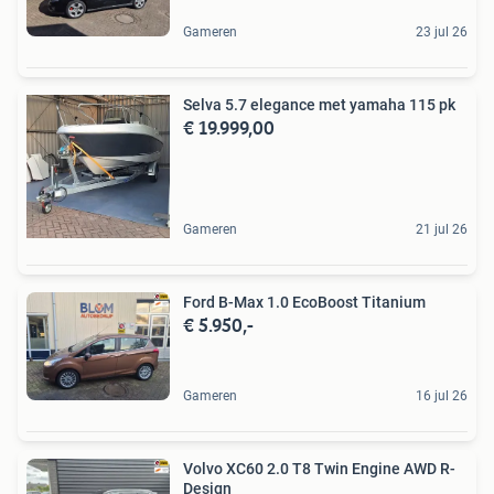
Gameren
23 jul 26
Selva 5.7 elegance met yamaha 115 pk
€ 19.999,00
Gameren
21 jul 26
Ford B-Max 1.0 EcoBoost Titanium
€ 5.950,-
Gameren
16 jul 26
Volvo XC60 2.0 T8 Twin Engine AWD R-
Design