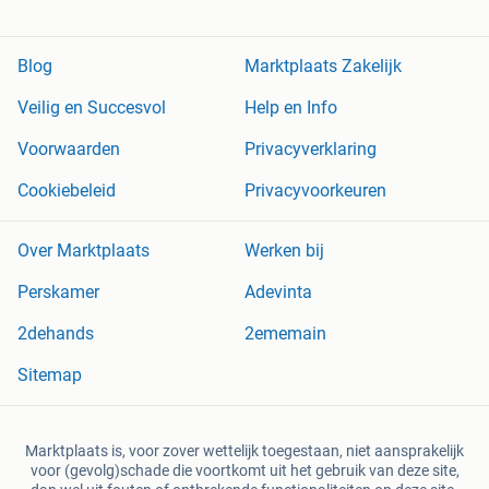
Blog
Marktplaats Zakelijk
Veilig en Succesvol
Help en Info
Voorwaarden
Privacyverklaring
Cookiebeleid
Privacyvoorkeuren
Over Marktplaats
Werken bij
Perskamer
Adevinta
2dehands
2ememain
Sitemap
Marktplaats is, voor zover wettelijk toegestaan, niet aansprakelijk
voor (gevolg)schade die voortkomt uit het gebruik van deze site,