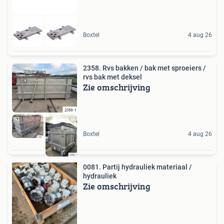
Boxtel
4 aug 26
2358. Rvs bakken / bak met sproeiers /
rvs bak met deksel
Zie omschrijving
Boxtel
4 aug 26
0081. Partij hydrauliek materiaal /
hydrauliek
Zie omschrijving