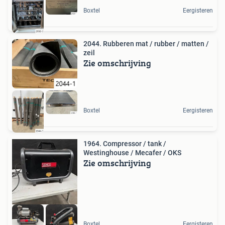
Boxtel
Eergisteren
2044. Rubberen mat / rubber / matten /
zeil
Zie omschrijving
Boxtel
Eergisteren
1964. Compressor / tank /
Westinghouse / Mecafer / OKS
Zie omschrijving
Boxtel
Eergisteren