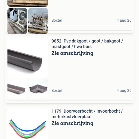
Boxtel
4 aug 26
0852. Pvc dakgoot / goot / bakgoot /
mastgoot / hwa buis
Zie omschrijving
Boxtel
4 aug 26
1179. Doorvoerbocht / invoerbocht /
meterkastvloerplaat
Zie omschrijving