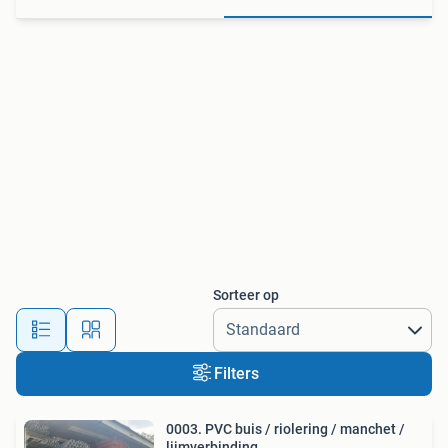
Sorteer op
Filters
0003. PVC buis / riolering / manchet /
lijmverbinding