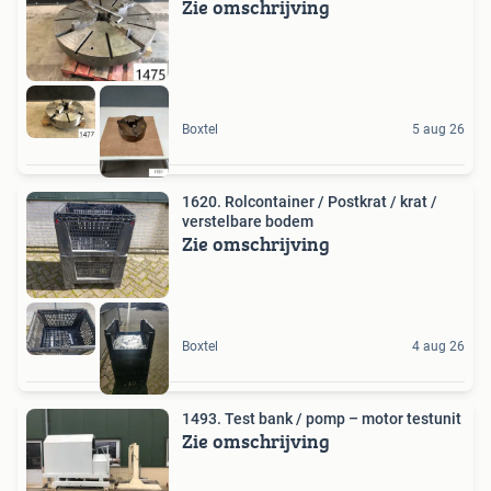
Zie omschrijving
Boxtel
5 aug 26
1620. Rolcontainer / Postkrat / krat /
verstelbare bodem
Zie omschrijving
Boxtel
4 aug 26
1493. Test bank / pomp – motor testunit
Zie omschrijving