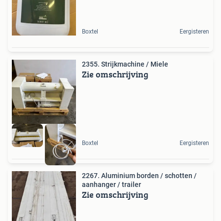
Boxtel
Eergisteren
2355. Strijkmachine / Miele
Zie omschrijving
Boxtel
Eergisteren
2267. Aluminium borden / schotten /
aanhanger / trailer
Zie omschrijving