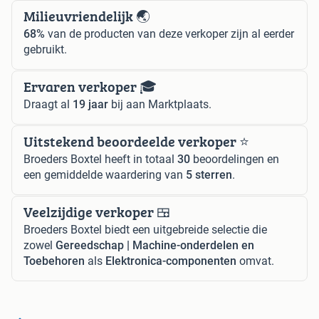
Milieuvriendelijk 🌏
68%
van de producten van deze verkoper zijn al eerder
gebruikt.
Ervaren verkoper 🎓
Draagt al
19 jaar
bij aan Marktplaats.
Uitstekend beoordeelde verkoper ⭐️
Broeders Boxtel heeft in totaal
30
beoordelingen en
een gemiddelde waardering van
5 sterren
.
Veelzijdige verkoper 🍱
Broeders Boxtel biedt een uitgebreide selectie die
zowel
Gereedschap | Machine-onderdelen en
Toebehoren
als
Elektronica-componenten
omvat.