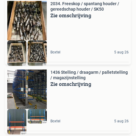
2034. Freeskop / spantang houder /
gereedschap houder / SK50
Zie omschrijving
Boxtel
5 aug 26
1436 Stelling / draagarm / palletstelling
/ magazijnstelling
Zie omschrijving
Boxtel
5 aug 26