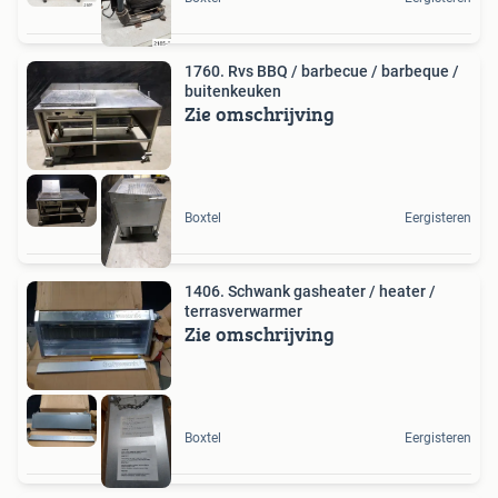
1760. Rvs BBQ / barbecue / barbeque /
buitenkeuken
Zie omschrijving
Boxtel
Eergisteren
1406. Schwank gasheater / heater /
terrasverwarmer
Zie omschrijving
Boxtel
Eergisteren