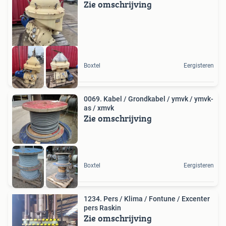
Zie omschrijving
Boxtel
Eergisteren
0069. Kabel / Grondkabel / ymvk / ymvk-
as / xmvk
Zie omschrijving
Boxtel
Eergisteren
1234. Pers / Klima / Fontune / Excenter
pers Raskin
Zie omschrijving