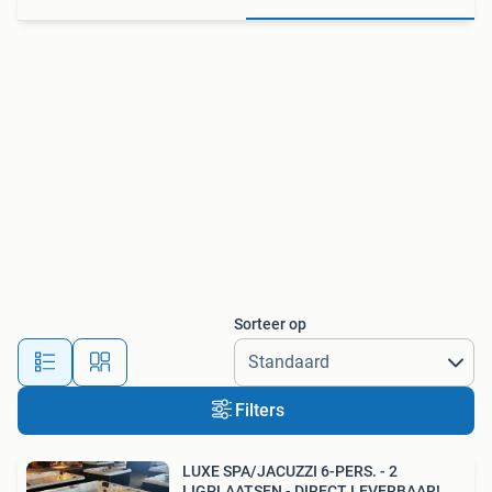
Sorteer op
Filters
LUXE SPA/JACUZZI 6-PERS. - 2
LIGPLAATSEN - DIRECT LEVERBAAR!