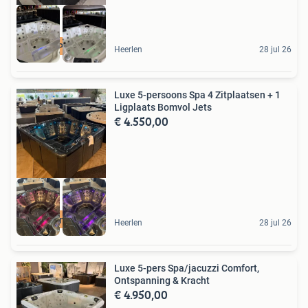
Luxe 5-Persoons
Heerlen
28 jul 26
Luxe 5-persoons Spa 4 Zitplaatsen + 1
Ligplaats Bomvol Jets
€ 4.550,00
Luxe Bomvol jets
Heerlen
28 jul 26
Luxe 5-pers Spa/jacuzzi Comfort,
Ontspanning & Kracht
€ 4.950,00