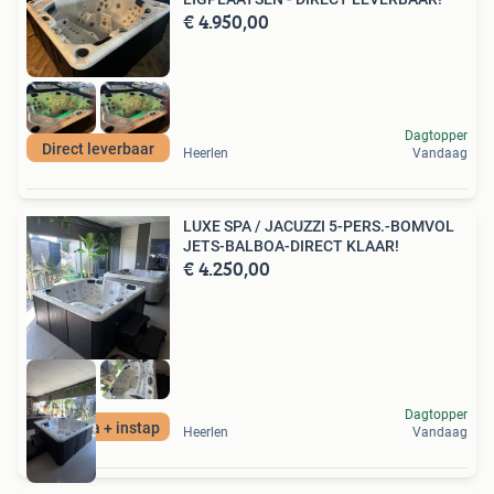
€ 4.950,00
Dagtopper
Direct leverbaar
Heerlen
Vandaag
LUXE SPA / JACUZZI 5-PERS.-BOMVOL
JETS-BALBOA-DIRECT KLAAR!
€ 4.250,00
Dagtopper
Luxe spa + instap
Heerlen
Vandaag