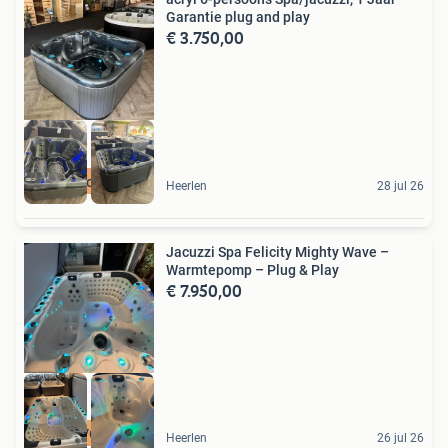
Garantie plug and play
€ 3.750,00
6 persoons luxe
Heerlen
28 jul 26
Jacuzzi Spa Felicity Mighty Wave –
Warmtepomp – Plug & Play
€ 7.950,00
EXTRA VOORDEEL
Heerlen
26 jul 26