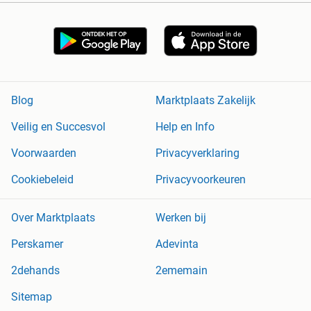
Blog
Marktplaats Zakelijk
Veilig en Succesvol
Help en Info
Voorwaarden
Privacyverklaring
Cookiebeleid
Privacyvoorkeuren
Over Marktplaats
Werken bij
Perskamer
Adevinta
2dehands
2ememain
Sitemap