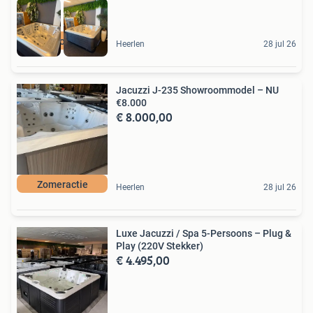
Nieuwmodel Riptide
Heerlen
28 jul 26
Jacuzzi J-235 Showroommodel – NU
€8.000
€ 8.000,00
Zomeractie
Heerlen
28 jul 26
Luxe Jacuzzi / Spa 5-Persoons – Plug &
Play (220V Stekker)
€ 4.495,00