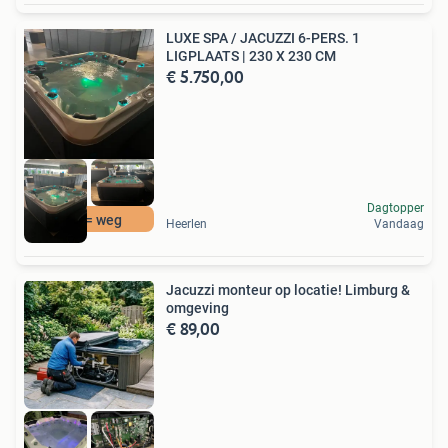
LUXE SPA / JACUZZI 6-PERS. 1
LIGPLAATS | 230 X 230 CM
€ 5.750,00
Dagtopper
weg = weg
Heerlen
Vandaag
Jacuzzi monteur op locatie! Limburg &
omgeving
€ 89,00