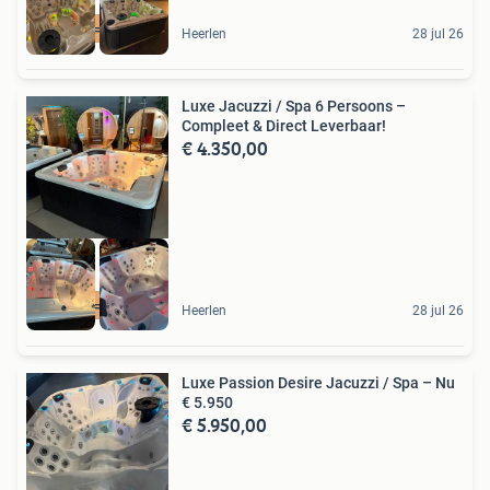
weg = weg
Heerlen
28 jul 26
Luxe Jacuzzi / Spa 6 Persoons –
Compleet & Direct Leverbaar!
€ 4.350,00
weg = weg
Heerlen
28 jul 26
Luxe Passion Desire Jacuzzi / Spa – Nu
€ 5.950
€ 5.950,00