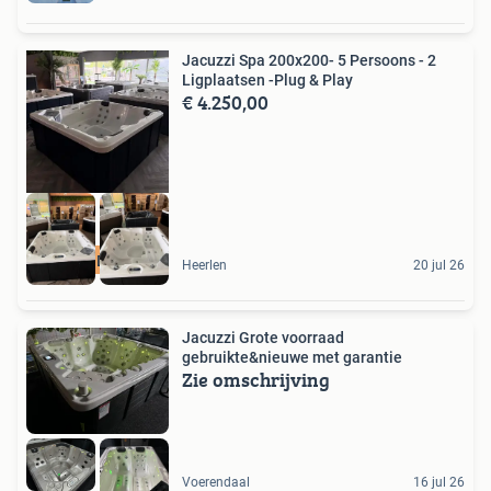
Jacuzzi Spa 200x200- 5 Persoons - 2
Ligplaatsen -Plug & Play
€ 4.250,00
TOP DEAL
Heerlen
20 jul 26
Jacuzzi Grote voorraad
gebruikte&nieuwe met garantie
Zie omschrijving
Voerendaal
16 jul 26