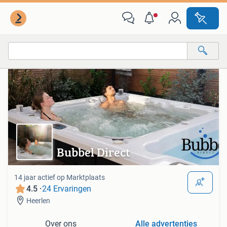
Van deze adverteerder
Alle categorieën…
Alle afstanden…
Bubbel Direct
14 jaar actief op Marktplaats
4.5 ·
24 Ervaringen
Heerlen
Over ons
Alle advertenties