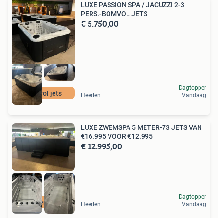
LUXE PASSION SPA / JACUZZI 2-3
PERS.-BOMVOL JETS
€ 5.750,00
Dagtopper
Bomvol jets
Heerlen
Vandaag
LUXE ZWEMSPA 5 METER-73 JETS VAN
€16.995 VOOR €12.995
€ 12.995,00
Dagtopper
Zomeractie
Heerlen
Vandaag