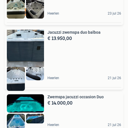
Incl Garantie
Heerlen
23 jul 26
Jacuzzi zwemspa duo balboa
€ 13.950,00
Heerlen
21 jul 26
Zwemspa jacuzzi occasion Duo
€ 14.000,00
Heerlen
21 jul 26