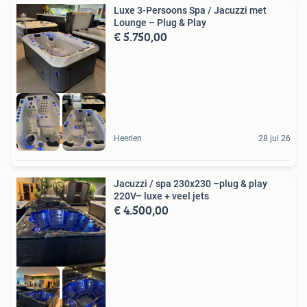
Luxe 3-Persoons Spa / Jacuzzi met
Lounge – Plug & Play
€ 5.750,00
3-PERS SPA Lounge
Heerlen
28 jul 26
Jacuzzi / spa 230x230 –plug & play
220V– luxe + veel jets
€ 4.500,00