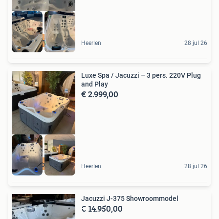
weg = weg
Heerlen
28 jul 26
Luxe Spa / Jacuzzi – 3 pers. 220V Plug
and Play
€ 2.999,00
Koopje
Heerlen
28 jul 26
Jacuzzi J-375 Showroommodel
€ 14.950,00