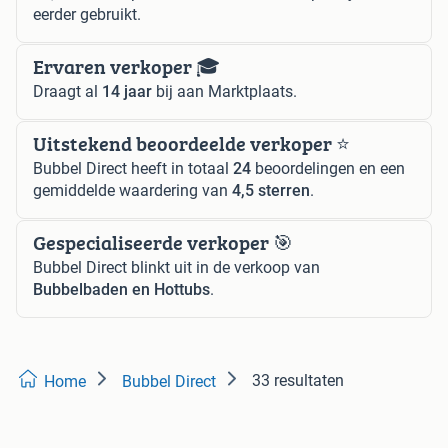
eerder gebruikt.
Ervaren verkoper 🎓
Draagt al
14 jaar
bij aan Marktplaats.
Uitstekend beoordeelde verkoper ⭐️
Bubbel Direct heeft in totaal
24
beoordelingen en een
gemiddelde waardering van
4,5 sterren
.
Gespecialiseerde verkoper 🎯
Bubbel Direct blinkt uit in de verkoop van
Bubbelbaden en Hottubs
.
33 resultaten
Home
Bubbel Direct