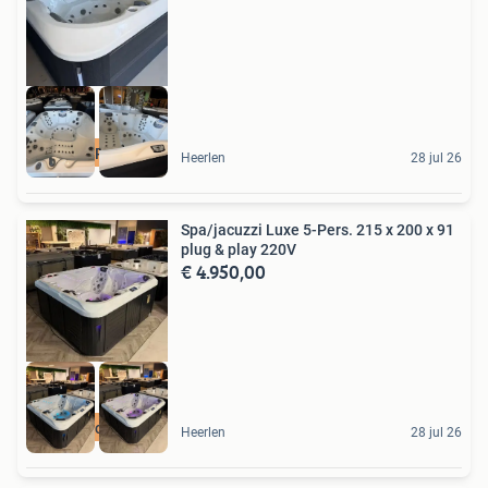
WINTERACTIE
Heerlen
28 jul 26
Spa/jacuzzi Luxe 5-Pers. 215 x 200 x 91
plug & play 220V
€ 4.950,00
luxe zitcomfort
Heerlen
28 jul 26