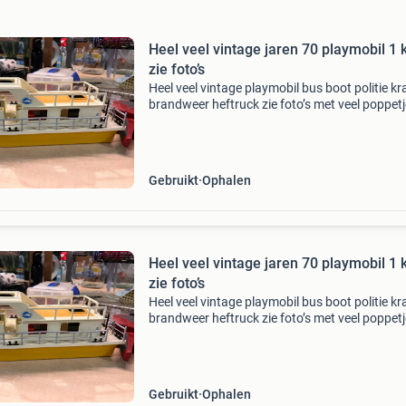
Heel veel vintage jaren 70 playmobil 1 
zie foto’s
Heel veel vintage playmobil bus boot politie k
brandweer heftruck zie foto’s met veel poppet
accessoires graag bieden op marktplaats. Wo
verkocht voor en door dorcas winkel heiloo, ee
Gebruikt
Ophalen
Heel veel vintage jaren 70 playmobil 1 
zie foto’s
Heel veel vintage playmobil bus boot politie k
brandweer heftruck zie foto’s met veel poppet
accessoires graag bieden op marktplaats. Wo
verkocht voor en door dorcas winkel heiloo, ee
Gebruikt
Ophalen