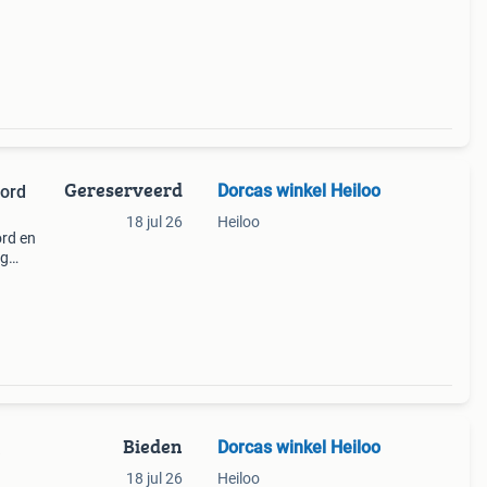
Gereserveerd
Dorcas winkel Heiloo
ord
18 jul 26
Heiloo
rd en
ag
en
Bieden
Dorcas winkel Heiloo
18 jul 26
Heiloo