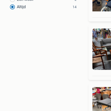
Altijd
14