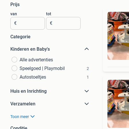
Prijs
van
tot
€
€
Categorie
Kinderen en Baby's
Alle advertenties
Speelgoed | Playmobil
2
Autostoeltjes
1
Huis en Inrichting
Verzamelen
Toon meer
Conditie