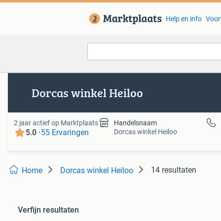
Help en info
Voor
Van deze adverteerder
Dorcas winkel Heiloo
2 jaar actief op Marktplaats
Handelsnaam
5.0 ·
Dorcas winkel Heiloo
55 Ervaringen
14 resultaten
Home
Dorcas winkel Heiloo
Verfijn resultaten