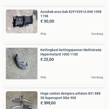
Accubak accu bak 82919391A 848 1098
1198
€ 30,00
Wilp
Vandaag
Kettingkast kettingspanner Multistrada
Hypermotard 1000 1100
€ 25,00
Wilp
Vandaag
Hoge carbon dempers uitlaten 851 888
SS Supersport SSie 900
€ 399,00