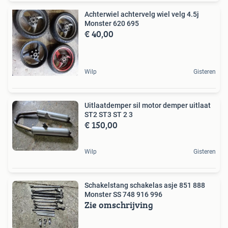
Achterwiel achtervelg wiel velg 4.5j
Monster 620 695
€ 40,00
Wilp
Gisteren
Uitlaatdemper sil motor demper uitlaat
ST2 ST3 ST 2 3
€ 150,00
Wilp
Gisteren
Schakelstang schakelas asje 851 888
Monster SS 748 916 996
Zie omschrijving