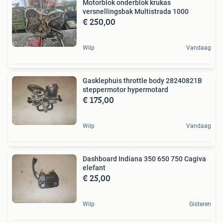
Motorblok onderblok krukas
versnellingsbak Multistrada 1000
€ 250,00
Wilp
Vandaag
Gasklephuis throttle body 28240821B
steppermotor hypermotard
€ 175,00
Wilp
Vandaag
Dashboard Indiana 350 650 750 Cagiva
elefant
€ 25,00
Wilp
Gisteren