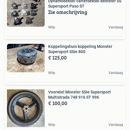
Dynamodeksel carterdeksel Monster SS
Supersport Paso ST
Zie omschrijving
Wilp
Vandaag
Koppelingshuis koppeling Monster
Supersport SSie 800
€ 125,00
Wilp
Vandaag
Voorwiel Monster SSie Supersport
Multistrada 748 916 ST 996
€ 100,00
Wilp
Vandaag