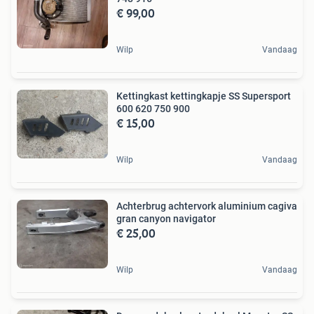
€ 99,00
Wilp
Vandaag
Kettingkast kettingkapje SS Supersport
600 620 750 900
€ 15,00
Wilp
Vandaag
Achterbrug achtervork aluminium cagiva
gran canyon navigator
€ 25,00
Wilp
Vandaag