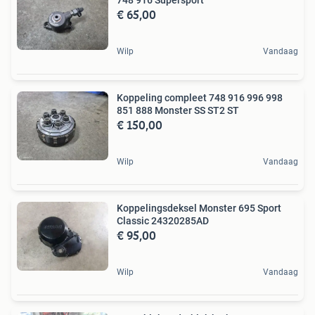
748 916 Supersport
€ 65,00
Wilp
Vandaag
Koppeling compleet 748 916 996 998
851 888 Monster SS ST2 ST
€ 150,00
Wilp
Vandaag
Koppelingsdeksel Monster 695 Sport
Classic 24320285AD
€ 95,00
Wilp
Vandaag