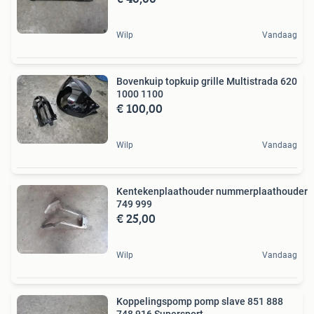
Wilp
Vandaag
Bovenkuip topkuip grille Multistrada 620
1000 1100
€ 100,00
Wilp
Vandaag
Kentekenplaathouder nummerplaathouder
749 999
€ 25,00
Wilp
Vandaag
Koppelingspomp pomp slave 851 888