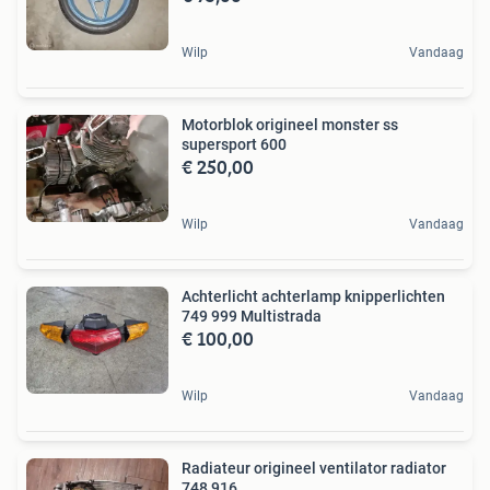
Wilp
Vandaag
Motorblok origineel monster ss
supersport 600
€ 250,00
Wilp
Vandaag
Achterlicht achterlamp knipperlichten
749 999 Multistrada
€ 100,00
Wilp
Vandaag
Radiateur origineel ventilator radiator
748 916