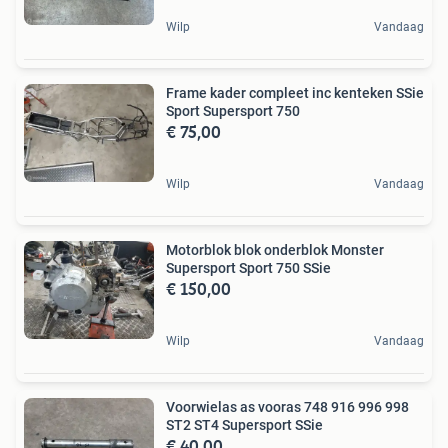
Wilp
Vandaag
Frame kader compleet inc kenteken SSie
Sport Supersport 750
€ 75,00
Wilp
Vandaag
Motorblok blok onderblok Monster
Supersport Sport 750 SSie
€ 150,00
Wilp
Vandaag
Voorwielas as vooras 748 916 996 998
ST2 ST4 Supersport SSie
€ 40,00