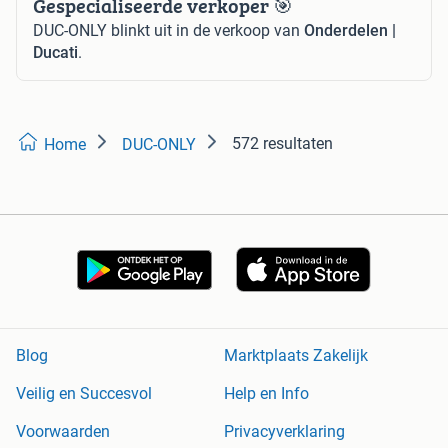
Gespecialiseerde verkoper 🎯
DUC-ONLY blinkt uit in de verkoop van
Onderdelen |
Ducati
.
572 resultaten
Home
DUC-ONLY
Blog
Marktplaats Zakelijk
Veilig en Succesvol
Help en Info
Voorwaarden
Privacyverklaring