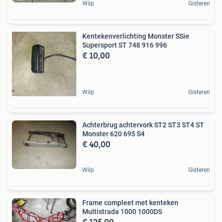
Wilp
Gisteren
Kentekenverlichting Monster SSie
Supersport ST 748 916 996
€ 10,00
Wilp
Gisteren
Achterbrug achtervork ST2 ST3 ST4 ST
Monster 620 695 S4
€ 40,00
Wilp
Gisteren
Frame compleet met kenteken
Multistrada 1000 1000DS
€ 125,00