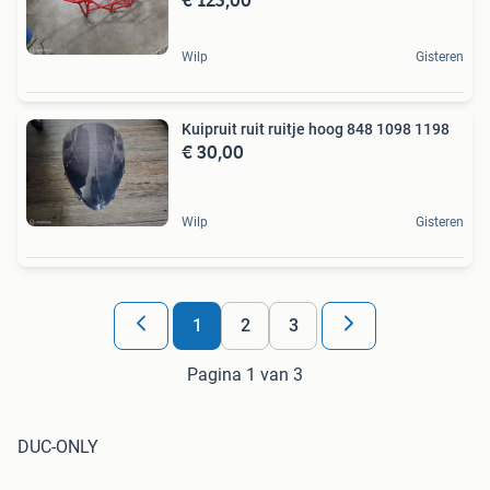
Wilp
Gisteren
Kuipruit ruit ruitje hoog 848 1098 1198
€ 30,00
Wilp
Gisteren
1
2
3
Pagina 1 van 3
DUC-ONLY