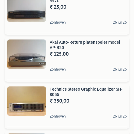
447L
€ 25,00
Zonhoven
26 jul 26
Akai Auto-Return platenspeler model
AP-B20
€ 125,00
Zonhoven
26 jul 26
Technics Stereo Graphic Equalizer SH-
8055
€ 350,00
Zonhoven
26 jul 26