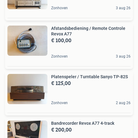
Zonhoven
3 aug 26
Afstandsbediening / Remote Controle
Revox A77
€ 100,00
Zonhoven
3 aug 26
Platenspeler / Turntable Sanyo TP-82S
€ 125,00
Zonhoven
2 aug 26
Bandrecorder Revox A77 4-track
€ 200,00