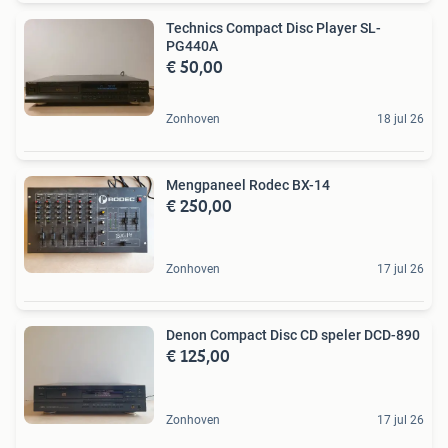
Technics Compact Disc Player SL-
PG440A
€ 50,00
Zonhoven
18 jul 26
Mengpaneel Rodec BX-14
€ 250,00
Zonhoven
17 jul 26
Denon Compact Disc CD speler DCD-890
€ 125,00
Zonhoven
17 jul 26