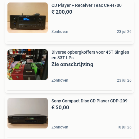
CD Player + Receiver Teac CR-H700
€ 200,00
Zonhoven
23 jul 26
Diverse opbergkoffers voor 45T Singles
en 33T LPs
Zie omschrijving
Zonhoven
23 jul 26
Sony Compact Disc CD Player CDP-209
€ 50,00
Zonhoven
18 jul 26