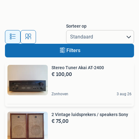
Sorteer op
Filters
Stereo Tuner Akai AT-2400
€ 100,00
Zonhoven
3 aug 26
2 Vintage luidsprekers / speakers Sony
€ 75,00