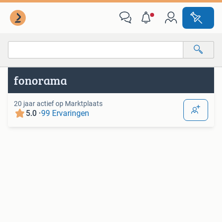
Van deze adverteerder
Alle categorieën…
fonorama
Alle afstanden…
20 jaar actief op Marktplaats
5.0 ·
99 Ervaringen