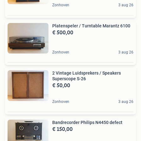
Zonhoven
3 aug 26
Platenspeler / Turntable Marantz 6100
€ 500,00
Zonhoven
3 aug 26
2 Vintage Luidsprekers / Speakers
Superscope S-26
€ 50,00
Zonhoven
3 aug 26
Bandrecorder Philips N4450 defect
€ 150,00