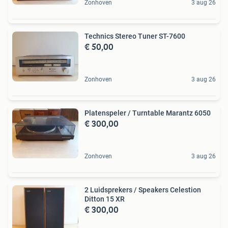
Zonhoven
3 aug 26
Technics Stereo Tuner ST-7600
€ 50,00
Zonhoven
3 aug 26
Platenspeler / Turntable Marantz 6050
€ 300,00
Zonhoven
3 aug 26
2 Luidsprekers / Speakers Celestion
Ditton 15 XR
€ 300,00