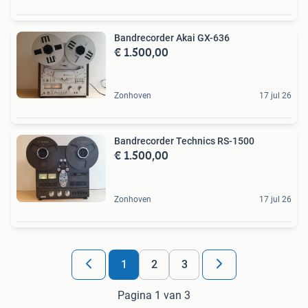
Bandrecorder Akai GX-636
€ 1.500,00
Zonhoven
17 jul 26
Bandrecorder Technics RS-1500
€ 1.500,00
Zonhoven
17 jul 26
1
2
3
Pagina 1 van 3